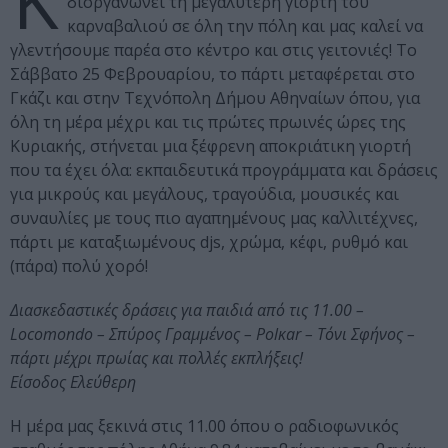
Κ
διοργανώνει τη μεγαλύτερη γιορτή του
καρναβαλιού σε όλη την πόλη και μας καλεί να
γλεντήσουμε παρέα στο κέντρο και στις γειτονιές! Το
Σάββατο 25 Φεβρουαρίου, το πάρτι μεταφέρεται στο
Γκάζι και στην Τεχνόπολη Δήμου Αθηναίων όπου, για
όλη τη μέρα μέχρι και τις πρώτες πρωινές ώρες της
Κυριακής, στήνεται μια ξέφρενη αποκριάτικη γιορτή
που τα έχει όλα: εκπαιδευτικά προγράμματα και δράσεις
για μικρούς και μεγάλους, τραγούδια, μουσικές και
συναυλίες με τους πιο αγαπημένους μας καλλιτέχνες,
πάρτι με καταξιωμένους djs, χρώμα, κέφι, ρυθμό και
(πάρα) πολύ χορό!
Διασκεδαστικές δράσεις για παιδιά από τις 11.00 –
Locomondo – Σπύρος Γραμμένος – Polκar – Τόνι Σφήνος –
πάρτι μέχρι πρωίας και πολλές εκπλήξεις!
Είσοδος Ελεύθερη
Η μέρα μας ξεκινά στις 11.00 όπου ο ραδιοφωνικός