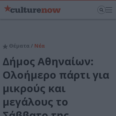
Θέματα /
Νέα
Δήμος Αθηναίων:
Ολοήμερο πάρτι για
μικρούς και
μεγάλους το
Σάββατο της