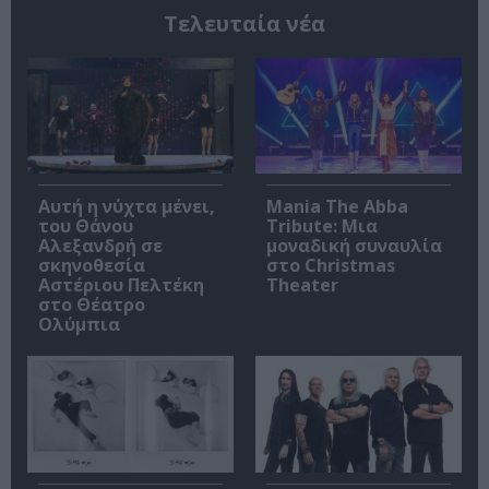
Τελευταία νέα
Αυτή η νύχτα μένει,
Mania The Abba
του Θάνου
Tribute: Μια
Αλεξανδρή σε
μοναδική συναυλία
σκηνοθεσία
στο Christmas
Αστέριου Πελτέκη
Theater
στο Θέατρο
Ολύμπια