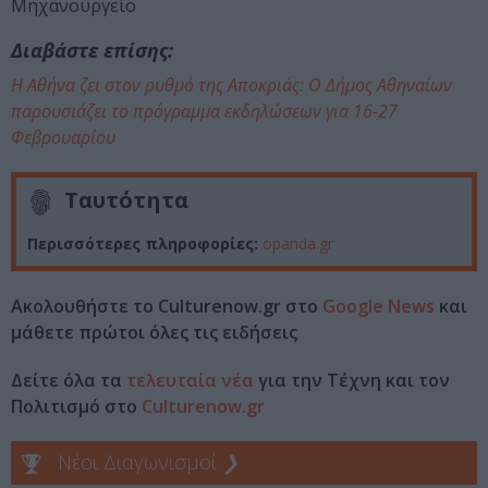
Μηχανουργείο
Διαβάστε επίσης:
Η Αθήνα ζει στον ρυθμό της Αποκριάς: Ο Δήμος Αθηναίων
παρουσιάζει το πρόγραμμα εκδηλώσεων για 16-27
Φεβρουαρίου
Ταυτότητα
Περισσότερες πληροφορίες:
opanda.gr
Ακολουθήστε το Culturenow.gr στο
Google News
και
μάθετε πρώτοι όλες τις ειδήσεις
Δείτε όλα τα
τελευταία νέα
για την Τέχνη και τον
Πολιτισμό στο
Culturenow.gr
Νέοι Διαγωνισμοί
❯