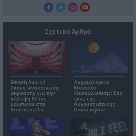
Σχετικά Άρθρα
Εθνική Λυρική
Αρχαιολογικό
Σκηνή: Ανακοίνωση
Μουσείο
ακρόασης για την
Θεσσαλονίκης: Στο
κάλυψη θέσης
φως της
μουσικού στα
Αυγουστιάτικης
Βιολοντσέλα
Πανσελήνου