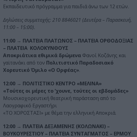
Εκπαιδευτικό πρόγραμμα για παιδιά άνω των 12 ετών.
Δηλώσεις συμμετοχής: 210 8846021 (Δευτέρα – Παρασκευή,
11:00 – 15:00).
11:00 → ΠΛΑΤΕΙΑ ΠΛΑΤΩΝΟΣ – ΠΛΑΤΕΙΑ ΟΡΘΟΔΟΞΙΑΣ
– ΠΛΑΤΕΙΑ ΚΟΛΟΚΥΝΘΟΥΣ
Αποκριάτικα εθιμικά δρώμενα
Φανοί Κοζάνης και
γαϊτανάκι από τον
Πολιτιστικό Παραδοσιακό
Χορευτικό Όμιλο «Ο Ορφέας»
.
12:00
→ ΠΟΛΙΤΙΣΤΙΚΟ ΚΕΝΤΡΟ «ΜΕΛΙΝΑ»
«Τούτες οι μέρες το ‘χουνε, τούτες οι εβδομάδες»
Μουσικοχορευτική θεατρική παράσταση από το
Λαογραφικό Εργαστήρι
«ΤΟ ΧΟΡΟΣΤΑΣΙ» με θέμα την ελληνική Αποκριά.
12:00 →
ΠΛΑΤΕΙΑ ΔΕΞΑΜΕΝΗΣ (ΚΟΛΩΝΑΚΙ) –
ΒΟΥΚΟΥΡΕΣΤΙΟΥ – ΠΛΑΤΕΙΑ ΣΥΝΤΑΓΜΑΤΟΣ – ΕΡΜΟΥ