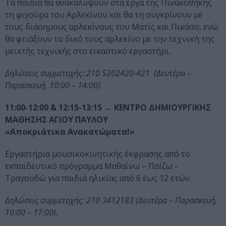
Τα παιδιά θα ανακαλύψουν στα έργα της Πινακοθήκης
τη φιγούρα του Αρλεκίνου και θα τη συγκρίνουν με
τους διάσημους αρλεκίνους του Ματίς και Πικάσο, ενώ
θα φτιάξουν το δικό τους αρλεκίνο με την τεχνική της
μεικτής τεχνικής στο εικαστικό εργαστήρι.
Δηλώσεις συμμετοχής: 210 5202420-421 (Δευτέρα –
Παρασκευή, 10:00 – 14:00).
11:00-12:00 & 12:15-13:15
→ ΚΕΝΤΡΟ ΔΗΜΙΟΥΡΓΙΚΗΣ
ΜΑΘΗΣΗΣ ΑΓΙΟΥ ΠΑΥΛΟΥ
«Αποκριάτικα Ανακατώματα!»
Εργαστήρια μουσικοκινητικής έκφρασης από το
εκπαιδευτικό πρόγραμμα Μαθαίνω – Παίζω –
Τραγουδώ για παιδιά ηλικίας από 6 έως 12 ετών.
Δηλώσεις συμμετοχής: 210 3412183 (Δευτέρα – Παρασκευή,
10:00 – 17:00).