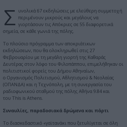
Σ
υνολικά 67 εκδηλώσεις με ελεύθερη συμμετοχή
περιμένουν μικρούς και μεγάλους να
γιορτάσουν τις Απόκριες σε 55 διαφορετικά
σημεία, σε κάθε γωνιά της πόλης.
Το πλούσιο πρόγραμμα των αποκριάτικων
εκδηλώσεων, που θα ολοκληρωθεί στις 27
Φεβρουαρίου με τη μεγάλη γιορτή της Καθαράς
Δευτέρας στον λόφο του Φιλοπάππου, επιμελήθηκαν οι
πολιτιστικοί φορείς του Δήμου Αθηναίων,
ο Οργανισμός Πολιτισμού, Αθλητισμού & Νεολαίας
(ΟΠΑΝΔΑ) και η Τεχνόπολη, με τη συνεργασία του
ραδιοφωνικού σταθμού της πόλης Αθήνα 9.84 και
του This is Athens.
Συναυλίες, παραδοσιακά δρώμενα και πάρτι
Το διασκεδαστικό «γαϊτανάκι που ξετυλίγεται σε όλη