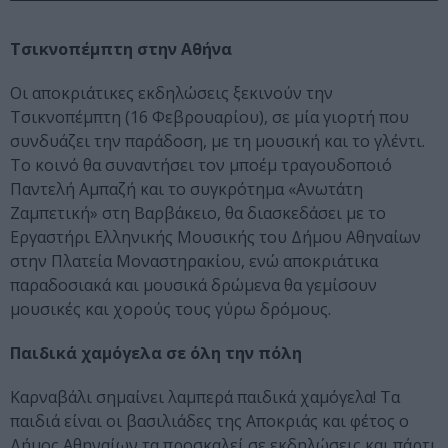
Τσικνοπέμπτη στην Αθήνα
Οι αποκριάτικες εκδηλώσεις ξεκινούν την
Τσικνοπέμπτη (16 Φεβρουαρίου), σε μία γιορτή που
συνδυάζει την παράδοση, με τη μουσική και το γλέντι.
Το κοινό θα συναντήσει τον μποέμ τραγουδοποιό
Παντελή Αμπαζή και το συγκρότημα «Ανωτάτη
Ζαμπετική» στη Βαρβάκειο, θα διασκεδάσει με το
Εργαστήρι Ελληνικής Μουσικής του Δήμου Αθηναίων
στην Πλατεία Μοναστηρακίου, ενώ αποκριάτικα
παραδοσιακά και μουσικά δρώμενα θα γεμίσουν
μουσικές και χορούς τους γύρω δρόμους.
Παιδικά χαμόγελα σε όλη την πόλη
Καρναβάλι σημαίνει λαμπερά παιδικά χαμόγελα! Τα
παιδιά είναι οι βασιλιάδες της Αποκριάς και φέτος ο
Δήμος Αθηναίων τα προσκαλεί σε εκδηλώσεις και πάρτι