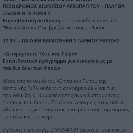
ΠΕΖΟΔΡΟΜΟΣ ΔΙΟΝΥΣΙΟΥ ΑΡΕΟΠΑΓΙΤΟΥ – ΠΛΑΤΕΙΑ
ΖΑΚΛΙΝ ΝΤΕ ΡΟΜΙΓΥ
Καρναβαλική διαδρομή
με την ομάδα κρουστών
“
Batal
á
Aten
a
s
”
σε βραζιλιάνικους ρυθμούς.
12:00 → ΠΑΙΔΙΚΗ ΒΙΒΛΙΟΘΗΚΗ ΣΤΑΘΜΟΥ ΛΑΡΙΣΗΣ
«Διαφημίσεις Τότε και Τώρα»
Εκπαιδευτικό πρόγραμμα για οικογένειες με
παιδιά άνω των 9 ετών.
Μέσα από το υλικό του Αθηναϊκού Τύπου της
Κεντρικής Βιβλιοθήκης, των εφημερίδων και των
περιοδικών, οι συμμετέχοντες ανακαλύπτουν τους
τρόπους που διαφημίζονταν οι Απόκριες στην Παλιά
Αθήνα και συγκρίνουν τους αποκριάτικους εορτασμούς
του τότε και του τώρα.
Δηλώσεις συμμετοχής: 210 8846021 (Δευτέρα – Παρασκευή,