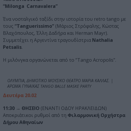
“
Milonga
Carnavalera
”
Ένα νοσταλγικό ταξίδι στην ιστορία του retro tango με
τους
“
Tanguerissimo
”
(Μάριος Στρόφαλης, Κώστας
Βλαχόπουλος, Έλλη Δαδήρα και Herman Mayr).
Συμμετέχει η Aργεντίνα τραγουδίστρια
Nathalia
Petsalis
.
Η μιλόνγκα οργανώνεται από το “Τango Acropolis”.
ΟΛΥΜΠΙΑ, ΔΗΜΟΤΙΚΟ ΜΟΥΣΙΚΟ ΘΕΑΤΡΟ ΜΑΡΙΑ ΚΑΛΛΑΣ. |
ΑΡΩΜΑ ΓΥΝΑΙΚΑΣ TANGO BALLE MASKE PARTY
Δευτέρα 20.02
11:30 → ΘΗΣΕΙΟ
(ΕΝΑΝΤΙ ΟΔΟΥ ΗΡΑΚΛΕΙΔΩΝ)
Αποκριάτικοι ρυθμοί από τη
Φιλαρμονική Ορχήστρα
Δήμου Αθηναίων