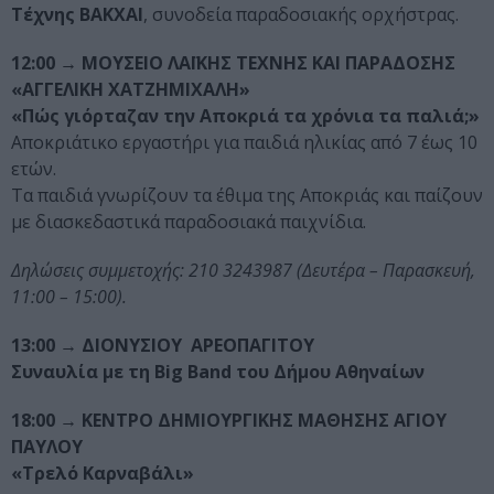
Τέχνης ΒΑΚΧΑΙ
, συνοδεία παραδοσιακής ορχήστρας.
12:00
→ ΜΟΥΣΕΙΟ ΛΑΪΚΗΣ ΤΕΧΝΗΣ ΚΑΙ ΠΑΡΑΔΟΣΗΣ
«ΑΓΓΕΛΙΚΗ ΧΑΤΖΗΜΙΧΑΛΗ»
«Πώς γιόρταζαν την Αποκριά τα χρόνια τα παλιά;»
Αποκριάτικο εργαστήρι για παιδιά ηλικίας από 7 έως 10
ετών.
Τα παιδιά γνωρίζουν τα έθιμα της Αποκριάς και παίζουν
με διασκεδαστικά παραδοσιακά παιχνίδια.
Δηλώσεις συμμετοχής: 210 3243987 (Δευτέρα – Παρασκευή,
11:00 – 15:00).
13:00
→
ΔΙΟΝΥΣΙΟΥ ΑΡΕΟΠΑΓΙΤΟΥ
Συναυλία με τη
Big
Band
του Δήμου Αθηναίων
18:00
→ ΚΕΝΤΡΟ ΔΗΜΙΟΥΡΓΙΚΗΣ ΜΑΘΗΣΗΣ ΑΓΙΟΥ
ΠΑΥΛΟΥ
«Τρελό Καρναβάλι»