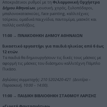
Αποκριάτικοι ρυθμοί με τη
Φιλαρμονική Ορχήστρα
Δήμου Αθηναίων
, μουσική, χορός, ξυλοπόδαροι,
μπαλονοκατασκεύες, face painting, καλλιτέχνες
τσίρκου, ομαδικά παιχνίδια, παντομίμα, μασκότ και
πολλές εκπλήξεις.
11:00 → ΠΙΝΑΚΟΘΗΚΗ ΔΗΜΟΥ ΑΘΗΝΑΙΩΝ
Εικαστικό εργαστήρι για παιδιά ηλικίας από 6 έως
12 ετών
.
Τα παιδιά θα δημιουργήσουν τις δικές τους μάσκες με
αφορμή τις μάσκες του διάσημου καλλιτέχνη Πάμπλο
Πικάσο.
Δηλώσεις συμμετοχής: 210 5202420-421 (Δευτέρα –
Παρασκευή, 10:00 – 14:00).
11:00 → ΠΑΙΔΙΚΗ ΒΙΒΛΙΟΘΗΚΗ ΣΤΑΘΜΟΥ ΛΑΡΙΣΗΣ
«Γιορτή Φαντασμάτων»