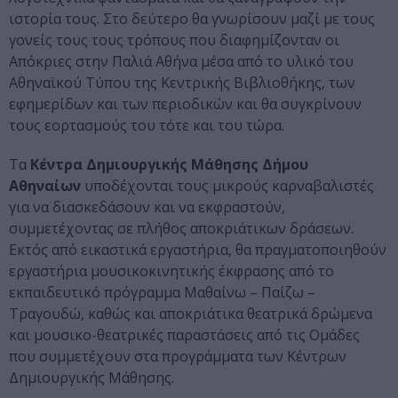
ιστορία τους. Στο δεύτερο θα γνωρίσουν μαζί με τους
γονείς τους τους τρόπους που διαφημίζονταν οι
Απόκριες στην Παλιά Αθήνα μέσα από το υλικό του
Αθηναϊκού Τύπου της Κεντρικής Βιβλιοθήκης, των
εφημερίδων και των περιοδικών και θα συγκρίνουν
τους εορτασμούς του τότε και του τώρα.
Τα
Κέντρα Δημιουργικής Μάθησης Δήμου
Αθηναίων
υποδέχονται τους μικρούς καρναβαλιστές
για να διασκεδάσουν και να εκφραστούν,
συμμετέχοντας σε πλήθος αποκριάτικων δράσεων.
Εκτός από εικαστικά εργαστήρια, θα πραγματοποιηθούν
εργαστήρια μουσικοκινητικής έκφρασης από το
εκπαιδευτικό πρόγραμμα Μαθαίνω – Παίζω –
Τραγουδώ, καθώς και αποκριάτικα θεατρικά δρώμενα
και μουσικο-θεατρικές παραστάσεις από τις Ομάδες
που συμμετέχουν στα προγράμματα των Κέντρων
Δημιουργικής Μάθησης.