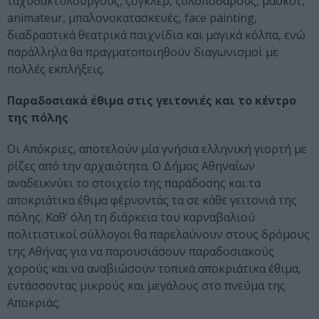
ταχυδακτυλουργούς, ζογκλέρ, ξυλοπόδαρους, μασκότ,
animateur, μπαλονοκατασκευές, face painting,
διαδραστικά θεατρικά παιχνίδια και μαγικά κόλπα, ενώ
παράλληλα θα πραγματοποιηθούν διαγωνισμοί με
πολλές εκπλήξεις.
Παραδοσιακά έθιμα στις γειτονιές και το κέντρο
της πόλης
Οι Απόκριες, αποτελούν μία γνήσια ελληνική γιορτή με
ρίζες από την αρχαιότητα. Ο Δήμος Αθηναίων
αναδεικνύει το στοιχείο της παράδοσης και τα
αποκριάτικα έθιμα φέρνοντάς τα σε κάθε γειτονιά της
πόλης. Καθ’ όλη τη διάρκεια του καρναβαλιού
πολιτιστικοί σύλλογοι θα παρελαύνουν στους δρόμους
της Αθήνας για να παρουσιάσουν παραδοσιακούς
χορούς και να αναβιώσουν τοπικά αποκριάτικα έθιμα,
εντάσσοντας μικρούς και μεγάλους στο πνεύμα της
Αποκριάς.