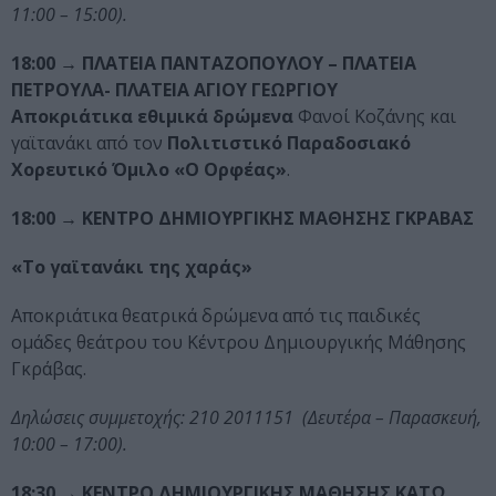
11:00 – 15:00).
18:00
→
ΠΛΑΤΕΙΑ ΠΑΝΤΑΖΟΠΟΥΛΟΥ – ΠΛΑΤΕΙΑ
ΠΕΤΡΟΥΛΑ- ΠΛΑΤΕΙΑ ΑΓΙΟΥ ΓΕΩΡΓΙΟΥ
Αποκριάτικα εθιμικά δρώμενα
Φανοί Κοζάνης και
γαϊτανάκι από τον
Πολιτιστικό Παραδοσιακό
Χορευτικό Όμιλο «Ο Ορφέας»
.
18:00
→ ΚΕΝΤΡΟ ΔΗΜΙΟΥΡΓΙΚΗΣ ΜΑΘΗΣΗΣ ΓΚΡΑΒΑΣ
«Το γαϊτανάκι της χαράς»
Αποκριάτικα θεατρικά δρώμενα από τις παιδικές
ομάδες θεάτρου του Κέντρου Δημιουργικής Μάθησης
Γκράβας.
Δηλώσεις συμμετοχής: 210 2011151 (Δευτέρα – Παρασκευή,
10:00 – 17:00).
18:30
→ ΚΕΝΤΡΟ ΔΗΜΙΟΥΡΓΙΚΗΣ ΜΑΘΗΣΗΣ ΚΑΤΩ