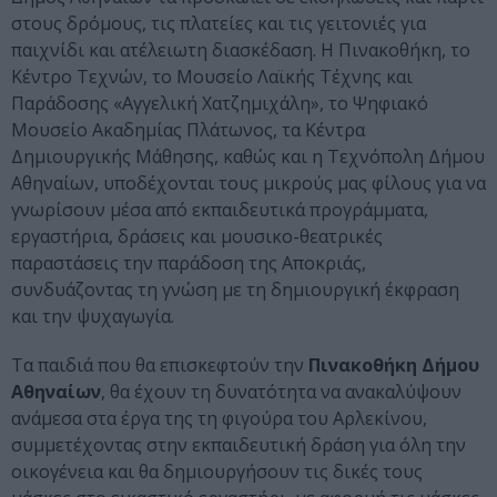
στους δρόμους, τις πλατείες και τις γειτονιές για
παιχνίδι και ατέλειωτη διασκέδαση. Η Πινακοθήκη, το
Κέντρο Τεχνών, το Μουσείο Λαϊκής Τέχνης και
Παράδοσης «Αγγελική Χατζημιχάλη», το Ψηφιακό
Μουσείο Ακαδημίας Πλάτωνος, τα Κέντρα
Δημιουργικής Μάθησης, καθώς και η Τεχνόπολη Δήμου
Αθηναίων, υποδέχονται τους μικρούς μας φίλους για να
γνωρίσουν μέσα από εκπαιδευτικά προγράμματα,
εργαστήρια, δράσεις και μουσικο-θεατρικές
παραστάσεις την παράδοση της Αποκριάς,
συνδυάζοντας τη γνώση με τη δημιουργική έκφραση
και την ψυχαγωγία.
Τα παιδιά που θα επισκεφτούν την
Πινακοθήκη Δήμου
Αθηναίων
, θα έχουν τη δυνατότητα να ανακαλύψουν
ανάμεσα στα έργα της τη φιγούρα του Αρλεκίνου,
συμμετέχοντας στην εκπαιδευτική δράση για όλη την
οικογένεια και θα δημιουργήσουν τις δικές τους