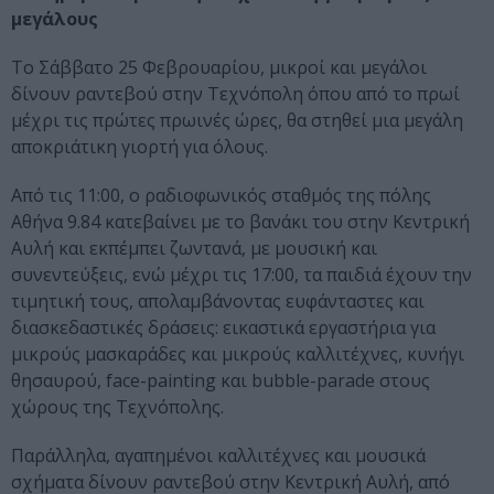
μεγάλους
Το Σάββατο 25 Φεβρουαρίου, μικροί και μεγάλοι
δίνουν ραντεβού στην Τεχνόπολη όπου από το πρωί
μέχρι τις πρώτες πρωινές ώρες, θα στηθεί μια μεγάλη
αποκριάτικη γιορτή για όλους.
Από τις 11:00, ο ραδιοφωνικός σταθμός της πόλης
Αθήνα 9.84 κατεβαίνει με το βανάκι του στην Κεντρική
Αυλή και εκπέμπει ζωντανά, με μουσική και
συνεντεύξεις, ενώ μέχρι τις 17:00, τα παιδιά έχουν την
τιμητική τους, απολαμβάνοντας ευφάνταστες και
διασκεδαστικές δράσεις: εικαστικά εργαστήρια για
μικρούς μασκαράδες και μικρούς καλλιτέχνες, κυνήγι
θησαυρού, face-painting και bubble-parade στους
χώρους της Τεχνόπολης.
Παράλληλα, αγαπημένοι καλλιτέχνες και μουσικά
σχήματα δίνουν ραντεβού στην Κεντρική Αυλή, από