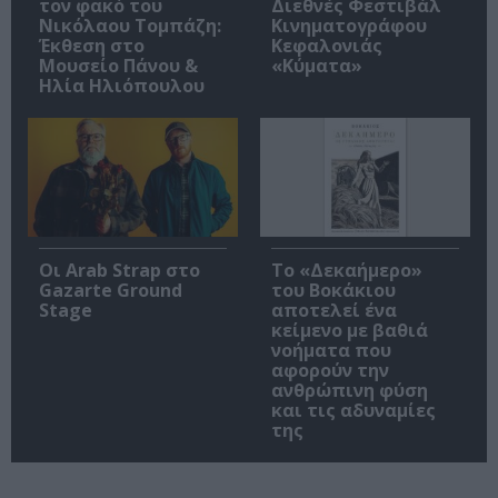
τον φακό του
Διεθνές Φεστιβάλ
Νικόλαου Τομπάζη:
Κινηματογράφου
Έκθεση στο
Κεφαλονιάς
Μουσείο Πάνου &
«Κύματα»
Ηλία Ηλιόπουλου
Οι Arab Strap στο
Το «Δεκαήμερο»
Gazarte Ground
του Βοκάκιου
Stage
αποτελεί ένα
κείμενο με βαθιά
νοήματα που
αφορούν την
ανθρώπινη φύση
και τις αδυναμίες
της