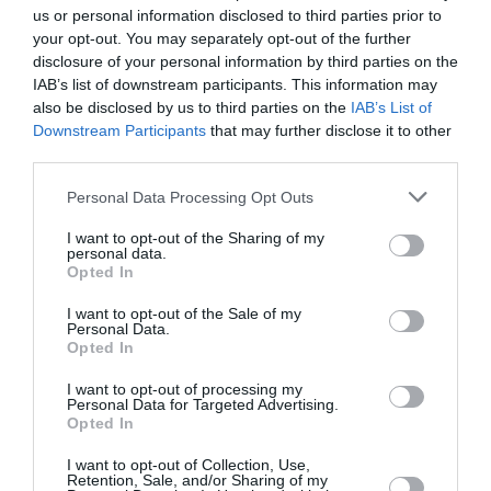
us or personal information disclosed to third parties prior to
your opt-out. You may separately opt-out of the further
disclosure of your personal information by third parties on the
IAB’s list of downstream participants. This information may
also be disclosed by us to third parties on the
IAB’s List of
Ακολουθήστε το Culturenow.gr
Downstream Participants
that may further disclose it to other
third parties.
Personal Data Processing Opt Outs
I want to opt-out of the Sharing of my
Σχετικά Άρθρα
personal data.
Opted In
I want to opt-out of the Sale of my
Personal Data.
Opted In
I want to opt-out of processing my
Personal Data for Targeted Advertising.
Opted In
Μια
Mothers – A Song for
νεφελοκοκκυγία
Wartime: Γυναικείες
I want to opt-out of Collection, Use,
στη φυλακή: Οι
φωνές για την
Retention, Sale, and/or Sharing of my