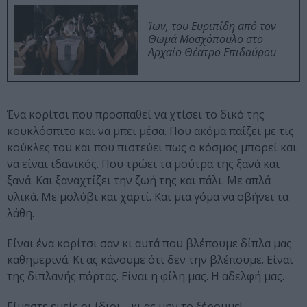
Ίων, του Ευριπίδη από τον
Θωμά Μοσχόπουλο στο
Αρχαίο Θέατρο Επιδαύρου
Ένα κορίτσι που προσπαθεί να χτίσει το δικό της
κουκλόσπιτο και να μπει μέσα. Που ακόμα παίζει με τις
κούκλες του και που πιστεύει πως ο κόσμος μπορεί και
να είναι ιδανικός. Που τρώει τα μούτρα της ξανά και
ξανά. Και ξαναχτίζει την ζωή της και πάλι. Με απλά
υλικά. Με μολύβι και χαρτί. Και μια γόμα να σβήνει τα
λάθη.
Είναι ένα κορίτσι σαν κι αυτά που βλέπουμε δίπλα μας
καθημερινά. Κι ας κάνουμε ότι δεν την βλέπουμε. Είναι
της διπλανής πόρτας. Είναι η φίλη μας. Η αδελφή μας.
Είμαστε εμείς οι ίδιοι… κι ας μην το ξέρουμε!