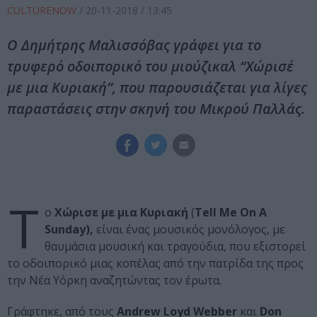
CULTURENOW
/
20-11-2018
/ 13:45
Ο Δημήτρης Μαλισσόβας γράφει για το
τρυφερό οδοιπορικό του μιούζικαλ “Χώρισέ
με μια Κυριακή”, που παρουσιάζεται για λίγες
παραστάσεις στην σκηνή του Μικρού Παλλάς.
Τ
ο
Χώρισε με μια Κυριακή
(
Tell Me On A
Sunday),
είναι ένας μουσικός μονόλογος, με
θαυμάσια μουσική και τραγούδια, που εξιστορεί
το οδοιπορικό μιας κοπέλας από την πατρίδα της προς
την Νέα Υόρκη αναζητώντας τον έρωτα.
Γράφτηκε, από τους
Andrew Loyd Webber
και
Don