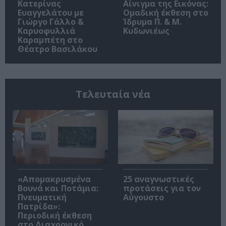
Κατερίνας
Αίνιγμα της Εικόνας:
Ευαγγελάτου με
Ομαδική έκθεση στο
Γιώργο Γάλλο &
Ίδρυμα Π. & Μ.
Καρυοφυλλιά
Κυδωνιέως
Καραμπέτη στο
Θέατρο Βασιλάκου
Τελευταία νέα
«Απομακρυσμένα
25 αναγνωστικές
Βουνά και Ποτάμια:
προτάσεις για τον
Πνευματική
Αύγουστο
Πατρίδα»:
Περιοδική έκθεση
στο Διαχρονικό