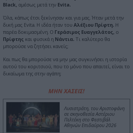
Black,
αμέσως μετά την
Evita.
Όλα, κάπως έτσι ξεκίνησαν και για μας. Ήταν μετά την
δική μας Evita. Η ιδέα ήταν του
Αλέξιου Πρίφτη.
Η
παρέα δοκιμασμένη. Ο
Γεράσιμος Ευαγγελάτος,
ο
Πρίφτης
και φυσικά η
Νάντια.
Τι καλύτερο θα
μπορούσε να ζητήσει κανείς;
Και πως θα μπορούσε να μην μας συγκινήσει η ιστορία
αυτού του κοριτσιού, που το μόνο που απαιτεί, είναι το
δικαίωμα της στην αγάπη;
ΜΗΝ ΧΑΣΕΙΣ!
Λυσιστράτη, του Αριστοφάνη
σε σκηνοθεσία Αστέριου
Πελτέκη στο Φεστιβάλ
Αθηνών Επιδαύρου 2026