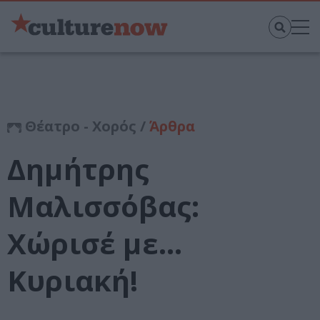
Θέατρο - Χορός /
Άρθρα
Δημήτρης
Μαλισσόβας:
Χώρισέ με…
Κυριακή!