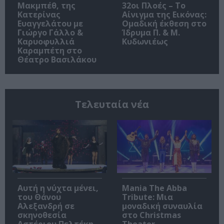
Μακμπέθ, της
32οι Πλοές – Το
Κατερίνας
Αίνιγμα της Εικόνας:
Ευαγγελάτου με
Ομαδική έκθεση στο
Γιώργο Γάλλο &
Ίδρυμα Π. & Μ.
Καρυοφυλλιά
Κυδωνιέως
Καραμπέτη στο
Θέατρο Βασιλάκου
Τελευταία νέα
Αυτή η νύχτα μένει,
Mania The Abba
του Θάνου
Tribute: Μια
Αλεξανδρή σε
μοναδική συναυλία
σκηνοθεσία
στο Christmas