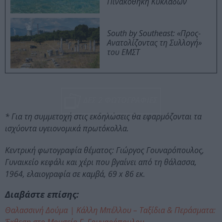
Πινακοθήκη Κυκλάδων
South by Southeast: «Προς-
Ανατολίζοντας τη Συλλογή»
του ΕΜΣΤ
ΔΕΣ 2 ΦΩΤΟΓΡΑΦΙΕΣ
* Για τη συμμετοχή στις εκδηλώσεις θα εφαρμόζονται τα
ισχύοντα υγειονομικά πρωτόκολλα.
Κεντρική φωτογραφία θέματος: Γιώργος Γουναρόπουλος,
Γυναικείο κεφάλι και χέρι που βγαίνει από τη θάλασσα,
1964, ελαιογραφία σε καμβά, 69 x 86 εκ.
Διαβάστε επίσης:
Θαλασσινή Δούμα | Κάλλη Μπέλλου – Ταξίδια & Περάσματα: