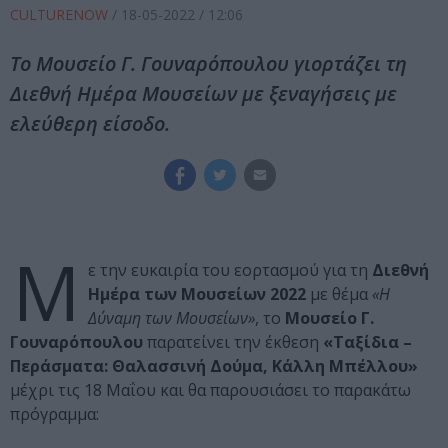
CULTURENOW
/
18-05-2022
/ 12:06
Το Μουσείο Γ. Γουναρόπουλου γιορτάζει τη
Διεθνή Ημέρα Μουσείων με ξεναγήσεις με
ελεύθερη είσοδο.
Μ
ε την ευκαιρία του εορτασμού για τη
Διεθνή
Ημέρα των Μουσείων 2022
με θέμα
«Η
Δύναμη των Μουσείων»
, το
Μουσείο Γ.
Γουναρόπουλου
παρατείνει την έκθεση
«Ταξίδια –
Περάσματα: Θαλασσινή Δούμα, Κάλλη Μπέλλου»
μέχρι τις 18 Μαΐου και θα παρουσιάσει το παρακάτω
πρόγραμμα: