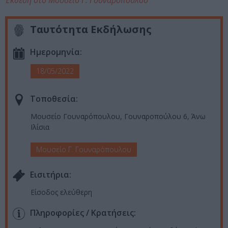
Έκθεση στο Μουσείο Γ. Γουναρόπουλου
Ταυτότητα Εκδήλωσης
Ημερομηνία:
18/05/2022
Τοποθεσία:
Μουσείο Γουναρόπουλου, Γουναροπούλου 6, Άνω
Ιλίσια
Μουσείο Γ. Γουναρόπουλου
Eισιτήρια:
Είσοδος ελεύθερη
Πληροφορίες / Κρατήσεις: