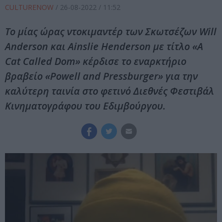
CULTURENOW
/
26-08-2022
/ 11:52
Το μίας ώρας ντοκιμαντέρ των Σκωτσέζων Will
Anderson και Ainslie Henderson με τίτλο «A
Cat Called Dom» κέρδισε το εναρκτήριο
βραβείο «Powell and Pressburger» για την
καλύτερη ταινία στο φετινό Διεθνές Φεστιβάλ
Κινηματογράφου του Εδιμβούργου.