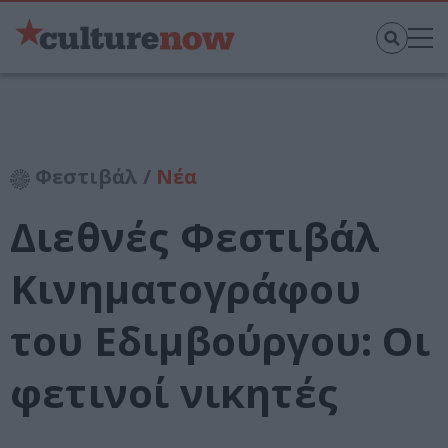
Φεστιβάλ /
Νέα
Διεθνές Φεστιβάλ
Κινηματογράφου
του Εδιμβούργου: Οι
φετινοί νικητές