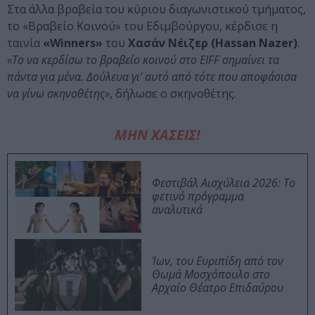
Στα άλλα βραβεία του κύριου διαγωνιστικού τμήματος,
το «Βραβείο Κοινού» του Εδιμβούργου, κέρδισε η
ταινία
«Winners»
του
Χασάν Νέιζερ (Hassan Nazer)
.
«Το να κερδίσω το βραβείο κοινού στο EIFF σημαίνει τα
πάντα για μένα. Δούλευα γι’ αυτό από τότε που αποφάσισα
να γίνω σκηνοθέτης»
, δήλωσε ο σκηνοθέτης.
ΜΗΝ ΧΑΣΕΙΣ!
Φεστιβάλ Αισχύλεια 2026: Το
φετινό πρόγραμμα
αναλυτικά
Ίων, του Ευριπίδη από τον
Θωμά Μοσχόπουλο στο
Αρχαίο Θέατρο Επιδαύρου