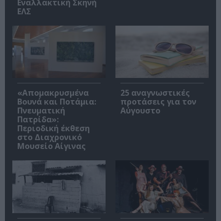
Εναλλακτική Σκηνή
ΕΛΣ
«Απομακρυσμένα
25 αναγνωστικές
Βουνά και Ποτάμια:
προτάσεις για τον
Πνευματική
Αύγουστο
Πατρίδα»:
Περιοδική έκθεση
στο Διαχρονικό
Μουσείο Αίγινας