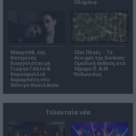
Ολύμπια
Μακμπέθ, της
32οι Πλοές – Το
Κατερίνας
Αίνιγμα της Εικόνας:
Ευαγγελάτου με
Ομαδική έκθεση στο
Γιώργο Γάλλο &
Ίδρυμα Π. & Μ.
Καρυοφυλλιά
Κυδωνιέως
Καραμπέτη στο
Θέατρο Βασιλάκου
Τελευταία νέα