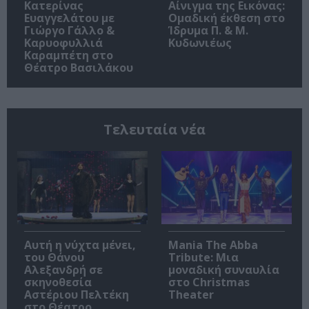
Κατερίνας
Αίνιγμα της Εικόνας:
Ευαγγελάτου με
Ομαδική έκθεση στο
Γιώργο Γάλλο &
Ίδρυμα Π. & Μ.
Καρυοφυλλιά
Κυδωνιέως
Καραμπέτη στο
Θέατρο Βασιλάκου
Τελευταία νέα
Αυτή η νύχτα μένει,
Mania The Abba
του Θάνου
Tribute: Μια
Αλεξανδρή σε
μοναδική συναυλία
σκηνοθεσία
στο Christmas
Αστέριου Πελτέκη
Theater
στο Θέατρο