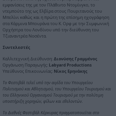
εμφανίσεις της με τον Πλάθιντο Ντομίνγκο, το
ντεμπούτο της ως Ελβίρα στους Πουριτανούς του
Μπελίνι καθώς και η πρώτη της επίσημη ηχογράφηση
στα Κάρμινα Μπουράνα του Κ. Ορφ με την Συμφωνική
Ορχήστρα του Λονδίνου υπό την διεύθυνση του
Τζιαναντρέα Νοσέντα.
Συντελεστές
Καλλιτεχνική Διεύθυνση:
Διονύσης Γραμμένος
Οργάνωση Παραγωγής:
Labyard Productions
Υπεύθυνος Επικοινωνίας:
Νίκος Ερηνάκης
Το Φεστιβάλ τελεί υπό την αιγίδα του Υπουργείου
Πολιτισμού και Αθλητισμού, του Υπουργείου Τουρισμού και
του Ελληνικού Οργανισμού Τουρισμού με την πολύτιμη
υποστήριξη χορηγών, φίλων και εθελοντών.
Το Διεθνές Φεστιβάλ Κέρκυρας πραγματοποιείται στο