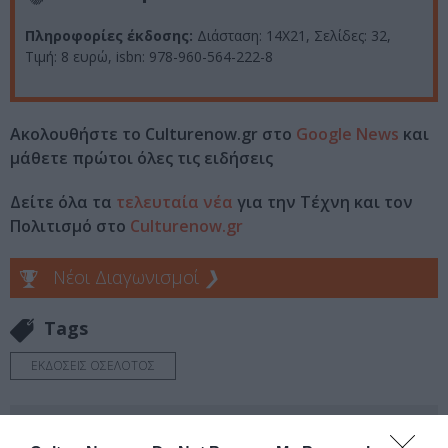
Πληροφορίες έκδοσης:
Διάσταση: 14Χ21, Σελίδες: 32,
Τιμή: 8 ευρώ, isbn: 978-960-564-222-8
Ακολουθήστε το Culturenow.gr στο
Google News
και
μάθετε πρώτοι όλες τις ειδήσεις
Δείτε όλα τα
τελευταία νέα
για την Τέχνη και τον
Πολιτισμό στο
Culturenow.gr
Νέοι Διαγωνισμοί
❯
Tags
ΕΚΔΟΣΕΙΣ ΟΣΕΛΟΤΟΣ
Newsletter