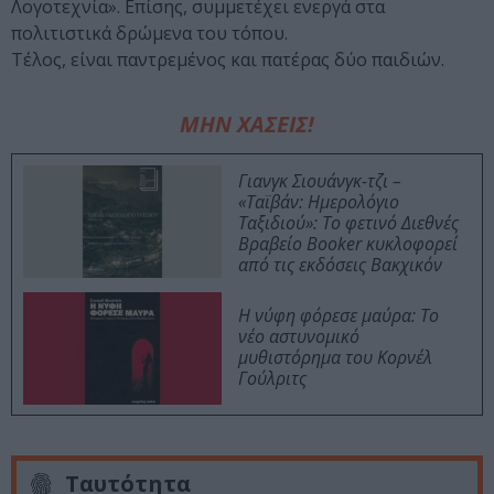
Λογοτεχνία». Επίσης, συμμετέχει ενεργά στα
πολιτιστικά δρώμενα του τόπου.
Τέλος, είναι παντρεμένος και πατέρας δύο παιδιών.
ΜΗΝ ΧΑΣΕΙΣ!
Γιανγκ Σιουάνγκ-τζι –
«Ταϊβάν: Ημερολόγιο
Ταξιδιού»: Το φετινό Διεθνές
Βραβείο Booker κυκλοφορεί
από τις εκδόσεις Βακχικόν
Η νύφη φόρεσε μαύρα: Το
νέο αστυνομικό
μυθιστόρημα του Κορνέλ
Γούλριτς
Ταυτότητα