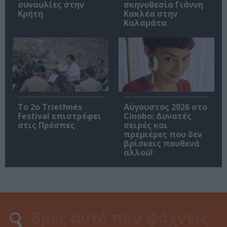
συναυλίες στην
σκηνοθεσία Γιάννη
Κρήτη
Κακλέα στην
Καλαμάτα
Το 2ο Triethnés
Αύγουστος 2026 στο
Festival επιστρέφει
Cinobo: Δυνατές
στις Πρέσπες
σειρές και
πρεμιέρες που δεν
βρίσκεις πουθενά
αλλού!