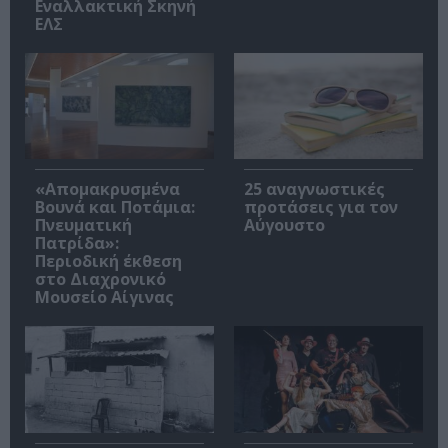
Εναλλακτική Σκηνή
ΕΛΣ
«Απομακρυσμένα
25 αναγνωστικές
Βουνά και Ποτάμια:
προτάσεις για τον
Πνευματική
Αύγουστο
Πατρίδα»:
Περιοδική έκθεση
στο Διαχρονικό
Μουσείο Αίγινας