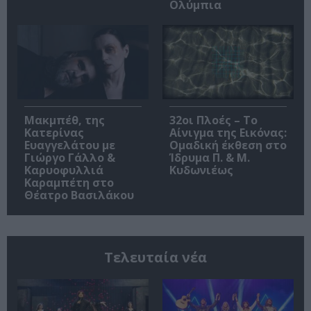
Ολύμπια
Μακμπέθ, της
32οι Πλοές – Το
Κατερίνας
Αίνιγμα της Εικόνας:
Ευαγγελάτου με
Ομαδική έκθεση στο
Γιώργο Γάλλο &
Ίδρυμα Π. & Μ.
Καρυοφυλλιά
Κυδωνιέως
Καραμπέτη στο
Θέατρο Βασιλάκου
Τελευταία νέα