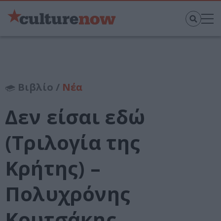
Βιβλίο /
Νέα
Δεν είσαι εδώ
(Τριλογία της
Κρήτης) –
Πολυχρόνης
Κουτσάκης