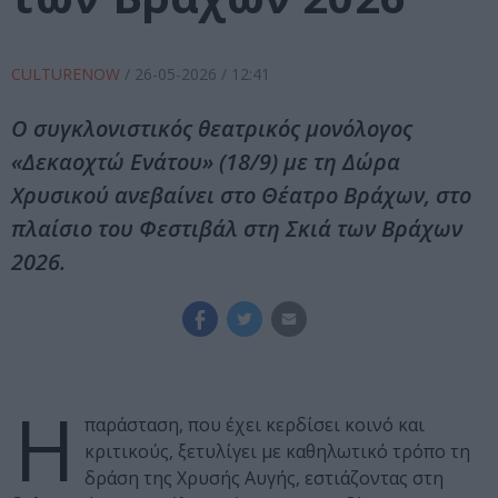
CULTURENOW
/
26-05-2026
/ 12:41
Ο συγκλονιστικός θεατρικός μονόλογος
«Δεκαοχτώ Ενάτου» (18/9) με τη Δώρα
Χρυσικού ανεβαίνει στο Θέατρο Βράχων, στο
πλαίσιο του Φεστιβάλ στη Σκιά των Βράχων
2026.
Η
παράσταση, που έχει κερδίσει κοινό και
κριτικούς, ξετυλίγει με καθηλωτικό τρόπο τη
δράση της Χρυσής Αυγής, εστιάζοντας στη