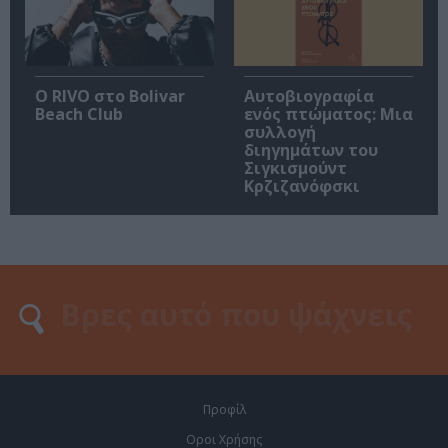
Ο RIVO στο Bolivar
Αυτοβιογραφία
Beach Club
ενός πτώματος: Μια
συλλογή
διηγημάτων του
Σιγκισμούντ
Κρζιζανόφσκι
Προφίλ
Οροι Χρήσης