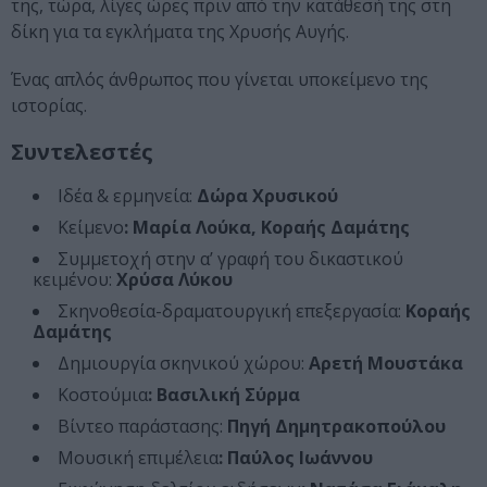
της, τώρα, λίγες ώρες πριν από την κατάθεσή της στη
δίκη για τα εγκλήματα της Χρυσής Αυγής.
Ένας απλός άνθρωπος που γίνεται υποκείμενο της
ιστορίας.
Συντελεστές
Ιδέα & ερμηνεία:
Δώρα Χρυσικού
Κείμενο
: Μαρία Λούκα, Κοραής Δαμάτης
Συμμετοχή στην α’ γραφή του δικαστικού
κειμένου:
Χρύσα Λύκου
Σκηνοθεσία-δραματουργική επεξεργασία:
Κοραής
Δαμάτης
Δημιουργία σκηνικού χώρου:
Αρετή Μουστάκα
Κοστούμια
: Βασιλική Σύρμα
Βίντεο παράστασης:
Πηγή Δημητρακοπούλου
Μουσική επιμέλεια
: Παύλος Ιωάννου