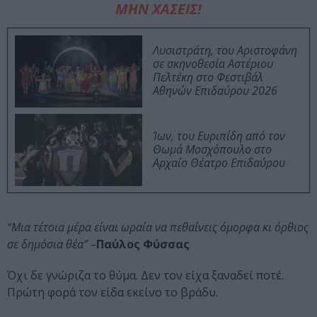
ΜΗΝ ΧΑΣΕΙΣ!
Λυσιστράτη, του Αριστοφάνη
σε σκηνοθεσία Αστέριου
Πελτέκη στο Φεστιβάλ
Αθηνών Επιδαύρου 2026
Ίων, του Ευριπίδη από τον
Θωμά Μοσχόπουλο στο
Αρχαίο Θέατρο Επιδαύρου
“Μια τέτοια μέρα είναι ωραία να πεθαίνεις όμορφα κι όρθιος
σε δημόσια θέα” –
Παύλος Φύσσας
Όχι δε γνώριζα το θύμα. Δεν τον είχα ξαναδεί ποτέ.
Πρώτη φορά τον είδα εκείνο το βράδυ.