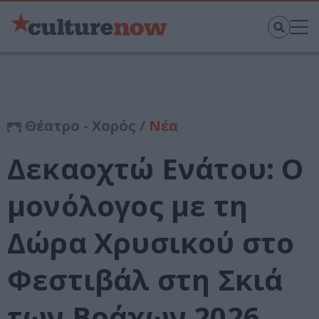
Θέατρο - Χορός /
Νέα
Δεκαοχτώ Ενάτου: Ο
μονόλογος με τη
Δώρα Χρυσικού στο
Φεστιβάλ στη Σκιά
των Βράχων 2026