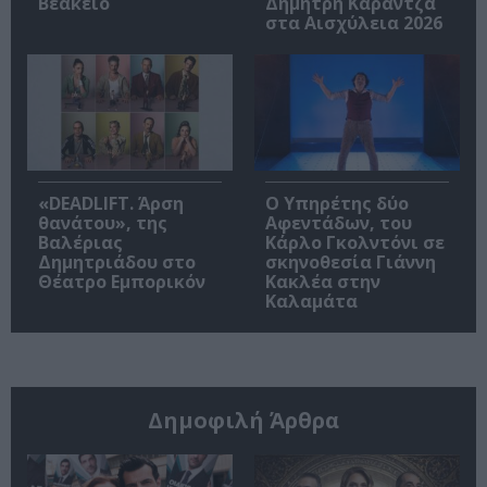
Βεάκειο
Δημήτρη Καραντζά
στα Αισχύλεια 2026
«DEADLIFT. Άρση
Ο Υπηρέτης δύο
θανάτου», της
Αφεντάδων, του
Βαλέριας
Κάρλο Γκολντόνι σε
Δημητριάδου στο
σκηνοθεσία Γιάννη
Θέατρο Εμπορικόν
Κακλέα στην
Καλαμάτα
Δημοφιλή Άρθρα