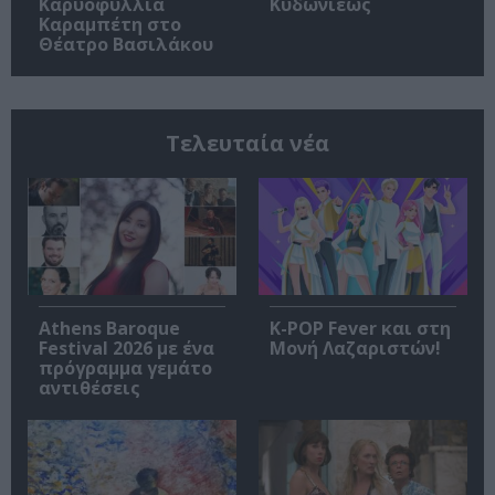
Καρυοφυλλιά
Κυδωνιέως
Καραμπέτη στο
Θέατρο Βασιλάκου
Τελευταία νέα
Athens Baroque
K-POP Fever και στη
Festival 2026 με ένα
Μονή Λαζαριστών!
πρόγραμμα γεμάτο
αντιθέσεις