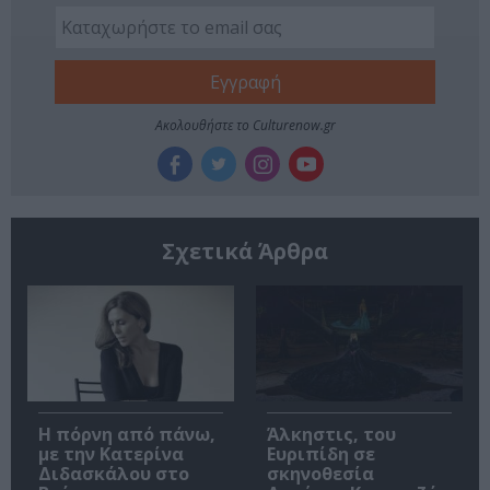
Ακολουθήστε το Culturenow.gr
Σχετικά Άρθρα
Η πόρνη από πάνω,
Άλκηστις, του
με την Κατερίνα
Ευριπίδη σε
Διδασκάλου στο
σκηνοθεσία