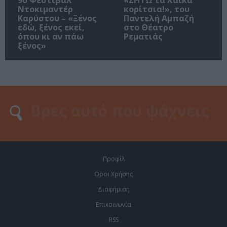
Ντοκιμαντέρ
κορίτσια!», του
Καρύστου – «Ξένος
Παντελή Αμπαζή
εδώ, ξένος εκεί,
στο Θέατρο
όπου κι αν πάω
Ρεματιάς
ξένος»
Προφίλ
Οροι Χρήσης
Διαφήμιση
Επικοινωνία
RSS