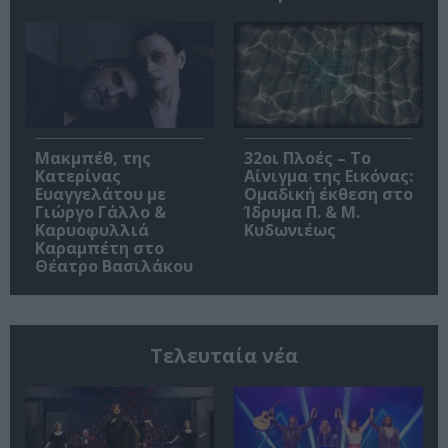
Μακμπέθ, της
32οι Πλοές – Το
Κατερίνας
Αίνιγμα της Εικόνας:
Ευαγγελάτου με
Ομαδική έκθεση στο
Γιώργο Γάλλο &
Ίδρυμα Π. & Μ.
Καρυοφυλλιά
Κυδωνιέως
Καραμπέτη στο
Θέατρο Βασιλάκου
Τελευταία νέα