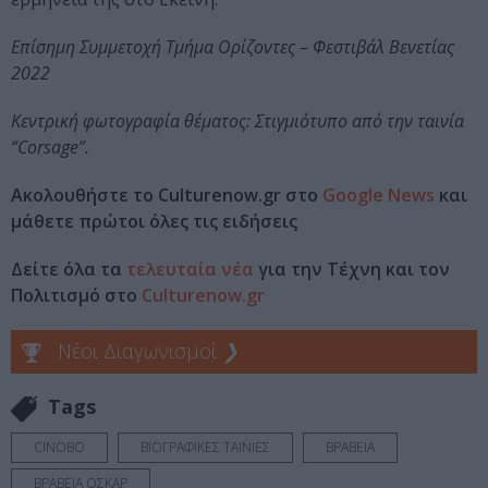
Επίσημη Συμμετοχή Τμήμα Ορίζοντες – Φεστιβάλ Βενετίας
2022
Κεντρική φωτογραφία θέματος: Στιγμιότυπο από την ταινία
“Corsage”.
Ακολουθήστε το Culturenow.gr στο
Google News
και
μάθετε πρώτοι όλες τις ειδήσεις
Δείτε όλα τα
τελευταία νέα
για την Τέχνη και τον
Πολιτισμό στο
Culturenow.gr
Νέοι Διαγωνισμοί
❯
Tags
CINOBO
ΒΙΟΓΡΑΦΙΚΕΣ ΤΑΙΝΙΕΣ
ΒΡΑΒΕΙΑ
ΒΡΑΒΕΙΑ ΟΣΚΑΡ