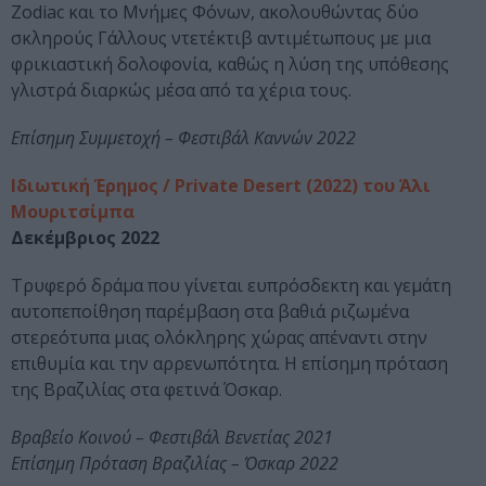
Zodiac και το Μνήμες Φόνων, ακολουθώντας δύο
σκληρούς Γάλλους ντετέκτιβ αντιμέτωπους με μια
φρικιαστική δολοφονία, καθώς η λύση της υπόθεσης
γλιστρά διαρκώς μέσα από τα χέρια τους.
Επίσημη Συμμετοχή – Φεστιβάλ Καννών 2022
Ιδιωτική Έρημος / Private Desert (2022) του Άλι
Μουριτσίμπα
Δεκέμβριος 2022
Τρυφερό δράμα που γίνεται ευπρόσδεκτη και γεμάτη
αυτοπεποίθηση παρέμβαση στα βαθιά ριζωμένα
στερεότυπα μιας ολόκληρης χώρας απέναντι στην
επιθυμία και την αρρενωπότητα. Η επίσημη πρόταση
της Βραζιλίας στα φετινά Όσκαρ.
Βραβείο Κοινού – Φεστιβάλ Βενετίας 2021
Επίσημη Πρόταση Βραζιλίας – Όσκαρ 2022