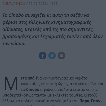
CULTURENOW
/
15-09-2022
/ 14:53
Το Cinobo συνεχίζει κι αυτή τη σεζόν να
φέρνει στις ελληνικές κινηματογραφικές
αίθουσες, μερικές από τις πιο σημαντικές,
βραβευμένες και ξεχωριστές ταινίες από όλον
τον κόσμο.
Μ
ετά από ένα κινηματογραφικά γεμάτο
καλοκαίρι, έφτασε η ώρα για τη νέα σεζόν, και
το
Cinobo
δηλώνει απόλυτα έτοιμο να την
υποδεχτεί -όπως πάντα- με εκλεκτές ταινίες. Μεταξύ
άλλων, το πολυαναμενόμενο νέο φιλμ του
Παρκ Τσαν-