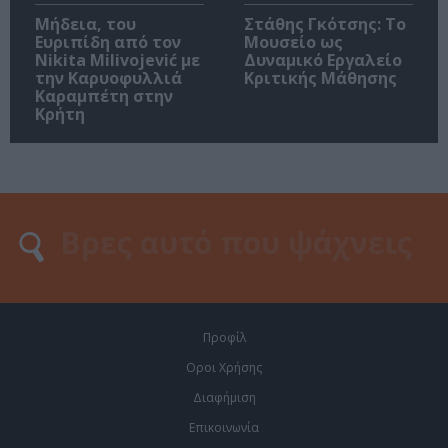
Μήδεια, του
Στάθης Γκότσης: Το
Ευριπίδη από τον
Μουσείο ως
Nikita Milivojević με
Δυναμικό Εργαλείο
την Καρυοφυλλιά
Κριτικής Μάθησης
Καραμπέτη στην
Κρήτη
Προφίλ
Οροι Χρήσης
Διαφήμιση
Επικοινωνία