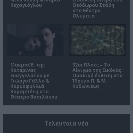
Κεχαγιόγλου
Θεόδωρου Στάθη
στο θέατρο
Ολύμπια
Μακμπέθ, της
32οι Πλοές – Το
Κατερίνας
Αίνιγμα της Εικόνας:
Ευαγγελάτου με
Ομαδική έκθεση στο
Γιώργο Γάλλο &
Ίδρυμα Π. & Μ.
Καρυοφυλλιά
Κυδωνιέως
Καραμπέτη στο
Θέατρο Βασιλάκου
Τελευταία νέα