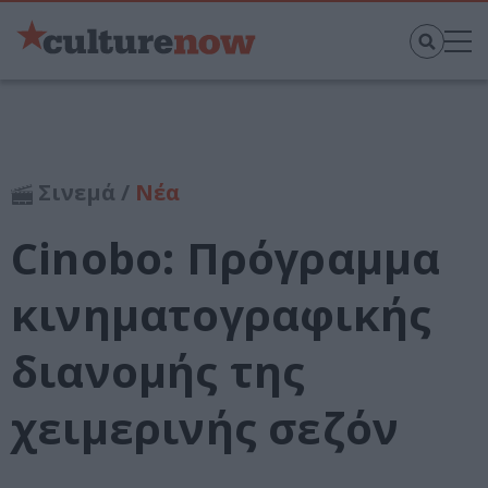
Σινεμά /
Νέα
Cinobo: Πρόγραμμα
κινηματογραφικής
διανομής της
χειμερινής σεζόν