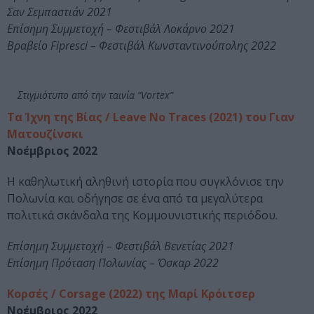
Σαν Σεμπαστιάν 2021
Επίσημη Συμμετοχή – Φεστιβάλ Λοκάρνο 2021
Βραβείο Fipresci – Φεστιβάλ Κωνσταντινούπολης 2022
Στιγμιότυπο από την ταινία “Vortex”
Τα Ίχνη της Βίας / Leave No Traces (2021) του Γιαν
Ματουζίνσκι
Νοέμβριος 2022
Η καθηλωτική αληθινή ιστορία που συγκλόνισε την
Πολωνία και οδήγησε σε ένα από τα μεγαλύτερα
πολιτικά σκάνδαλα της Κομμουνιστικής περιόδου.
Επίσημη Συμμετοχή – Φεστιβάλ Βενετίας 2021
Επίσημη Πρόταση Πολωνίας – Όσκαρ 2022
Κορσές / Corsage (2022) της Μαρί Κρόιτσερ
Νοέμβριος 2022