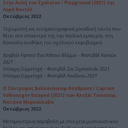
Στην Αυλή του Σχολείου / Playground (2021) της
Λορά Βαντέλ
Οκτώβριος 2022
Ξεχωριστή και κινηματογραφικά μοναδική ταινία που
θέτει στο επίκεντρό της την παιδική εμπειρία, στη
δύσκολη συνθήκη του σχολικού εκφοβισμού.
Βραβείο Fipresci Ένα Κάποιο Βλέμμα – Φεστιβάλ Καννών
2021
Επίσημη Συμμετοχή – Φεστιβάλ Σαν Σεμπαστιάν 2021
Επίσημη Συμμετοχή – Φεστιβάλ Λονδίνου 2021
Ο Σύντροφος Βολκονόγκοφ Απέδρασε / Captain
Volkonogov Escaped (2021) των Αλεξέι Τσουπόφ,
Νατάσα Μερκούλοβα
Οκτώβριος 2022
Μεταμοντέρνα παραβολή με στοιχεία μυστικιστικού