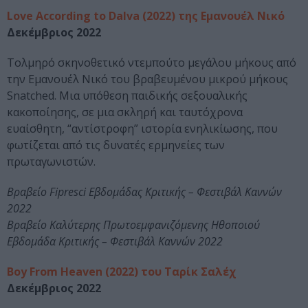
Love According to Dalva (2022) της Εμανουέλ Νικό
Δεκέμβριος 2022
Τολμηρό σκηνοθετικό ντεμπούτο μεγάλου μήκους από
την Εμανουέλ Νικό του βραβευμένου μικρού μήκους
Snatched. Μια υπόθεση παιδικής σεξουαλικής
κακοποίησης, σε μια σκληρή και ταυτόχρονα
ευαίσθητη, “αντίστροφη” ιστορία ενηλικίωσης, που
φωτίζεται από τις δυνατές ερμηνείες των
πρωταγωνιστών.
Βραβείο Fipresci Εβδομάδας Κριτικής – Φεστιβάλ Καννών
2022
Βραβείο Καλύτερης Πρωτοεμφανιζόμενης Ηθοποιού
Εβδομάδα Κριτικής – Φεστιβάλ Καννών 2022
Boy From Heaven (2022) του Ταρίκ Σαλέχ
Δεκέμβριος 2022