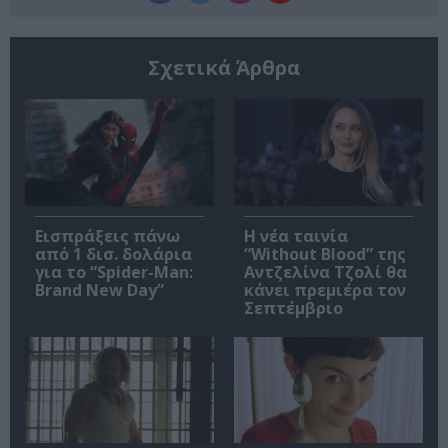
Σχετικά Άρθρα
Εισπράξεις πάνω
Η νέα ταινία
από 1 δισ. δολάρια
“Without Blood” της
για το “Spider-Man:
Αντζελίνα Τζολί θα
Brand New Day”
κάνει πρεμιέρα τον
Σεπτέμβριο