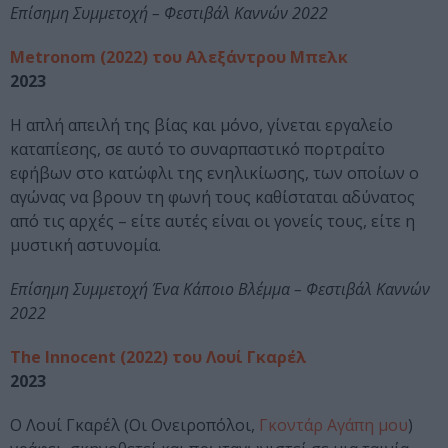
Επίσημη Συμμετοχή – Φεστιβάλ Καννών 2022
Metronom (2022) του Αλεξάντρου Μπελκ
2023
Η απλή απειλή της βίας και μόνο, γίνεται εργαλείο
καταπίεσης, σε αυτό το συναρπαστικό πορτραίτο
εφήβων στο κατώφλι της ενηλικίωσης, των οποίων ο
αγώνας να βρουν τη φωνή τους καθίσταται αδύνατος
από τις αρχές – είτε αυτές είναι οι γονείς τους, είτε η
μυστική αστυνομία.
Επίσημη Συμμετοχή Ένα Κάποιο Βλέμμα – Φεστιβάλ Καννών
2022
The Innocent (2022) του Λουί Γκαρέλ
2023
Ο Λουί Γκαρέλ (Οι Ονειροπόλοι,
Γκοντάρ Αγάπη μου
)