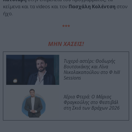
κείμενα και τα videos και τον
Πασχάλη Κολέντση
στον
ήχο.
***
ΜΗΝ ΧΑΣΕΙΣ!
Τυχερό αστέρι: Θοδωρής
Βουτσικάκης και Λίνα
Νικολακοπούλου στο Φ hill
Sessions
Χέρια Φτερά: Ο Μάριος
Φραγκούλης στο Φεστιβάλ
στη Σκιά των Βράχων 2026