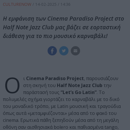
CULTURENOW
/
14-02-2025
/ 14:36
Η εμφάνιση των Cinema Paradiso Project στο
Half Note Jazz Club μας βάζει σε εορταστική
διάθεση για το πιο μουσικό καρναβάλι!
Ο
ι
Cinema Paradiso Project
, παρουσιάζουν
στη σκηνή του
Half Note Jazz Club
την
παράστασή τους
“Let’s Go Latin”
. Το
πολυμελές σχήμα γιορτάζει το καρναβάλι με το δικό
του μοναδικό τρόπο, με Latin μουσική και τραγούδια
όπως αυτά «μεταμφιέζονται» μέσα από το φακό του
cinema. Ερωτικά πάθη ξεπηδούν μέσα από τη μεγάλη
οθόνη σαν αισθησιακά bolero και παθιασμένα tango,