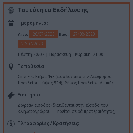
Ταυτότητα Εκδήλωσης
Ημερομηνία:
20/07/2023
27/08/2023
Από:
Εως:
20/07/2023
Πέμπτη 20/07 | Παρασκευή - Κυριακή, 21:00
Τοποθεσία:
Cine Fix, Κτήμα Φιξ (είσοδος από την Λεωφόρου
Ηρακλείου - ύψος 524), δήμος Ηρακλείου Αττικής
Eισιτήρια:
Δωρεάν είσοδος (διατίθενται στην είσοδο του
κινηματογράφου - Τηρείται σειρά προτεραιότητας)
Πληροφορίες / Κρατήσεις: