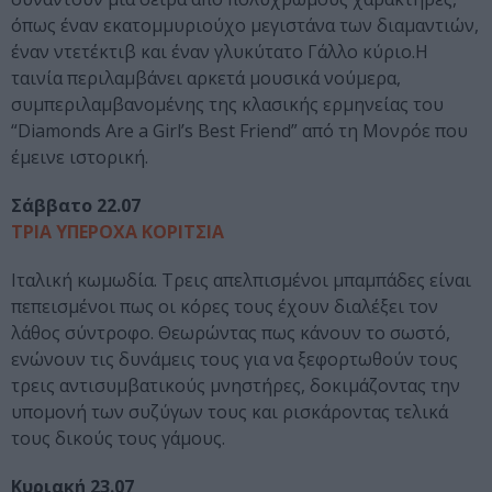
όπως έναν εκατομμυριούχο μεγιστάνα των διαμαντιών,
έναν ντετέκτιβ και έναν γλυκύτατο Γάλλο κύριο.Η
ταινία περιλαμβάνει αρκετά μουσικά νούμερα,
συμπεριλαμβανομένης της κλασικής ερμηνείας του
“Diamonds Are a Girl’s Best Friend” από τη Μονρόε που
έμεινε ιστορική.
Σάββατο 22.07
ΤΡΙΑ ΥΠΕΡΟΧΑ ΚΟΡΙΤΣΙΑ
Ιταλική κωμωδία. Τρεις απελπισμένοι μπαμπάδες είναι
πεπεισμένοι πως οι κόρες τους έχουν διαλέξει τον
λάθος σύντροφο. Θεωρώντας πως κάνουν το σωστό,
ενώνουν τις δυνάμεις τους για να ξεφορτωθούν τους
τρεις αντισυμβατικούς μνηστήρες, δοκιμάζοντας την
υπομονή των συζύγων τους και ρισκάροντας τελικά
τους δικούς τους γάμους.
Κυριακή 23.07