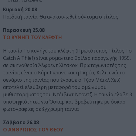
Κυριακή 20.08
Παιδική ταινία. Θα ανακοινωθεί σύντομα ο τίτλος
Παρασκευή 25.08
ΤΟ ΚΥΝΗΓΙ ΤΟΥ ΚΛΕΦΤΗ
Η ταινία Το κυνήγι του κλέφτη (Πρωτότυπος Τίτλος To
Catch A Thief) είναι ρομαντικό θρίλερ παραγωγής 1955,
σε σκηνοθεσία Άλφρεντ Χίτσκοκ. Πρωταγωνιστές της
ταινίας είναι ο Κάρι Γκραντ και η Γκρέις Κέλι, ενώ το
σενάριο της ταινίας που έγραψε ο Τζον Μάικλ Χέιζ
αποτελεί ελεύθερη μεταφορά του ομώνυμου
μυθιστορήματος του Ντέιβιντ Ντοντζ. Η ταινία έλαβε 3
υποψηφιότητες για Όσκαρ και βραβεύτηκε με όσκαρ
φωτογραφίας σε έγχρωμη ταινία.
Σάββατο 26.08
Ο ΑΝΘΡΩΠΟΣ ΤΟΥ ΘΕΟΥ