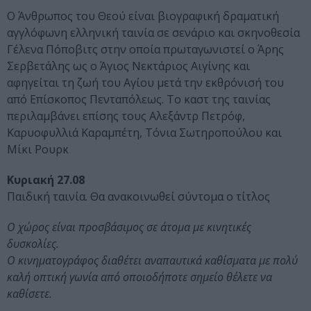
Ο Άνθρωπος του Θεού είναι βιογραφική δραματική
αγγλόφωνη ελληνική ταινία σε σενάριο και σκηνοθεσία
Γέλενα Πόποβιτς στην οποία πρωταγωνιστεί ο Άρης
Σερβετάλης ως ο Άγιος Νεκτάριος Αιγίνης και
αφηγείται τη ζωή του Αγίου μετά την εκθρόνισή του
από Επίσκοπος Πενταπόλεως. Το καστ της ταινίας
περιλαμβάνει επίσης τους Αλεξάντρ Πετρόφ,
Καρυοφυλλιά Καραμπέτη, Τόνια Σωτηροπούλου και
Μίκι Ρουρκ
Κυριακή 27.08
Παιδική ταινία. Θα ανακοινωθεί σύντομα ο τίτλος
Ο χώρος είναι προσβάσιμος σε άτομα με κινητικές
δυσκολίες.
Ο κινηματογράφος διαθέτει αναπαυτικά καθίσματα με πολύ
καλή οπτική γωνία από οποιοδήποτε σημείο θέλετε να
καθίσετε.