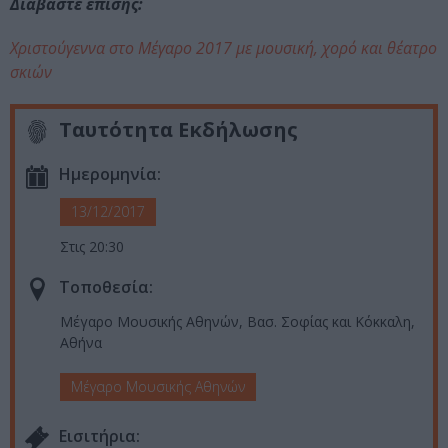
Διαβάστε επίσης:
Χριστούγεννα στο Μέγαρο 2017 με μουσική, χορό και θέατρο
σκιών
Ταυτότητα Εκδήλωσης
Ημερομηνία:
13/12/2017
Στις 20:30
Τοποθεσία:
Μέγαρο Μουσικής Αθηνών, Βασ. Σοφίας και Κόκκαλη,
Αθήνα
Μέγαρο Μουσικής Αθηνών
Eισιτήρια: