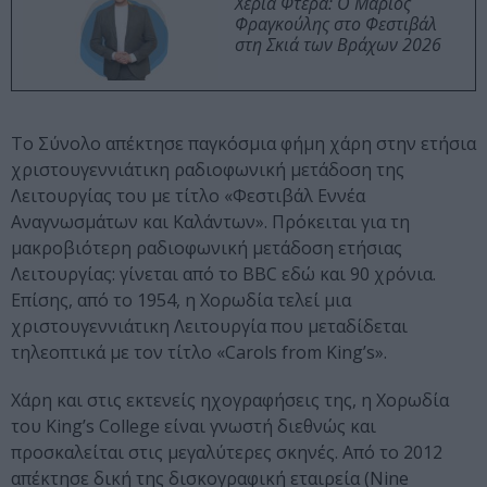
Χέρια Φτερά: Ο Μάριος
Φραγκούλης στο Φεστιβάλ
στη Σκιά των Βράχων 2026
Το Σύνολο απέκτησε παγκόσμια φήμη χάρη στην ετήσια
χριστουγεννιάτικη ραδιοφωνική μετάδοση της
Λειτουργίας του με τίτλο «Φεστιβάλ Εννέα
Αναγνωσμάτων και Καλάντων». Πρόκειται για τη
μακροβιότερη ραδιοφωνική μετάδοση ετήσιας
Λειτουργίας: γίνεται από το BBC εδώ και 90 χρόνια.
Επίσης, από το 1954, η Χορωδία τελεί μια
χριστουγεννιάτικη Λειτουργία που μεταδίδεται
τηλεοπτικά με τον τίτλο «Carols from King’s».
Χάρη και στις εκτενείς ηχογραφήσεις της, η Χορωδία
του King’s College είναι γνωστή διεθνώς και
προσκαλείται στις μεγαλύτερες σκηνές. Από το 2012
απέκτησε δική της δισκογραφική εταιρεία (Nine