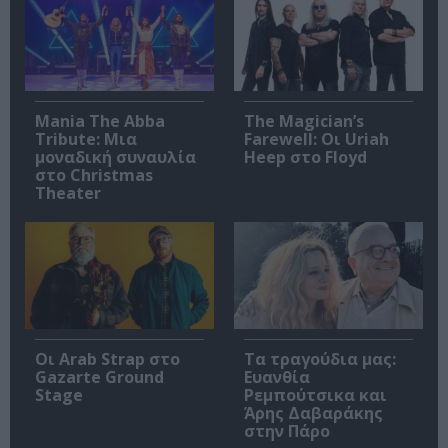
Mania The Abba
The Magician’s
Tribute: Μια
Farewell: Οι Uriah
μοναδική συναυλία
Heep στο Floyd
στο Christmas
Theater
Οι Arab Strap στο
Τα τραγούδια μας:
Gazarte Ground
Ευανθία
Stage
Ρεμπούτσικα και
Άρης Δαβαράκης
στην Πάρο