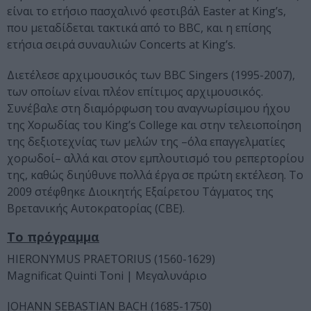
είναι το ετήσιο πασχαλινό φεστιβάλ Easter at King’s,
που μεταδίδεται τακτικά από το BBC, και η επίσης
ετήσια σειρά συναυλιών Concerts at King’s.
Διετέλεσε αρχιμουσικός των BBC Singers (1995-2007),
των οποίων είναι πλέον επίτιμος αρχιμουσικός.
Συνέβαλε στη διαμόρφωση του αναγνωρίσιμου ήχου
της Χορωδίας του King’s College και στην τελειοποίηση
της δεξιοτεχνίας των μελών της –όλα επαγγελματίες
χορωδοί– αλλά και στον εμπλουτισμό του ρεπερτορίου
της, καθώς διηύθυνε πολλά έργα σε πρώτη εκτέλεση. Το
2009 στέφθηκε Διοικητής Εξαίρετου Τάγματος της
Βρετανικής Αυτοκρατορίας (CBE).
Το πρόγραμμα
HIERONYMUS PRAETORIUS (1560-1629)
Magnificat Quinti Toni | Μεγαλυνάριο
JΟΗΑΝΝ SEBASTIAN BACH (1685-1750)