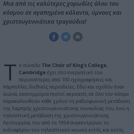
Μια από τις καλύτερες χορωδίες όλου του
κόσμου σε αγαπημένα κάλαντα, ύμνους και
χριστουγεννιάτικα τραγούδια!
Τ
ο σύνολο
Τhe Choir of King’s College,
Cambridge
έχει στο ενεργητικό του
περισσότερες από 100 ηχογραφήσεις και
πάμπολλες διεθνείς περιοδείες. Εδώ και σχεδόν έναν
αιώνα, εκατομμύρια πιστοί ακροατές σε όλο τον κόσμο
παρακολουθούν κάθε χρόνο τη ραδιοφωνική μετάδοση
της λαμπρής χριστουγεννιάτικης συναυλίας του, ενώ η
τηλεοπτική μετάδοση της χριστουγεννιάτικης
Λειτουργίας του από το 1954 συγκεντρώνει το
ενδιαφέρον του τηλεοπτικού κοινού εντός και εκτός