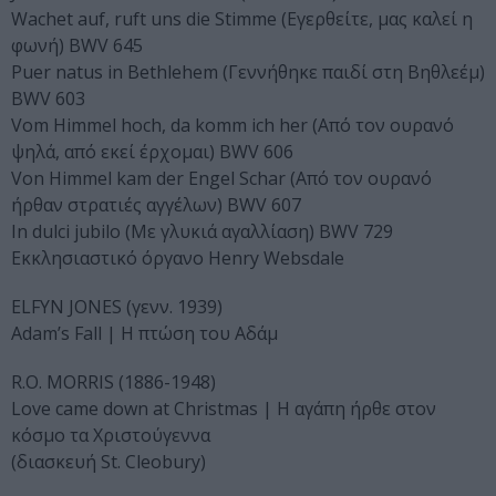
Wachet auf, ruft uns die Stimme (Εγερθείτε, μας καλεί η
φωνή) BWV 645
Puer natus in Bethlehem (Γεννήθηκε παιδί στη Βηθλεέμ)
BWV 603
Vom Himmel hoch, da komm ich her (Από τον ουρανό
ψηλά, από εκεί έρχομαι) BWV 606
Von Himmel kam der Engel Schar (Από τον ουρανό
ήρθαν στρατιές αγγέλων) BWV 607
In dulci jubilo (Mε γλυκιά αγαλλίαση) BWV 729
Εκκλησιαστικό όργανο Henry Websdale
ELFYN JONES (γενν. 1939)
Adam’s Fall | Η πτώση του Αδάμ
R.O. MORRIS (1886-1948)
Love came down at Christmas | Η αγάπη ήρθε στον
κόσμο τα Χριστούγεννα
(διασκευή St. Cleobury)