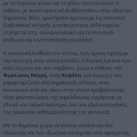
με το δημόσιο χώρο και το ρόλο του στα κοινά. Η
έκθεση, με αναστοχαστική διάθεση πάνω στην ιδέα του
δημόσιου, θέτει ερωτήματα σχετικά με τις πολιτικές
διαδικασίες αλλαγής ή στασιμότητας αλλά κυρίως
στρέφεται στη -συγκροτησιακή για το πολιτικό-
επιθυμία και κινητοποίηση για αλλαγή.
Η σκωπτική διάθεση του τίτλου, έχει άμεση σχέση με
την περιοχή στην οποία εστιάζει η δίμηνη έρευνα των
καλλιτεχνών και που λαμβάνει χώρα η έκθεση, την
Φωκίωνος Νέγρη,
στην
Κυψέλη·
μια περιοχή που
χαρακτηρίζεται από σημαντικές αλλαγές στον
κοινωνικό ιστό και πάνω στην οποία προβάλλονται
τόσο φαντασιώσεις της παρελθούσας ευμάρειας με
εθνικό και ταξικό πρόσημο, όσο και εξωτικοποιήσεις
της παρούσας καθημερινότητας της γειτονιάς.
Με το δημόσιο χώρο να γίνεται ολοένα και πιο
ιδιωτικός και τον ιδιωτικό να περνάει στη σφαίρα της