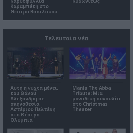
Καρυοφυλλιά
Κυδωνιέως
Καραμπέτη στο
Θέατρο Βασιλάκου
Τελευταία νέα
Αυτή η νύχτα μένει,
Mania The Abba
του Θάνου
Tribute: Μια
Αλεξανδρή σε
μοναδική συναυλία
σκηνοθεσία
στο Christmas
Αστέριου Πελτέκη
Theater
στο Θέατρο
Ολύμπια