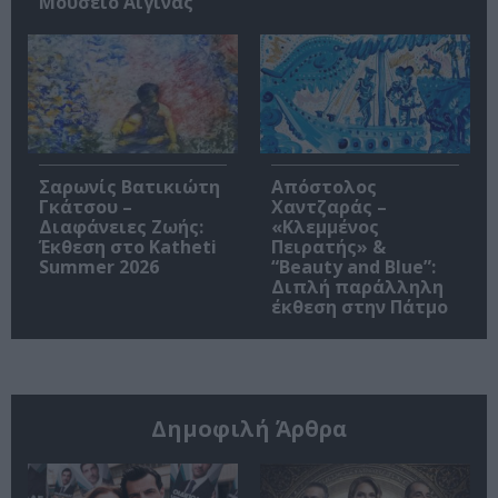
Μουσείο Αίγινας
Σαρωνίς Βατικιώτη
Απόστολος
Γκάτσου –
Χαντζαράς –
Διαφάνειες Ζωής:
«Κλεμμένος
Έκθεση στο Katheti
Πειρατής» &
Summer 2026
“Beauty and Blue”:
Διπλή παράλληλη
έκθεση στην Πάτμο
Δημοφιλή Άρθρα