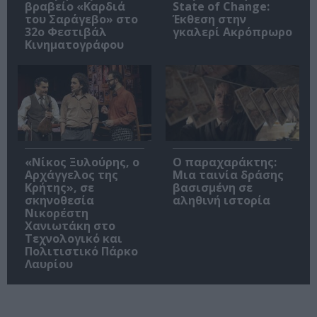
βραβείο «Καρδιά
State of Change:
του Σαράγεβο» στο
Έκθεση στην
32ο Φεστιβάλ
γκαλερί Ακρόπρωρο
Κινηματογράφου
«Νίκος Ξυλούρης, ο
Ο παραχαράκτης:
Αρχάγγελος της
Μια ταινία δράσης
Κρήτης», σε
βασισμένη σε
σκηνοθεσία
αληθινή ιστορία
Νικορέστη
Χανιωτάκη στο
Τεχνολογικό και
Πολιτιστικό Πάρκο
Λαυρίου