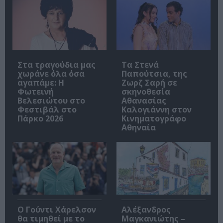
Στα τραγούδια μας
Τα Στενά
χωράνε όλα όσα
Παπούτσια, της
αγαπάμε: Η
Ζωρζ Σαρή σε
Φωτεινή
σκηνοθεσία
Βελεσιώτου στο
Αθανασίας
Φεστιβάλ στο
Καλογιάννη στον
Πάρκο 2026
Κινηματογράφο
Αθηναία
Ο Γούντι Χάρελσον
Αλέξανδρος
θα τιμηθεί με το
Μαγκανιώτης –