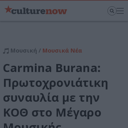
Μουσική /
Μουσικά Νέα
Carmina Burana:
Πρωτοχρονιάτικη
συναυλία με την
ΚΟΘ στο Μέγαρο
Μουσικής