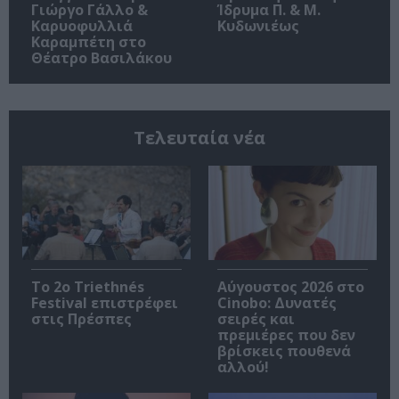
Γιώργο Γάλλο &
Ίδρυμα Π. & Μ.
Καρυοφυλλιά
Κυδωνιέως
Καραμπέτη στο
Θέατρο Βασιλάκου
Τελευταία νέα
Το 2ο Triethnés
Αύγουστος 2026 στο
Festival επιστρέφει
Cinobo: Δυνατές
στις Πρέσπες
σειρές και
πρεμιέρες που δεν
βρίσκεις πουθενά
αλλού!