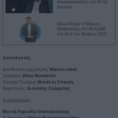
Νικολακοπούλου στο Φ hill
Sessions
Χέρια Φτερά: Ο Μάριος
Φραγκούλης στο Φεστιβάλ
στη Σκιά των Βράχων 2026
Συντελεστές
Διεύθυνση ορχήστρας:
Martin Lebel
Σοπράνο:
Alina Wunderlin
Κόντρα Τενόρος:
Νικόλας Σπανός
Βαρύτονος:
Διονύσης Σούρμπης
Συμμετέχουν:
Μικτή Χορωδία Θεσσαλονίκης
Διδασκαλία:
Μαίρη Κωνσταντινίδου