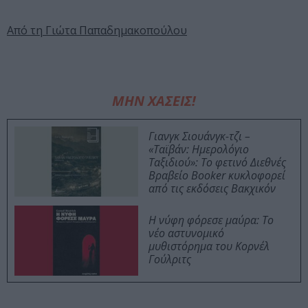
Από τη Γιώτα Παπαδημακοπούλου
ΜΗΝ ΧΑΣΕΙΣ!
Γιανγκ Σιουάνγκ-τζι –
«Ταϊβάν: Ημερολόγιο
Ταξιδιού»: Το φετινό Διεθνές
Βραβείο Booker κυκλοφορεί
από τις εκδόσεις Βακχικόν
Η νύφη φόρεσε μαύρα: Το
νέο αστυνομικό
μυθιστόρημα του Κορνέλ
Γούλριτς