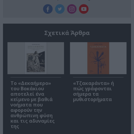
Σχετικά Άρθρα
Το «Δεκαήμερο»
«Τζακαράντα» ή
του Βοκάκιου
πώς γράφονται
αποτελεί ένα
σήμερα τα
κείμενο με βαθιά
μυθιστορήματα
νοήματα που
αφορούν την
ανθρώπινη φύση
και τις αδυναμίες
της