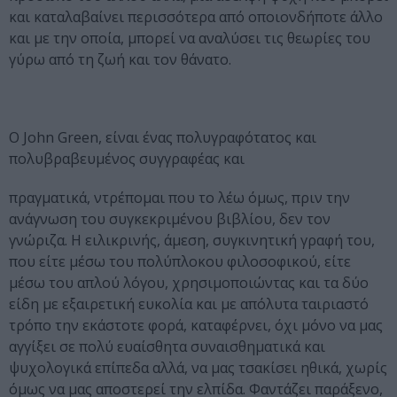
και καταλαβαίνει περισσότερα από οποιονδήποτε άλλο
και με την οποία, μπορεί να αναλύσει τις θεωρίες του
γύρω από τη ζωή και τον θάνατο.
Ο John Green, είναι ένας πολυγραφότατος και
πολυβραβευμένος συγγραφέας και
πραγματικά, ντρέπομαι που το λέω όμως, πριν την
ανάγνωση του συγκεκριμένου βιβλίου, δεν τον
γνώριζα. Η ειλικρινής, άμεση, συγκινητική γραφή του,
που είτε μέσω του πολύπλοκου φιλοσοφικού, είτε
μέσω του απλού λόγου, χρησιμοποιώντας και τα δύο
είδη με εξαιρετική ευκολία και με απόλυτα ταιριαστό
τρόπο την εκάστοτε φορά, καταφέρνει, όχι μόνο να μας
αγγίξει σε πολύ ευαίσθητα συναισθηματικά και
ψυχολογικά επίπεδα αλλά, να μας τσακίσει ηθικά, χωρίς
όμως να μας αποστερεί την ελπίδα. Φαντάζει παράξενο,