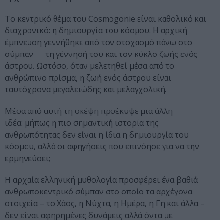
Το κεντρικό θέμα του Cosmogonie είναι καθολικό και
διαχρονικό: η δημιουργία του κόσμου. Η αρχική
έμπνευση γεννήθηκε από τον στοχασμό πάνω στο
σύμπαν — τη γέννησή του και τον κύκλο ζωής ενός
άστρου. Ωστόσο, όταν μελετηθεί μέσα από το
ανθρώπινο πρίσμα, η ζωή ενός άστρου είναι
ταυτόχρονα μεγαλειώδης και μελαγχολική.
Μέσα από αυτή τη σκέψη προέκυψε μια άλλη
ιδέα: μήπως η πιο σημαντική ιστορία της
ανθρωπότητας δεν είναι η ίδια η δημιουργία του
κόσμου, αλλά οι αφηγήσεις που επινόησε για να την
ερμηνεύσει;
Η αρχαία ελληνική μυθολογία προσφέρει ένα βαθιά
ανθρωποκεντρικό σύμπαν στο οποίο τα αρχέγονα
στοιχεία – το Χάος, η Νύχτα, η Ημέρα, η Γη και άλλα –
δεν είναι αφηρημένες δυνάμεις αλλά όντα με