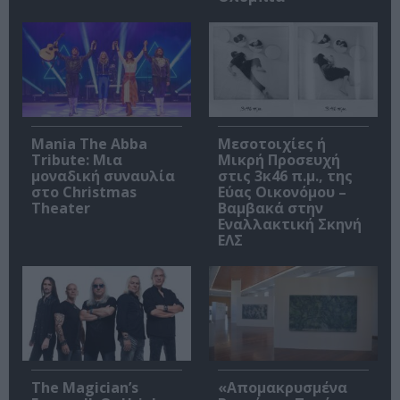
Mania The Abba
Μεσοτοιχίες ή
Tribute: Μια
Μικρή Προσευχή
μοναδική συναυλία
στις 3κ46 π.μ., της
στο Christmas
Εύας Οικονόμου –
Theater
Βαμβακά στην
Εναλλακτική Σκηνή
ΕΛΣ
The Magician’s
«Απομακρυσμένα