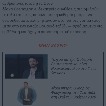
ανθρώπινες ιδιότητες. Στον
δίσκο Cosmogonie, δεκατρείς συνθέσεις συνομιλούν
μεταξύ τους και, παρόλο που η καθεμία μπορεί να
θεωρηθεί αυτοτελής, φτάνουν στο πλήρες νόημά τους
μέσα από ένα ενιαίο μουσικό ταξίδι — σχεδιασμένο για
εμβύθιση και όχι για αποσπασματική ακρόαση.
ΜΗΝ ΧΑΣΕΙΣ!
Τυχερό αστέρι: Θοδωρής
Βουτσικάκης και Λίνα
Νικολακοπούλου στο Φ hill
Sessions
Χέρια Φτερά: Ο Μάριος
Φραγκούλης στο Φεστιβάλ
στη Σκιά των Βράχων 2026