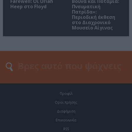
Farewell: Οι Uriah
Βουνά και Ποτάμια:
Heep στο Floyd
Πνευματική
Πατρίδα»:
Περιοδική έκθεση
στο Διαχρονικό
Μουσείο Αίγινας
Προφίλ
Οροι Χρήσης
Διαφήμιση
Επικοινωνία
RSS