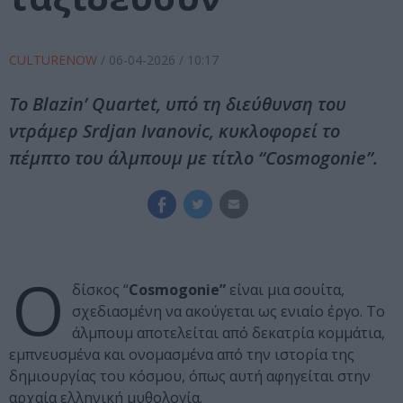
CULTURENOW
/
06-04-2026
/ 10:17
Το Blazin’ Quartet, υπό τη διεύθυνση του
ντράμερ Srdjan Ivanovic, κυκλοφορεί το
πέμπτο του άλμπουμ με τίτλο “Cosmogonie”.
Ο
δίσκος “
Cosmogonie”
είναι μια σουίτα,
σχεδιασμένη να ακούγεται ως ενιαίο έργο. Το
άλμπουμ αποτελείται από δεκατρία κομμάτια,
εμπνευσμένα και ονομασμένα από την ιστορία της
δημιουργίας του κόσμου, όπως αυτή αφηγείται στην
αρχαία ελληνική μυθολογία.