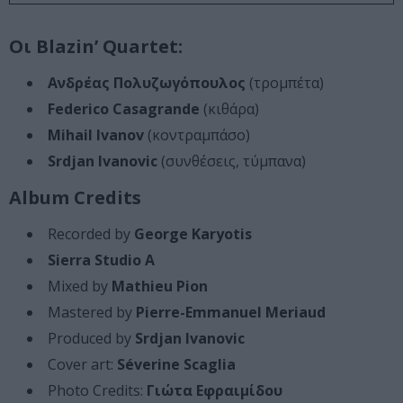
Οι Blazin’ Quartet:
Ανδρέας Πολυζωγόπουλος
(τρομπέτα)
Federico Casagrande
(κιθάρα)
Mihail Ivanov
(κοντραμπάσο)
Srdjan Ivanovic
(συνθέσεις, τύμπανα)
Album Credits
Recorded by
George Karyotis
Sierra Studio A
Mixed by
Mathieu Pion
Mastered by
Pierre-Emmanuel Meriaud
Produced by
Srdjan Ivanovic
Cover art:
Séverine Scaglia
Photo Credits:
Γιώτα Εφραιμίδου