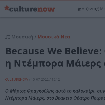
Ατζέντα
Μο
Μουσική /
Μουσικά Νέα
Because We Believe:
η Ντέμπορα Μάιερς 
CULTURENOW
/
15-07-2022
/ 15:12
Ο Μάριος Φραγκούλης αυτό το καλοκαίρι, συν
Ντέμπορα Μάιερς, στο Βεάκειο Θέατρο Πειραι