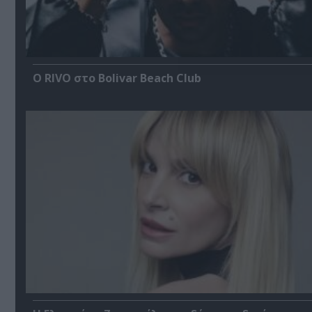
Ο RIVO στο Bolivar Beach Club