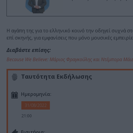
Η αγάπη της για το ελληνικό κοινό την οδηγεί συχνά στο
επί σκηνής, για εμφανίσεις που μόνο μουσικές εμπειρ
Διαβάστε επίσης:
Because We Believe: Μάριος Φραγκούλης και Ντέμπορα Μάιε
Ταυτότητα Εκδήλωσης
Ημερομηνία:
31/08/2022
21:00
Eισιτήρια: