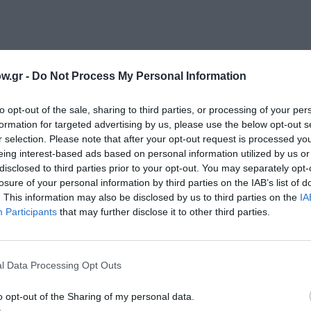
w.gr -
Do Not Process My Personal Information
to opt-out of the sale, sharing to third parties, or processing of your per
μάθετε πρώτοι όλες τις ειδήσεις
formation for targeted advertising by us, please use the below opt-out s
r selection. Please note that after your opt-out request is processed y
ολιτισμό στο
Culturenow.gr
eing interest-based ads based on personal information utilized by us or
disclosed to third parties prior to your opt-out. You may separately opt-
r
Δες
losure of your personal information by third parties on the IAB’s list of
. This information may also be disclosed by us to third parties on the
IA
Participants
that may further disclose it to other third parties.
 ΟΠΕΡΑ
ΜΑΡΙΟΣ ΦΡΑΓΚΟΥΛΗΣ
l Data Processing Opt Outs
ΙΕΣ 2022
o opt-out of the Sharing of my personal data.