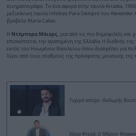
κινηματογράφο. Το ένα αφορά στην ταινία Arcadia, 1900
μεξικάνικη ταινία Infelices Para Siempre του Alexαnde
βραβείο Maria Callas.
Η
Ντέμπορα Μάιερς,
μια από τις πιο δημοφιλείς και 
επισκέπτεται την αγαπημένη της Ελλάδα. Η διεθνής της
εκτός του Ηνωμένου Βασιλείου όπου διαπρέπει για πολλ
λίγοι από τους σταθμούς της πρόσφατης μουσικής της 
Τυχερό αστέρι: Θοδωρής Βουτσι
Χέρια Φτερά: Ο Μάριος Φραγκο