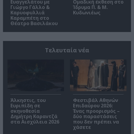
Ευαγγελάτου με
Ομαδική έκθεση στο
Γιώργο Γάλλο &
Ίδρυμα Π. & Μ.
Καρυοφυλλιά
Κυδωνιέως
Καραμπέτη στο
Θέατρο Βασιλάκου
Τελευταία νέα
Άλκηστις, του
Φεστιβάλ Αθηνών
Ευριπίδη σε
Επιδαύρου 2026:
σκηνοθεσία
Ένας προορισμός –
Δημήτρη Καραντζά
δύο παραστάσεις
στα Αισχύλεια 2026
που δεν πρέπει να
χάσετε