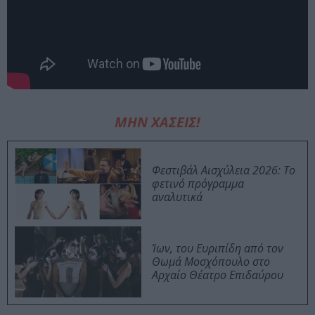
ΜΗΝ ΧΑΣΕΙΣ!
Φεστιβάλ Αισχύλεια 2026: Το
φετινό πρόγραμμα
αναλυτικά
Ίων, του Ευριπίδη από τον
Θωμά Μοσχόπουλο στο
Αρχαίο Θέατρο Επιδαύρου