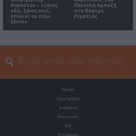
Καρύστου – «Ξένος
Παντελή Αμπαζή
εδώ, ξένος εκεί,
στο Θέατρο
όπου κι αν πάω
Ρεματιάς
ξένος»
Προφίλ
Οροι Χρήσης
Διαφήμιση
Επικοινωνία
RSS
RSS Agenda