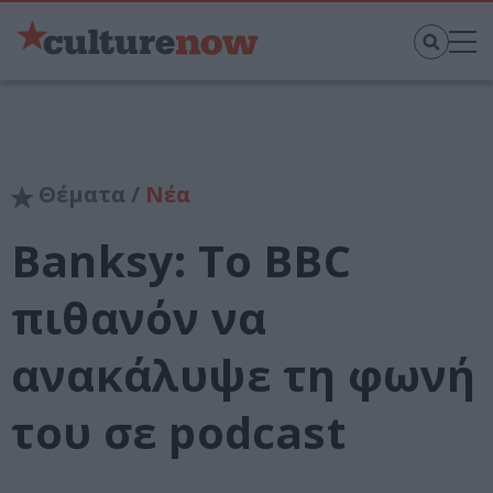
Θέματα /
Νέα
Banksy: Το BBC
πιθανόν να
ανακάλυψε τη φωνή
του σε podcast