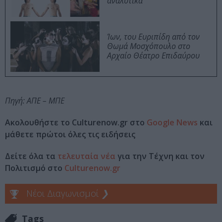
αναλυτικά
Ίων, του Ευριπίδη από τον
Θωμά Μοσχόπουλο στο
Αρχαίο Θέατρο Επιδαύρου
Πηγή: ΑΠΕ – ΜΠΕ
Ακολουθήστε το Culturenow.gr στο
Google News
και
μάθετε πρώτοι όλες τις ειδήσεις
Δείτε όλα τα
τελευταία νέα
για την Τέχνη και τον
Πολιτισμό στο
Culturenow.gr
Νέοι Διαγωνισμοί
❯
Tags