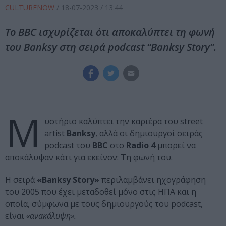
CULTURENOW
/
18-07-2023
/ 13:44
Το BBC ισχυρίζεται ότι αποκαλύπτει τη φωνή
του Banksy στη σειρά podcast “Banksy Story”.
Μ
υστήριο καλύπτει την καριέρα του street
artist
Banksy
, αλλά οι δημιουργοί σειράς
podcast του
BBC
στο
Radio 4
μπορεί να
αποκάλυψαν κάτι για εκείνον: Τη φωνή του.
Η σειρά
«Banksy Story»
περιλαμβάνει ηχογράφηση
του 2005 που έχει μεταδοθεί μόνο στις ΗΠΑ και η
οποία, σύμφωνα με τους δημιουργούς του podcast,
είναι
«ανακάλυψη».