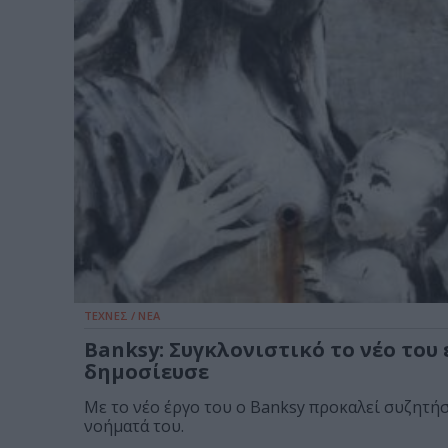
ΤΕΧΝΕΣ / ΝΕΑ
Banksy: Συγκλονιστικό το νέο του 
δημοσίευσε
Με το νέο έργο του ο Banksy προκαλεί συζητήσε
νοήματά του.