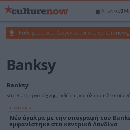
Ατζέντα
Μο
Κάθε μέρα νέοι διαγωνισμοί στο Culturenow.g
Banksy
Banksy:
Street art, έργα τέχνης, εκθέσεις και όλα τα τελευταία ν
ΤΕΧΝΕΣ / ΝΕΑ
Νέο άγαλμα με την υπογραφή του Bank
εμφανίστηκε στο κεντρικό Λονδίνο