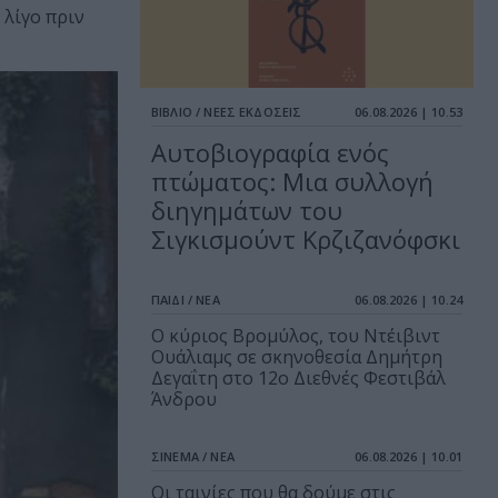
 λίγο πριν
ΒΙΒΛΙΟ / ΝΕΕΣ ΕΚΔΟΣΕΙΣ
06.08.2026 | 10.53
Αυτοβιογραφία ενός
πτώματος: Μια συλλογή
διηγημάτων του
Σιγκισμούντ Κρζιζανόφσκι
ΠΑΙΔΙ / ΝΕΑ
06.08.2026 | 10.24
O κύριος Βρομύλος, του Ντέιβιντ
Ουάλιαμς σε σκηνοθεσία Δημήτρη
Δεγαΐτη στο 12ο Διεθνές Φεστιβάλ
Άνδρου
ΣΙΝΕΜΑ / ΝΕΑ
06.08.2026 | 10.01
Οι ταινίες που θα δούμε στις