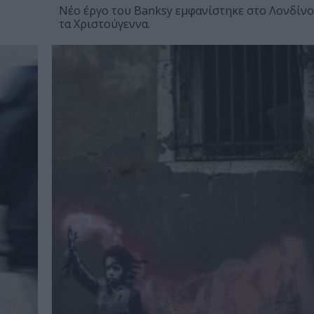
Νέο έργο του Banksy εμφανίστηκε στο Λονδίνο
τα Χριστούγεννα.