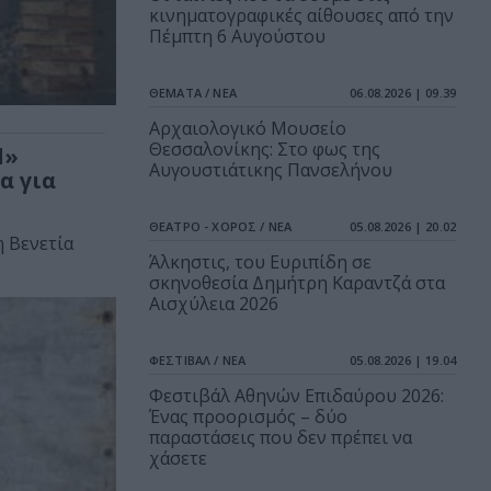
κινηματογραφικές αίθουσες από την
Πέμπτη 6 Αυγούστου
ΘΕΜΑΤΑ / ΝΕΑ
06.08.2026 | 09.39
Αρχαιολογικό Μουσείο
Θεσσαλονίκης: Στο φως της
d»
Αυγουστιάτικης Πανσελήνου
α για
ΘΕΑΤΡΟ - ΧΟΡΟΣ / ΝΕΑ
05.08.2026 | 20.02
 Βενετία
Άλκηστις, του Ευριπίδη σε
σκηνοθεσία Δημήτρη Καραντζά στα
Αισχύλεια 2026
ΦΕΣΤΙΒΑΛ / ΝΕΑ
05.08.2026 | 19.04
Φεστιβάλ Αθηνών Επιδαύρου 2026:
Ένας προορισμός – δύο
παραστάσεις που δεν πρέπει να
χάσετε