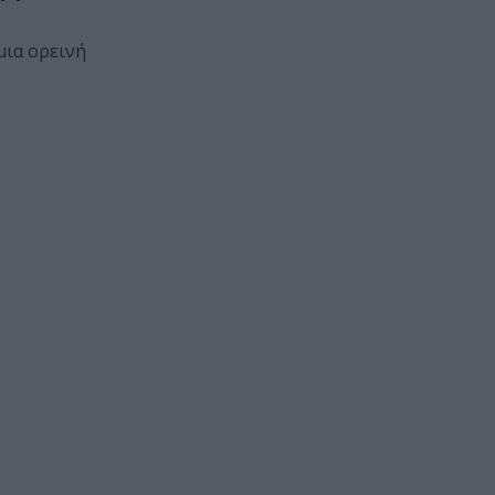
μια ορεινή