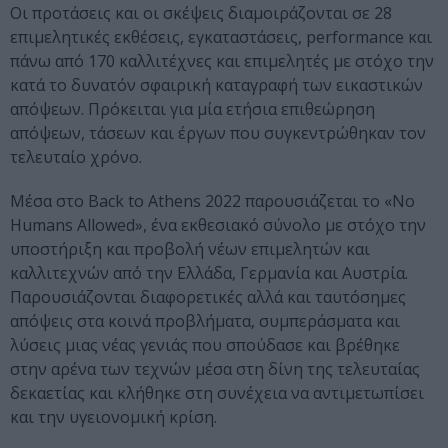
Οι προτάσεις και οι σκέψεις διαμοιράζονται σε 28
επιμελητικές εκθέσεις, εγκαταστάσεις, performance και
πάνω από 170 καλλιτέχνες και επιμελητές με στόχο την
κατά το δυνατόν σφαιρική καταγραφή των εικαστικών
απόψεων. Πρόκειται για μία ετήσια επιθεώρηση
απόψεων, τάσεων και έργων που συγκεντρώθηκαν τον
τελευταίο χρόνο.
Μέσα στο Back to Athens 2022 παρουσιάζεται το «No
Humans Allowed», ένα εκθεσιακό σύνολο με στόχο την
υποστήριξη και προβολή νέων επιμελητών και
καλλιτεχνών από την Ελλάδα, Γερμανία και Αυστρία.
Παρουσιάζονται διαφορετικές αλλά και ταυτόσημες
απόψεις στα κοινά προβλήματα, συμπεράσματα και
λύσεις μιας νέας γενιάς που σπούδασε και βρέθηκε
στην αρένα των τεχνών μέσα στη δίνη της τελευταίας
δεκαετίας και κλήθηκε στη συνέχεια να αντιμετωπίσει
και την υγειονομική κρίση.