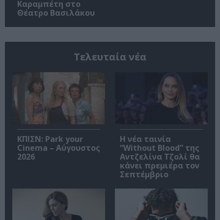
Καραμπέτη στο
Θέατρο Βασιλάκου
Τελευταία νέα
ΚΠΙΣΝ: Park your
Η νέα ταινία
Cinema – Αύγουστος
“Without Blood” της
2026
Αντζελίνα Τζολί θα
κάνει πρεμιέρα τον
Σεπτέμβριο