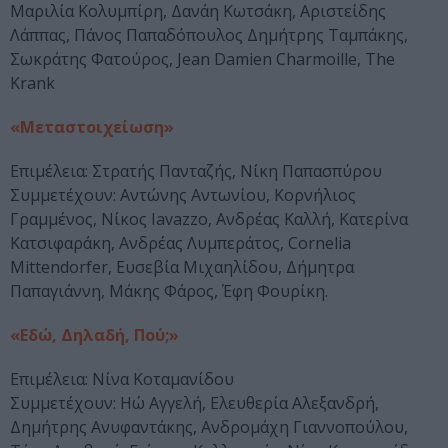
Μαριλία Κολυμπίρη, Δανάη Κωτσάκη, Αριστείδης
Λάππας, Πάνος Παπαδόπουλος Δημήτρης Ταμπάκης,
Σωκράτης Φατούρος, Jean Damien Charmoille, The
Krank
«Μεταστοιχείωση»
Επιμέλεια: Στρατής Πανταζής, Νίκη Παπασπύρου
Συμμετέχουν: Αντώνης Αντωνίου, Κορνήλιος
Γραμμένος, Νίκος Iavazzo, Ανδρέας Καλλή, Κατερίνα
Κατσιφαράκη, Ανδρέας Λυμπεράτος, Cornelia
Mittendorfer, Ευσεβία Μιχαηλίδου, Δήμητρα
Παπαγιάννη, Μάκης Φάρος, Έφη Φουρίκη.
«Εδώ, Δηλαδή, Πού;»
Επιμέλεια: Νίνα Κοταμανίδου
Συμμετέχουν: Ηώ Αγγελή, Ελευθερία Αλεξανδρή,
Δημήτρης Ανυφαντάκης, Ανδρομάχη Γιαννοπούλου,