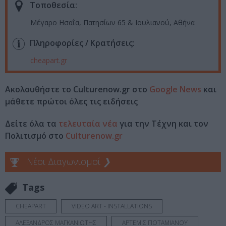
Τοποθεσία:
Μέγαρο Ησαΐα, Πατησίων 65 & Ιουλιανού, Αθήνα
Πληροφορίες / Κρατήσεις:
cheapart.gr
Ακολουθήστε το Culturenow.gr στο
Google News
και
μάθετε πρώτοι όλες τις ειδήσεις
Δείτε όλα τα
τελευταία νέα
για την Τέχνη και τον
Πολιτισμό στο
Culturenow.gr
Νέοι Διαγωνισμοί
❯
Tags
CHEAPART
VIDEO ART - INSTALLATIONS
ΑΛΕΞΑΝΔΡΟΣ ΜΑΓΚΑΝΙΩΤΗΣ
ΑΡΤΕΜΙΣ ΠΟΤΑΜΙΑΝΟΥ