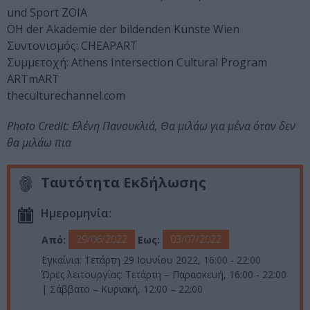
und Sport ZOIA
ÖH der Akademie der bildenden Künste Wien
Συντονισμός: CHEAPART
Συμμετοχή: Athens Intersection Cultural Program
ARTmART
theculturechannel.com
Photo Credit: Ελένη Πανουκλιά, Θα μιλάω για μένα όταν δεν
θα μιλάω πια
Ταυτότητα Εκδήλωσης
Ημερομηνία:
29/06/2022
03/07/2022
Από:
Εως:
Εγκαίνια: Τετάρτη 29 Ιουνίου 2022, 16:00 - 22:00
Ώρες λειτουργίας: Τετάρτη – Παρασκευή, 16:00 - 22:00
| Σάββατο – Κυριακή, 12:00 – 22:00