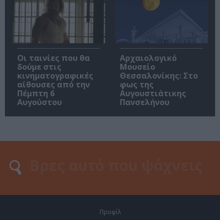
Οι ταινίες που θα
Αρχαιολογικό
δούμε στις
Μουσείο
κινηματογραφικές
Θεσσαλονίκης: Στο
αίθουσες από την
φως της
Πέμπτη 6
Αυγουστιάτικης
Αυγούστου
Πανσελήνου
Προφίλ