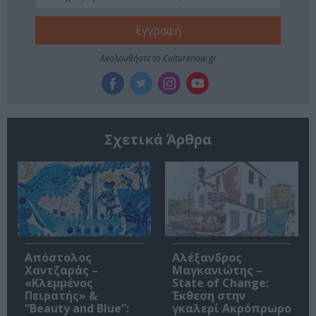
Ακολουθήστε το Culturenow.gr
Σχετικά Άρθρα
Απόστολος
Αλέξανδρος
Χαντζαράς –
Μαγκανιώτης –
«Κλεμμένος
State of Change:
Πειρατής» &
Έκθεση στην
“Beauty and Blue”:
γκαλερί Ακρόπρωρο