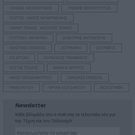
ΓΙΑΝΝΗΣ ΛΑΣΗΘΙΩΤΑΚΗΣ
ΓΙΑΝΝΗΣ ΜΑΡΚΟΠΟΥΛΟΣ
ΓΙΩΡΓΟΣ - ΙΚΑΡΟΣ ΜΠΑΜΠΑΣΑΚΗΣ
ΓΚΑΛΕΡΙ ΤΕΧΝΗΣ - ΑΙΘΟΥΣΕΣ ΤΕΧΝΗΣ
ΓΛΥΠΤΙΚΗ - ΧΑΡΑΚΤΙΚΗ
ΔΗΜΗΤΡΗΣ ΑΝΤΩΝΙΤΣΗΣ
ΕΙΚΑΣΤΙΚΕΣ ΕΚΘΕΣΕΙΣ
ΖΩΓΡΑΦΙΚΗ
ΖΩΓΡΑΦΟΣ
ΗΩ ΑΓΓΕΛΗ
ΚΟΡΝΗΛΙΟΣ ΓΡΑΜΜΕΝΟΣ
ΚΩΣΤΑΣ ΤΣΩΛΗΣ
ΜΙΧΑΛΗΣ ΑΡΓΥΡΟΥ
ΝΙΚΟΣ ΠΑΠΑΔΗΜΗΤΡΙΟΥ
ΟΜΑΔΙΚΕΣ ΕΚΘΕΣΕΙΣ
ΡΑΝΙΑ ΡΑΓΚΟΥ
ΦΡΥΝΗ ΜΟΥΖΑΚΙΤΟΥ
ΦΩΤΟΓΡΑΦΙΑ
Newsletter
Κάθε βδομάδα στο e-mail σας τα τελευταία νέα για
την Τέχνη και τον Πολιτισμό!