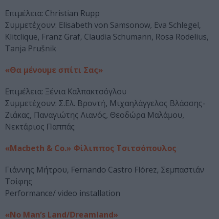
Επιμέλεια: Christian Rupp
Συμμετέχουν: Elisabeth von Samsonow, Eva Schlegel,
Klitclique, Franz Graf, Claudia Schumann, Rosa Rodelius,
Tanja Prušnik
«Θα μένουμε σπίτι Σας»
Επιμέλεια: Ξένια Καλπακτσόγλου
Συμμετέχουν: Σ.Ελ. Βροντή, Μιχαηλάγγελος Βλάσσης-
Ζιάκας, Παναγιώτης Λιανός, Θεοδώρα Μαλάμου,
Νεκτάριος Παππάς
«Macbeth & Co.» Φίλιππος Τσιτσόπουλος
Γιάννης Μήτρου, Fernando Castro Flórez, Σεμπαστιάν
Τσίφης
Performance/ video installation
«No Man’s Land/Dreamland»