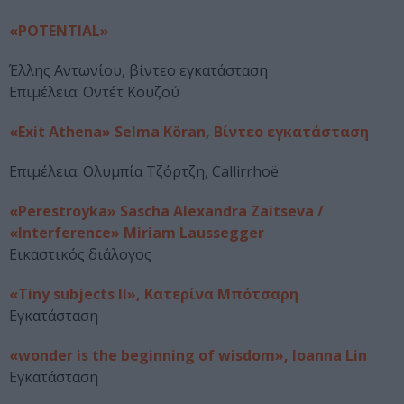
«POTENTIAL»
Έλλης Αντωνίου, βίντεο εγκατάσταση
Επιμέλεια: Οντέτ Κουζού
«Exit Athena» Selma Köran, Βίντεο εγκατάσταση
Επιμέλεια: Ολυμπία Τζόρτζη, Callirrhoë
«Perestroyka» Sascha Alexandra Zaitseva /
«Interference» Miriam Laussegger
Εικαστικός διάλογος
«Tiny subjects II», Κατερίνα Μπότσαρη
Εγκατάσταση
«wonder is the beginning of wisdom», Ioanna Lin
Εγκατάσταση