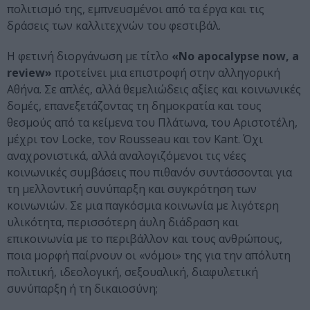
πολιτισμό της, εμπνευσμένοι από τα έργα και τις
δράσεις των καλλιτεχνών του φεστιβάλ.
Η φετινή διοργάνωση με τίτλο
«No apocalypse now, a
review»
προτείνει μια επιστροφή στην αλληγορική
Αθήνα. Σε απλές, αλλά θεμελιώδεις αξίες και κοινωνικές
δομές, επανεξετάζοντας τη δημοκρατία και τους
θεσμούς από τα κείμενα του Πλάτωνα, του Αριστοτέλη,
μέχρι τον Locke, τον Rousseau και τον Kant. Όχι
αναχρονιστικά, αλλά αναλογιζόμενοι τις νέες
κοινωνικές συμβάσεις που πιθανόν συντάσσονται για
τη μελλοντική συνύπαρξη και συγκρότηση των
κοινωνιών. Σε μια παγκόσμια κοινωνία με λιγότερη
υλικότητα, περισσότερη άυλη διάδραση και
επικοινωνία με το περιβάλλον και τους ανθρώπους,
ποια μορφή παίρνουν οι «νόμοι» της για την απόλυτη
πολιτική, ιδεολογική, σεξουαλική, διαφυλετική
συνύπαρξη ή τη δικαιοσύνη;