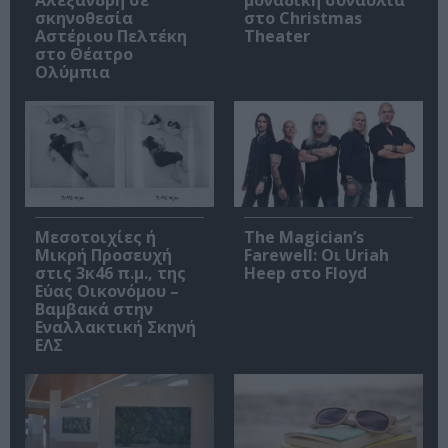
σκηνοθεσία
στο Christmas
Αστέριου Πελτέκη
Theater
στο Θέατρο
Ολύμπια
Μεσοτοιχίες ή
The Magician’s
Μικρή Προσευχή
Farewell: Οι Uriah
στις 3κ46 π.μ., της
Heep στο Floyd
Εύας Οικονόμου –
Βαμβακά στην
Εναλλακτική Σκηνή
ΕΛΣ