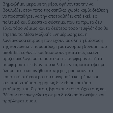
βήμα-βήμα, μέρα με τη μέρα, αφήνοντάς την να
βουλιάζει στον πάτο της σαπίλας χωρίς καμία διάθεση
να προσπαθήσει να την αποτραβήξει από εκεί. Το
πολιτικό και δικαστικό σύστημα, που το πρώτο δεν
είναι τόσο νόμιμο και το δεύτερο τόσο “τυφλό” όσο θα
έπρεπε, τα Μέσα Μαζικής Ενημέρωσης και η
λανθάνουσα επιρροή που έχουν σε όλη τη διάσταση
της κοινωνικής πυραμίδας, η αστυνομική δύναμη που
αποδίδει ευθύνες και δικαιοσύνη κατά πως εκείνη
ορίζει ανάλογα με τα μυστικά της συμφέροντα -ή τα
συμφέροντα εκείνον που καλείται να προστατέψει με
άνομα μέσα και ανήθικα κίνητρα-, μπαίνουν στο
καυστικό στόχαστρο του συγγραφέα και μέσω του
κυνικού χιούμορ -ή μήπως δεν είναι και τόσο
χιούμορ;- του Στράτου, βρίσκουν τον στόχο τους και
βάζουν τον αναγνώστη σε μια διαδικασία σκέψης και
προβληματισμού.