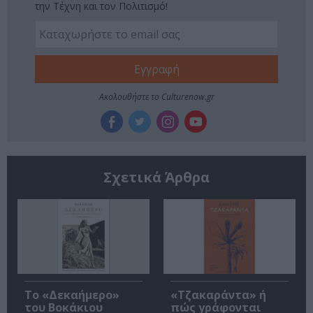
την Τέχνη και τον Πολιτισμό!
Ακολουθήστε το Culturenow.gr
Σχετικά Άρθρα
Το «Δεκαήμερο»
«Τζακαράντα» ή
του Βοκάκιου
πώς γράφονται