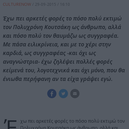
CULTURENOW
/
29-09-2015
/ 16:10
Έχω πει αρκετές φορές το πόσο πολύ εκτιμώ
τον Πολυχρόνη Κουτσάκη ως άνθρωπο, αλλά
και πόσο πολύ τον θαυμάζω ως συγγραφέα.
Με πάσα ειλικρίνεια, και με το χέρι στην
καρδιά, ως συγγραφέας -και όχι ως
αναγνώστρια- έχω ζηλέψει πολλές φορές
κείμενά του, λογοτεχνικά και όχι μόνο, που θα
ένιωθα περήφανη αν τα είχα γράψει εγώ.
Έ
χω πει αρκετές φορές το πόσο πολύ εκτιμώ τον
Πολυχρόνη Κουτσάκη ως άνθρωπο, αλλά και