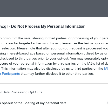
εωργίου
w.gr -
Do Not Process My Personal Information
to opt-out of the sale, sharing to third parties, or processing of your per
formation for targeted advertising by us, please use the below opt-out s
r selection. Please note that after your opt-out request is processed y
Αντώνης Αντωνιάδης, Γιάννης Λατουσάκης, Νικόλας 
eing interest-based ads based on personal information utilized by us or
disclosed to third parties prior to your opt-out. You may separately opt-
losure of your personal information by third parties on the IAB’s list of
. This information may also be disclosed by us to third parties on the
IA
Participants
that may further disclose it to other third parties.
l Data Processing Opt Outs
o opt-out of the Sharing of my personal data.