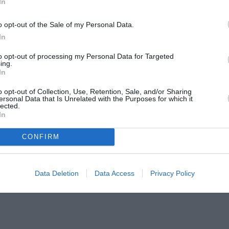
In
o opt-out of the Sale of my Personal Data.
In
to opt-out of processing my Personal Data for Targeted
ing.
In
o opt-out of Collection, Use, Retention, Sale, and/or Sharing
ersonal Data that Is Unrelated with the Purposes for which it
lected.
In
CONFIRM
Data Deletion
Data Access
Privacy Policy