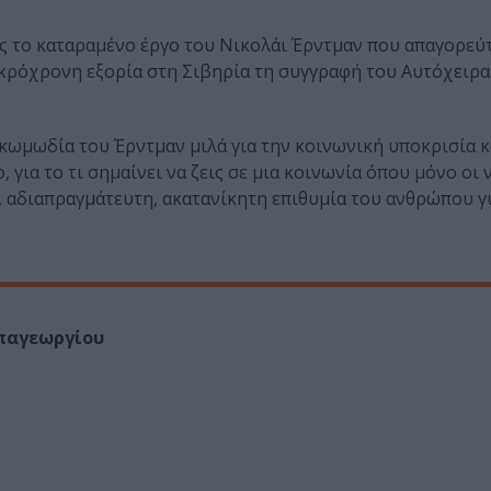
σης το καταραμένο έργο του Νικολάι Έρντμαν που απαγορεύ
κρόχρονη εξορία στη Σιβηρία τη συγγραφή του Αυτόχειρα,
κωμωδία του Έρντμαν μιλά για την κοινωνική υποκρισία κ
για το τι σημαίνει να ζεις σε μια κοινωνία όπου μόνο οι 
, αδιαπραγμάτευτη, ακατανίκητη επιθυμία του ανθρώπου γι
παγεωργίου