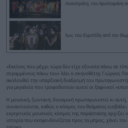
Λυσιστράτη, του Αριστοφάνη σ
Ίων, του Ευριπίδη από τον Θ
«Εκείνος που μέχρι τώρα δεν είχε εξουσία πάνω σε τίπ
στραμμένους πάνω του» λέει ο σκηνοθέτης Γιώργος Πα
ακολουθεί την υπαρξιακή διαδρομή του πρωταγωνιστή 
για μεγαλείο που τροφοδοτούν αυτοί οι ξαφνικοί «επισ
Η μουσική, ζωντανή, δυναμική πρωταγωνιστεί κι αυτή,
συναντιούνται, καθώς ο κόσμος του θεάματος εισβάλει σ
εκρηκτικός μουσικός κόσμος της παράστασης αρχίζει να
ιστορία που εκσφενδονίζεται προς τα μπρος, χάνει τον
τσίρκο.