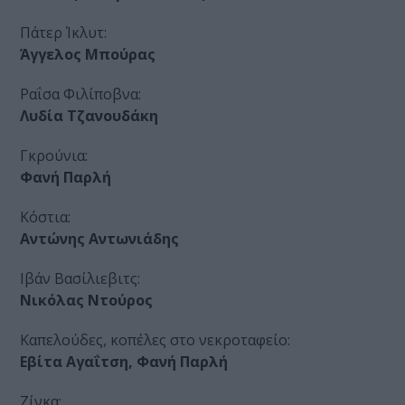
Πάτερ Ίκλυτ:
Άγγελος Μπούρας
Ραΐσα Φιλίποβνα:
Λυδία Τζανουδάκη
Γκρούνια:
Φανή Παρλή
Κόστια:
Αντώνης Αντωνιάδης
Ιβάν Βασίλιεβιτς:
Νικόλας Ντούρος
Καπελούδες, κοπέλες στο νεκροταφείο:
Εβίτα Αγαΐτση, Φανή Παρλή
Ζίνκα: