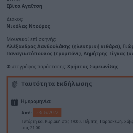
Εβίτα Αγαΐτση
Διάκος:
Νικόλας Ντούρος
Μουσικοί επί σκηνής:
Αλέξανδρος Δανδουλάκης (ηλεκτρική κιθάρα), Γιώρ
Παναγιωτόπουλος (τρομπόνι), Δημήτρης Τίγκας (
Φωτογράφος παράστασης:
Xρήστος Συμεωνίδης
Ταυτότητα Εκδήλωσης
Ημερομηνία:
23/03/2022
Από:
Τετάρτη και Κυριακή στις 19:00, Πέμπτη, Παρασκευή, Σά
στις 21:00