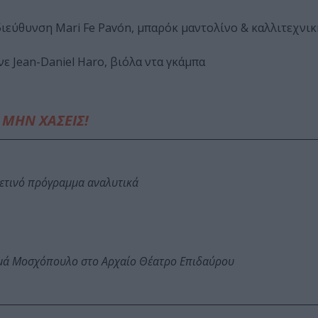
διεύθυνση Mari Fe Pavón, μπαρόκ μαντολίνο & καλλιτεχνικ
νε Jean-Daniel Haro, βιόλα ντα γκάμπα
ΜΗΝ ΧΑΣΕΙΣ!
φετινό πρόγραμμα αναλυτικά
ωμά Μοσχόπουλο στο Αρχαίο Θέατρο Επιδαύρου