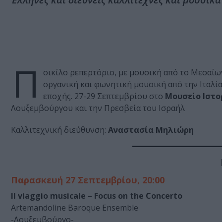
Π
οικίλο ρεπερτόριο, με μουσική από το Μεσαίω
οργανική και φωνητική μουσική από την Ιταλία
εποχής. 27-29 Σεπτεμβρίου στο
Μουσείο Ιστο
Λουξεμβούργου και την Πρεσβεία του Ισραήλ
Καλλιτεχνική διεύθυνση:
Αναστασία Μηλιώρη
Παρασκευή 27 Σεπτεμβρίου, 20:00
Il viaggio musicale – Focus on the Concerto
Artemandoline Baroque Ensemble
-Λουξεμβούργο-