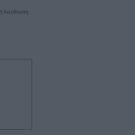
ή διεύθυνση