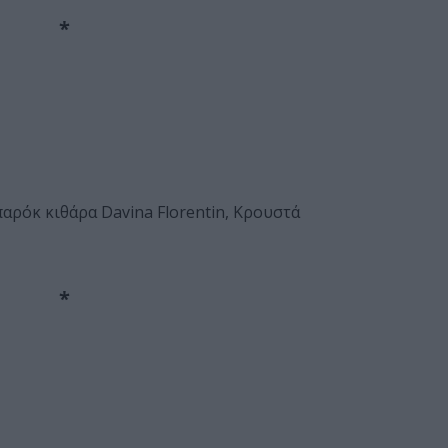
*
αρόκ κιθάρα Davina Florentin, Κρουστά
*