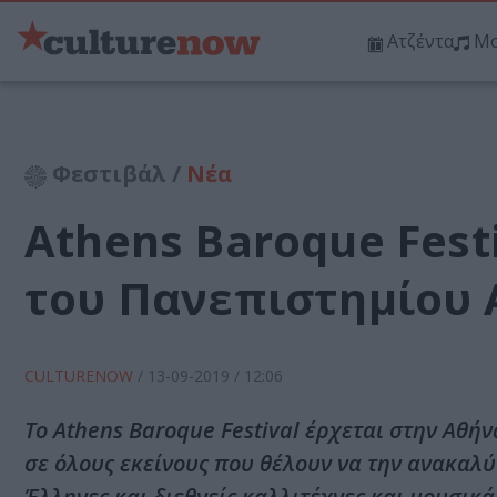
Ατζέντα
Μο
Φεστιβάλ /
Νέα
Athens Baroque Fest
του Πανεπιστημίου
CULTURENOW
/
13-09-2019
/ 12:06
To Athens Baroque Festival έρχεται στην Αθήν
σε όλους εκείνους που θέλουν να την ανακαλύ
Έλληνες και διεθνείς καλλιτέχνες και μουσικά