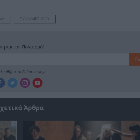
ΒΑΛ
ΣΥΝΑΥΛΙΕΣ 2019
νη και τον Πολιτισμό!
λουθήστε το Culturenow.gr
χετικά Άρθρα