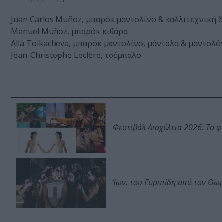
Juan Carlos Muñoz, μπαρόκ μαντολίνο & καλλιτεχνική 
Manuel Muñoz, μπαρόκ κιθάρα
Alla Tolkacheva, μπαρόκ μαντολίνο, μάντολα & μαντολό
Jean-Christophe Leclère, τσέμπαλο
Φεστιβάλ Αισχύλεια 2026: Το 
Ίων, του Ευριπίδη από τον Θ