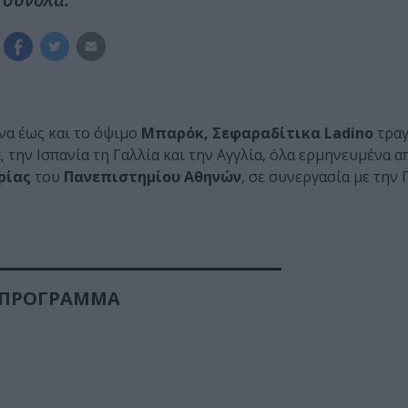
να έως και το όψιμο
Μπαρόκ, Σεφαραδίτικα Ladino
τραγ
, την Ισπανία τη Γαλλία και την Αγγλία, όλα ερμηνευμένα α
ρίας
του
Πανεπιστημίου Αθηνών
, σε συνεργασία με την 
ΠΡΟΓΡΑΜΜΑ