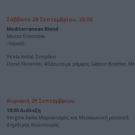
Σάββατο 28 Σεπτεμβρίου, 20:00
Mediterranean Blend
Mezzo Ensemble
-Ισραήλ-
Ye’ela Avital, Σοπράνο
Doret Florentin, Φλάουτα με ράμφος Gideon Brettler, Μπ
Κυριακή 29 Σεπτεμβρίου
18:30 Διάλεξη
Vergine bella: Μαριανισμός και Μεσαιωνική μουσική
Δημήτρης Κούντουρας