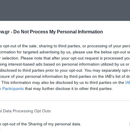
 όργανο
w.gr -
Do Not Process My Personal Information
to opt-out of the sale, sharing to third parties, or processing of your per
formation for targeted advertising by us, please use the below opt-out s
r selection. Please note that after your opt-out request is processed y
eing interest-based ads based on personal information utilized by us or
disclosed to third parties prior to your opt-out. You may separately opt-
losure of your personal information by third parties on the IAB’s list of
. This information may also be disclosed by us to third parties on the
IA
Participants
that may further disclose it to other third parties.
l Data Processing Opt Outs
o opt-out of the Sharing of my personal data.