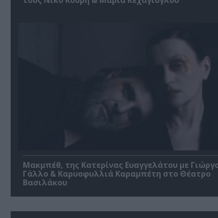
Μακμπέθ, της Κατερίνας Ευαγγελάτου με Γιώργ
Γάλλο & Καρυοφυλλιά Καραμπέτη στο Θέατρο
Βασιλάκου