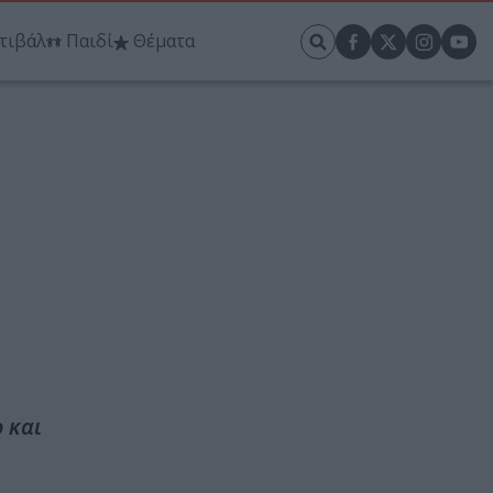
τιβάλ
Παιδί
Θέματα
 και