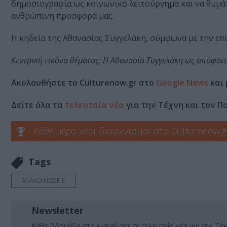
δημοσιογραφία ως κοινωνικό λειτούργημα και να θυμάτα
ανθρώπινη προσφορά μας.
Η κηδεία της Αθανασίας Συγγελάκη, σύμφωνα με την επ
Κεντρική εικόνα θέματος: H Αθανασία Συγγελάκη ως απόφοιτ
Ακολουθήστε το Culturenow.gr στο
Google News
και 
Δείτε όλα τα
τελευταία νέα
για την Τέχνη και τον Π
Κάθε μέρα νέοι διαγωνισμοί στο Culturenow.g
Tags
ΑΝΑΚΟΙΝΩΣΕΙΣ
Newsletter
Κάθε βδομάδα στο e-mail σας τα τελευταία νέα για την Τέχ