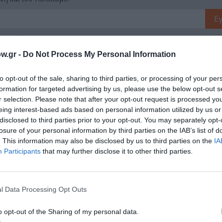
λουθήστε το Culturenow.gr
w.gr -
Do Not Process My Personal Information
to opt-out of the sale, sharing to third parties, or processing of your per
formation for targeted advertising by us, please use the below opt-out s
χετικά Άρθρα
r selection. Please note that after your opt-out request is processed y
eing interest-based ads based on personal information utilized by us or
disclosed to third parties prior to your opt-out. You may separately opt-
losure of your personal information by third parties on the IAB’s list of
. This information may also be disclosed by us to third parties on the
IA
Participants
that may further disclose it to other third parties.
l Data Processing Opt Outs
o opt-out of the Sharing of my personal data.