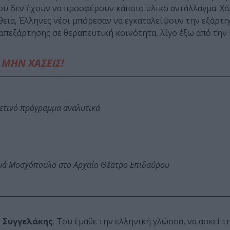
ου δεν έχουν να προσφέρουν κάποιο υλικό αντάλλαγμα. Χά
θεια, Έλληνες νέοι μπόρεσαν να εγκαταλείψουν την εξάρτ
πεξάρτησης σε θεραπευτική κοινότητα, λίγο έξω από την
ΜΗΝ ΧΑΣΕΙΣ!
φετινό πρόγραμμα αναλυτικά
ωμά Μοσχόπουλο στο Αρχαίο Θέατρο Επιδαύρου
 Συγγελάκης
. Του έμαθε την ελληνική γλώσσα, να ασκεί τ