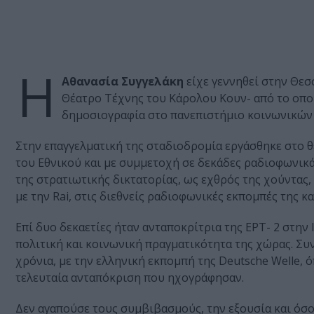
Η
Αθανασία Συγγελάκη
είχε γεννηθεί στην Θεσ
Θέατρο Τέχνης του Κάρολου Κουν- από το οποί
δημοσιογραφία στο πανεπιστήμιο κοινωνικών
Στην επαγγελματική της σταδιοδρομία εργάσθηκε στο θ
του Εθνικού και με συμμετοχή σε δεκάδες ραδιοφωνικά
της στρατιωτικής δικτατορίας, ως εχθρός της χούντας,
με την Rai, στις διεθνείς ραδιοφωνικές εκπομπές της κα
Επί δυο δεκαετίες ήταν ανταποκρίτρια της ΕΡΤ- 2 στην 
πολιτική και κοινωνική πραγματικότητα της χώρας. Συνε
χρόνια, με την ελληνική εκπομπή της Deutsche Welle, 
τελευταία ανταπόκριση που ηχογράφησαν.
Δεν αγαπούσε τους συμβιβασμούς, την εξουσία και όσο