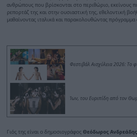
ανθρώπους που βρίσκονται στο περιθώριο, εκείνους π
ρεπορτάζ της και στην ουσιαστική της, εθελοντική βοή
μαθαίνοντας ιταλικά και παρακολουθώντας πρόγραμμα α
Φεστιβάλ Αισχύλεια 2026: Το 
Ίων, του Ευριπίδη από τον Θ
Γιός της είναι ο δημοσιογράφος
Θεόδωρος Ανδρεάδης