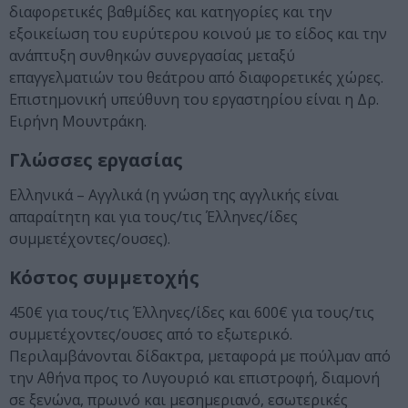
διαφορετικές βαθμίδες και κατηγορίες και την
εξοικείωση του ευρύτερου κοινού με το είδος και την
ανάπτυξη συνθηκών συνεργασίας μεταξύ
επαγγελματιών του θεάτρου από διαφορετικές χώρες.
Επιστημονική υπεύθυνη του εργαστηρίου είναι η Δρ.
Ειρήνη Μουντράκη.
Γλώσσες εργασίας
Ελληνικά – Αγγλικά (η γνώση της αγγλικής είναι
απαραίτητη και για τους/τις Έλληνες/ίδες
συμμετέχοντες/ουσες).
Κόστος συμμετοχής
450€ για τους/τις Έλληνες/ίδες και 600€ για τους/τις
συμμετέχοντες/ουσες από το εξωτερικό.
Περιλαμβάνονται δίδακτρα, μεταφορά με πούλμαν από
την Αθήνα προς το Λυγουριό και επιστροφή, διαμονή
σε ξενώνα, πρωινό και μεσημεριανό, εσωτερικές