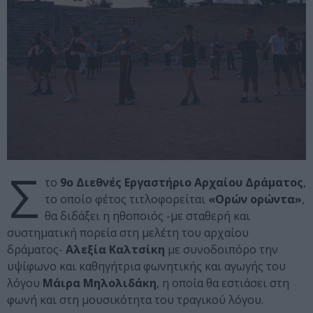
Σ
το
9ο Διεθνές Εργαστήριο Αρχαίου Δράματος
,
το οποίο φέτος τιτλοφορείται
«Ορών ορώντα»
,
θα διδάξει η ηθοποιός -με σταθερή και
συστηματική πορεία στη μελέτη του αρχαίου
δράματος-
Αλεξία Καλτσίκη
με συνοδοιπόρο την
υψίφωνο και καθηγήτρια φωνητικής και αγωγής του
λόγου
Μάιρα Μηλολιδάκη
, η οποία θα εστιάσει στη
φωνή και στη μουσικότητα του τραγικού λόγου.