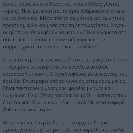
ξένου: ποιος είναι ο Άλλος και πότε ο Άλλος γίνεται
«εμείς»; Πώς μετακινείται το όριο ανάμεσα στο οικείο
και το ανοίκειο; Μέσα από τη σωματική και φωνητική
πρακτική, αλλά και μέσα από τη λειτουργία του λόγου,
οι ηθοποιοί θα κληθούν να μετακινηθούν ανάμεσα στο
οικείο και το ανοίκειο, στον μάρτυρα και τον
συμμετέχοντα, στον εαυτό και τον άλλον.
Στο επίκεντρο της εργασίας βρίσκεται η αγγελική ρήση
— όχι μόνο ως αφηγηματικό εργαλείο αλλά ως
κατάσταση ύπαρξης. Ο αγγελιοφόρος είναι εκείνος που
έχει δει. Επιστρέφει από το γεγονός μεταμορφωμένος.
Είναι ταυτόχρονα μάρτυρας, φορέας μνήμης και
ψυχισμός. Είναι ξένος και οικείος μαζί — κάποιος που
έρχεται «απ’ έξω» για να φέρει μια αλήθεια που αφορά
βαθιά την κοινότητα.
Μέσα από αυτή τη διαδρομή, το αρχαίο δράμα
προσεγγίζεται όχι ως μνημείο του παρελθόντος αλλά