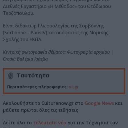
Διεθνές Εργαστήριο «Η Μέθοδος» του Θεόδωρου
Τερζόπουλου.
Είναι διδάκτωρ Γλωσσολογίας της Σορβόννης
(Sorbonne – ParisIV) και απόφοιτος της Νομικής
Σχολής του ΕΚΠΑ.
Κεντρική φωτογραφία θέματος: Φωτογραφία αρχείου |
Credit: Βαλέρια Ισάεβα
Ταυτότητα
Περισσότερες πληροφορίες:
n-t.gr
Ακολουθήστε το Culturenow.gr στο
Google News
και
μάθετε πρώτοι όλες τις ειδήσεις
Δείτε όλα τα
τελευταία νέα
για την Τέχνη και τον