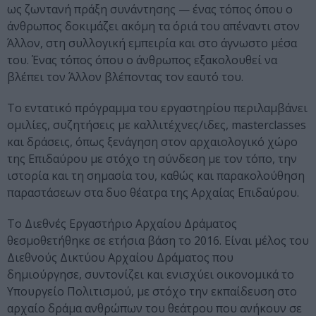
ως ζωντανή πράξη συνάντησης — ένας τόπος όπου ο
άνθρωπος δοκιμάζει ακόμη τα όριά του απέναντι στον
Άλλον, στη συλλογική εμπειρία και στο άγνωστο μέσα
του. Ένας τόπος όπου ο άνθρωπος εξακολουθεί να
βλέπει τον Άλλον βλέποντας τον εαυτό του.
Το εντατικό πρόγραμμα του εργαστηρίου περιλαμβάνει
ομιλίες, συζητήσεις με καλλιτέχνες/ιδες, masterclasses
και δράσεις, όπως ξενάγηση στον αρχαιολογικό χώρο
της Επιδαύρου με στόχο τη σύνδεση με τον τόπο, την
ιστορία και τη σημασία του, καθώς και παρακολούθηση
παραστάσεων στα δυο θέατρα της Αρχαίας Επιδαύρου.
Το Διεθνές Εργαστήριο Αρχαίου Δράματος
θεσμοθετήθηκε σε ετήσια βάση το 2016. Είναι μέλος του
Διεθνούς Δικτύου Αρχαίου Δράματος που
δημιούργησε, συντονίζει και ενισχύει οικονομικά το
Υπουργείο Πολιτισμού, με στόχο την εκπαίδευση στο
αρχαίο δράμα ανθρώπων του θεάτρου που ανήκουν σε