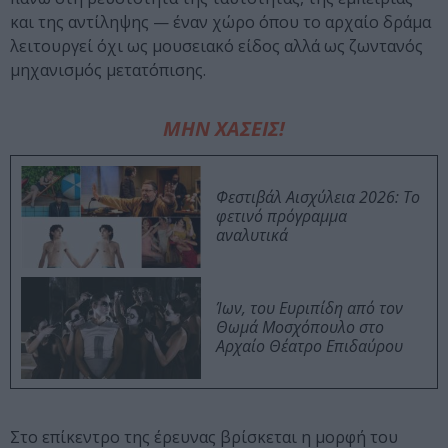
και της αντίληψης — έναν χώρο όπου το αρχαίο δράμα
λειτουργεί όχι ως μουσειακό είδος αλλά ως ζωντανός
μηχανισμός μετατόπισης.
ΜΗΝ ΧΑΣΕΙΣ!
Φεστιβάλ Αισχύλεια 2026: Το
φετινό πρόγραμμα
αναλυτικά
Ίων, του Ευριπίδη από τον
Θωμά Μοσχόπουλο στο
Αρχαίο Θέατρο Επιδαύρου
Στο επίκεντρο της έρευνας βρίσκεται η μορφή του