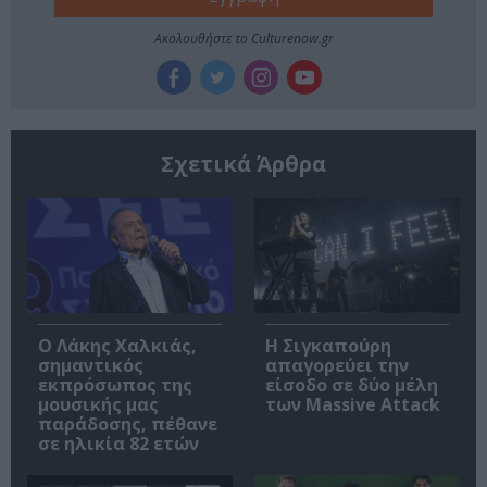
Ακολουθήστε το Culturenow.gr
Σχετικά Άρθρα
Ο Λάκης Χαλκιάς,
Η Σιγκαπούρη
σημαντικός
απαγορεύει την
εκπρόσωπος της
είσοδο σε δύο μέλη
μουσικής μας
των Massive Attack
παράδοσης, πέθανε
σε ηλικία 82 ετών