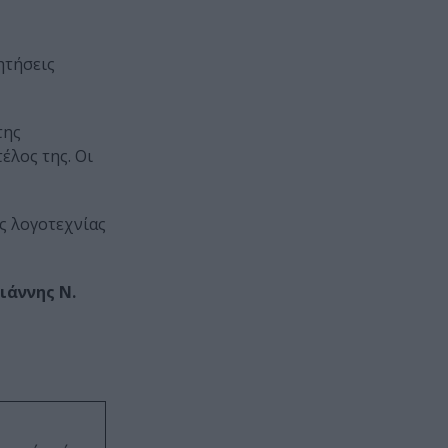
ητήσεις
της
έλος της. Οι
ς λογοτεχνίας
ιάννης Ν.