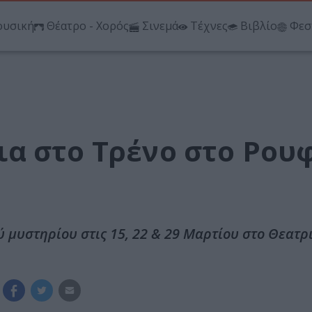
υσική
Θέατρο - Χορός
Σινεμά
Τέχνες
Βιβλίο
Φεσ
α στο Τρένο στο Ρου
ύ μυστηρίου στις 15, 22 & 29 Μαρτίου στο Θεατρ