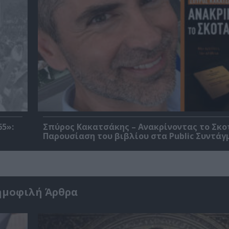
5»:
Σπύρος Κακατσάκης – Ανακρίνοντας το Σκο
Παρουσίαση του βιβλίου στα Public Συντάγ
ημοφιλή Άρθρα