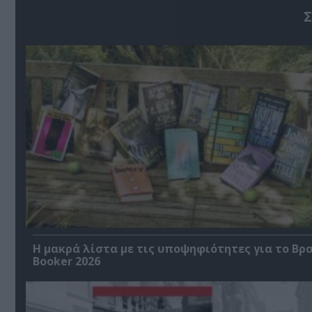
Σ
Η μακρά λίστα με τις υποψηφιότητες για το Βρ
Booker 2026