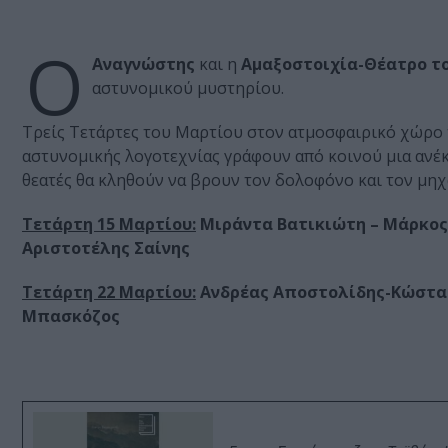
Ο
Αναγνώστης
και η
Αμαξοστοιχία-Θέατρο το
αστυνομικού μυστηρίου.
Τρείς Τετάρτες του Μαρτίου στον ατμοσφαιρικό χώρο 
αστυνομικής λογοτεχνίας γράφουν από κοινού μια ανέκ
θεατές θα κληθούν να βρουν τον δολοφόνο και τον μηχ
Τετάρτη 15 Μαρτίου:
Μιράντα Βατικιώτη – Μάρκος
Αριστοτέλης Σαίνης
Τετάρτη 22 Μαρτίου:
Ανδρέας Αποστολίδης-Κώστ
Μπασκόζος