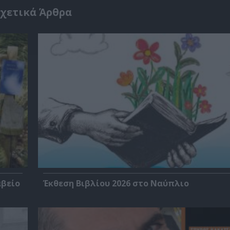
χετικά Άρθρα
αβείο
Έκθεση Βιβλίου 2026 στο Ναύπλιο