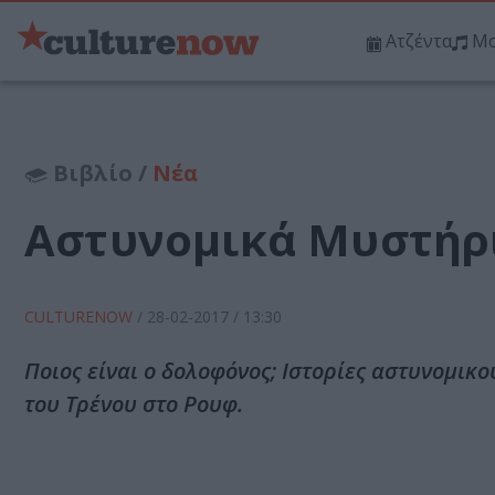
Ατζέντα
Μο
Βιβλίο /
Νέα
Αστυνομικά Μυστήρι
CULTURENOW
/
28-02-2017
/ 13:30
Ποιος είναι ο δολοφόνος; Ιστορίες αστυνομικο
του Τρένου στο Ρουφ.