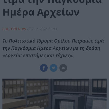
Ημέρα Αρχείων
CULTURENOW
/
02-06-2026
/ 9:53
Το Πολιτιστικό Ίδρυμα Ομίλου Πειραιώς τιμά
την Παγκόσμια Ημέρα Αρχείων με τη δράση
«Αρχεία: επιστήμες και τέχνες».