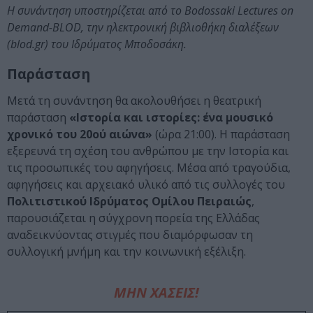
Η συνάντηση υποστηρίζεται από το Bodossaki Lectures on
Demand-BLOD, την ηλεκτρονική βιβλιοθήκη διαλέξεων
(blod.gr) του Ιδρύματος Μποδοσάκη.
Παράσταση
Μετά τη συνάντηση θα ακολουθήσει η θεατρική
παράσταση
«Ιστορία και ιστορίες: ένα μουσικό
χρονικό του 20ού αιώνα»
(ώρα 21:00). Η παράσταση
εξερευνά τη σχέση του ανθρώπου με την Ιστορία και
τις προσωπικές του αφηγήσεις. Μέσα από τραγούδια,
αφηγήσεις και αρχειακό υλικό από τις συλλογές του
Πολιτιστικού Ιδρύματος Ομίλου Πειραιώς
,
παρουσιάζεται η σύγχρονη πορεία της Ελλάδας
αναδεικνύοντας στιγμές που διαμόρφωσαν τη
συλλογική μνήμη και την κοινωνική εξέλιξη.
ΜΗΝ ΧΑΣΕΙΣ!