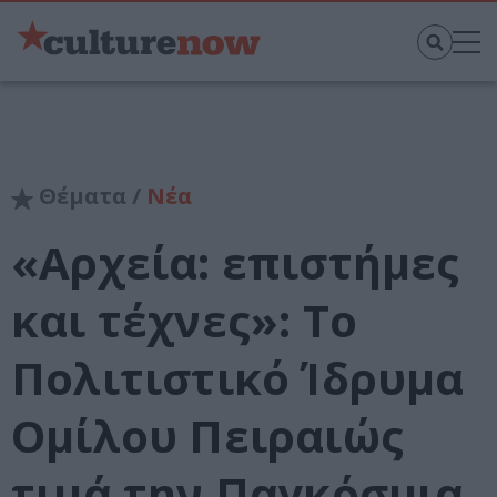
Θέματα /
Νέα
«Αρχεία: επιστήμες
και τέχνες»: Το
Πολιτιστικό Ίδρυμα
Ομίλου Πειραιώς
τιμά την Παγκόσμια