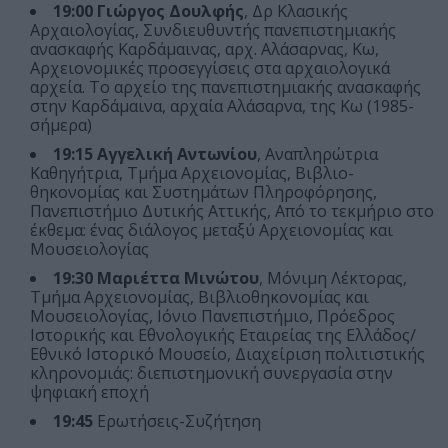
19:00
Γιώργος Δουλφής
, Δρ Κλασικής
Αρχαιολογίας, Συνδιευθυντής πανεπιστημιακής
ανασκαφής Καρδάμαινας, αρχ. Αλάσαρνας, Κω,
Αρχειονομικές προσεγγίσεις στα αρχαιολογικά
αρχεία. Το αρχείο της πανεπιστημιακής ανασκαφής
στην Καρδάμαινα, αρχαία Αλάσαρνα, της Κω (1985-
σήμερα)
19:15 Αγγελική Αντωνίου
, Αναπληρώτρια
Καθηγήτρια, Τμήμα Αρχειονομίας, Βιβλιο-
θηκονομίας και Συστημάτων Πληροφόρησης,
Πανεπιστήμιο Δυτικής Αττικής, Από το τεκμήριο στο
έκθεμα: ένας διάλογος μεταξύ Αρχειονομίας και
Μουσειολογίας
19:30
Μαριέττα Μινώτου
, Μόνιμη Λέκτορας,
Τμήμα Αρχειονομίας, Βιβλιοθηκονομίας και
Μουσειολογίας, Ιόνιο Πανεπιστήμιο, Πρόεδρος
Ιστορικής και Εθνολογικής Εταιρείας της Ελλάδος/
Εθνικό Ιστορικό Μουσείο, Διαχείριση πολιτιστικής
κληρονομιάς: διεπιστημονική συνεργασία στην
ψηφιακή εποχή
19:45
Ερωτήσεις-Συζήτηση