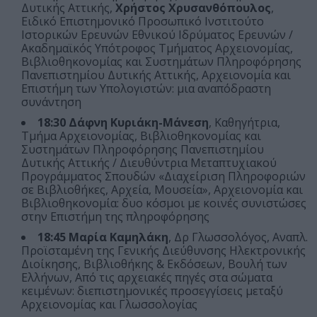
Δυτικής Αττικής,
Χρήστος Χρυσανθόπουλος
,
Ειδικό Επιστημονικό Προσωπικό Ινστιτούτο
Ιστορικών Ερευνών Εθνικού Ιδρύματος Ερευνών /
Ακαδημαϊκός Υπότροφος Τμήματος Αρχειονομίας,
Βιβλιοθηκονομίας και Συστημάτων Πληροφόρησης
Πανεπιστημίου Δυτικής Αττικής, Αρχειονομία και
Επιστήμη των Υπολογιστών: μια αναπόδραστη
συνάντηση
18:30
Δάφνη Κυριάκη-Μάνεση
, Καθηγήτρια,
Τμήμα Αρχειονομίας, Βιβλιοθηκονομίας και
Συστημάτων Πληροφόρησης Πανεπιστημίου
Δυτικής Αττικής / Διευθύντρια Μεταπτυχιακού
Προγράμματος Σπουδών «Διαχείριση Πληροφοριών
σε Βιβλιοθήκες, Αρχεία, Μουσεία», Αρχειονομία και
Βιβλιοθηκονομία: δυο κόσμοι με κοινές συνιστώσες
στην Επιστήμη της πληροφόρησης
18:45
Μαρία Καμηλάκη
, Δρ Γλωσσολόγος, Αναπλ.
Προϊσταμένη της Γενικής Διεύθυνσης Ηλεκτρονικής
Διοίκησης, Βιβλιοθήκης & Εκδόσεων, Βουλή των
Ελλήνων, Από τις αρχειακές πηγές στα σώματα
κειμένων: διεπιστημονικές προσεγγίσεις μεταξύ
Αρχειονομίας και Γλωσσολογίας