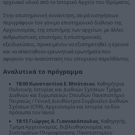
αρχειακό υλικό από το Ιστορικό Αρχείο του Ιδρύματος.
Στην επιστημονική συνάντηση, σειρά εισηγήσεων
περιγράφουν τον γόνιμο επιστημονικό διάλογο της
Αρχειονομίας, της επιστήμης των αρχείων, με άλλες
ανθρωπιστικές επιστήμες ή επιστημονικές
εξειδικεύσεις, προκειμένου να εξυπηρετηθεί η έρευνα
και να απαντηθούν ερευνητικά ερωτήματα που
αφορούν την ανασύσταση του ιστορικού παρελθόντος.
Αναλυτικά το πρόγραμμα
18:00
Κωνσταντίνα E. Μπότσιου
, Καθηγήτρια
Πολιτικής Ιστορίας και Διεθνών Σχέσεων Τμήμα
Διεθνών και Ευρωπαϊκών Σπουδών Πανεπιστήμιο
Πειραιώς / Γενική Διευθύντρια Συμβούλιο Διεθνών
Σχέσεων (CfIR), Αρχειονομία και Ιστορία: τα δύο
πρόσωπα του Ιανού
18:15 Γιώργος Α. Γιαννακόπουλος
, Καθηγητής,
Τμήμα Αρχειονομίας, Βιβλιοθηκονομίας και
Συστημάτων Πληροφόρησης Πανεπιστημίου