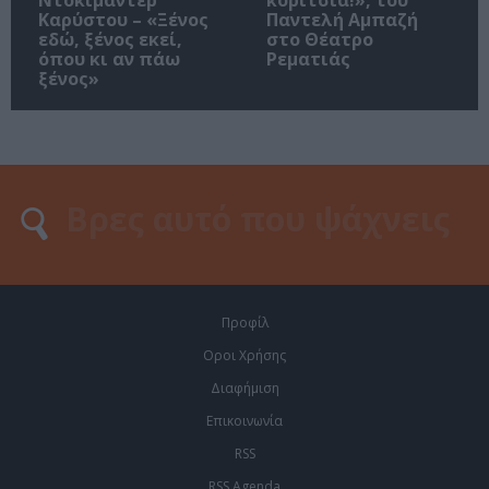
Καρύστου – «Ξένος
Παντελή Αμπαζή
εδώ, ξένος εκεί,
στο Θέατρο
όπου κι αν πάω
Ρεματιάς
ξένος»
Προφίλ
Οροι Χρήσης
Διαφήμιση
Επικοινωνία
RSS
RSS Agenda