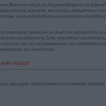
 τους θέση στην εποχή της διαμεσολαβημένης και ψηφιακή
αγματικότητας, φαντασίας και ονείρου, αποκρύπτουν ή στ
 πνεύμα, η ειρωνική διάθεση και μια ανατρεπτική αίσθηση
ές παραπομπές οργανώνει το υλικό του, αποκαλύπτει τις ε
α σκηνικά της ανθρώπινης ζωής, σκηνοθετεί τους διφορού
ν ιστοριών του, των μεταμορφώσεων, των μεταπλάσεων κ
 εκφραστικές του δυνατότητες.
ΜΗΝ ΧΑΣΕΙΣ!
τωση, Δημιουργία: Ομαδική έκθεση στην Πινακοθήκη Κυκλάδων