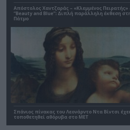
Απόστολος Χαντζαράς – «Κλεμμένος Πειρατής»
“Beauty and Blue”: Διπλή παράλληλη έκθεση στ
Πάτμο
Σπάνιος πίνακας του Λεονάρντο Ντα Βίντσι έχε
τοποθετηθεί αθόρυβα στο MET