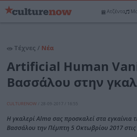
Ατζέντα
Μο
Τέχνες /
Νέα
Artificial Human Van
Βασσάλου στην γκαλ
CULTURENOW
/
28-09-2017
/ 16:55
H γκαλερί Alma σας προσκαλεί στα εγκαίνια τη
Βασσάλου την Πέμπτη 5 Οκτωβρίου 2017 στις 