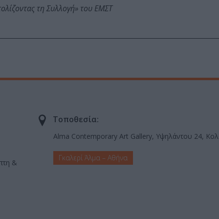
τολίζοντας τη Συλλογή» του ΕΜΣΤ
Τοποθεσία:
Alma Contemporary Art Gallery, Υψηλάντου 24, Κο
Γκαλερί Άλμα – Αθήνα
μπτη &