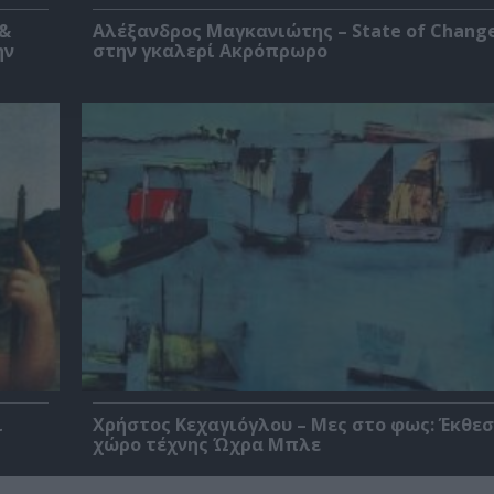
 &
Αλέξανδρος Μαγκανιώτης – State of Change
ην
στην γκαλερί Ακρόπρωρο
ι
Χρήστος Κεχαγιόγλου – Μες στο φως: Έκθεσ
χώρο τέχνης Ώχρα Μπλε