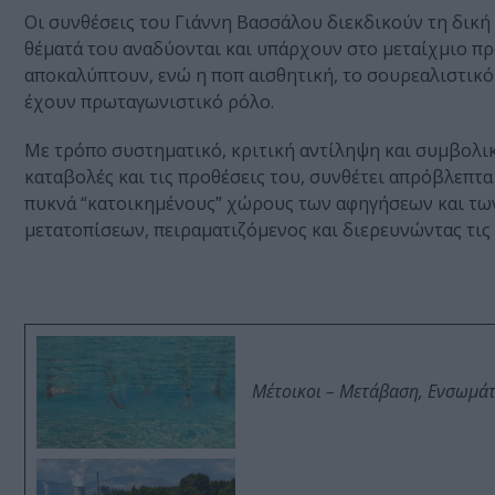
Οι συνθέσεις του Γιάννη Βασσάλου διεκδικούν τη δική
θέματά του αναδύονται και υπάρχουν στο μεταίχμιο πρ
αποκαλύπτουν, ενώ η ποπ αισθητική, το σουρεαλιστικό
έχουν πρωταγωνιστικό ρόλο.
Με τρόπο συστηματικό, κριτική αντίληψη και συμβολικ
καταβολές και τις προθέσεις του, συνθέτει απρόβλεπτ
πυκνά “κατοικημένους” χώρους των αφηγήσεων και τω
μετατοπίσεων, πειραματιζόμενος και διερευνώντας τις
Μέτοικοι – Μετάβαση, Ενσωμά