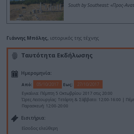
South by Southeast: «Προς-Ανα
Γιάννης Μπόλης,
ιστορικός της τέχνης
Ταυτότητα Εκδήλωσης
Ημερομηνία:
05/10/2017
27/10/2017
Από:
Εως:
Εγκαίνια: Πέμπτη 5 Οκτωβρίου 2017 στις 20:00
Ώρες Λειτουργίας: Τετάρτη & Σάββατο: 12:00-16:00 | Πέ
Παρασκευή: 12:00-20:00
Eισιτήρια:
Είσοδος ελεύθερη