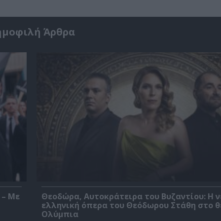
ημοφιλή Άρθρα
 – Με
Θεοδώρα, Αυτοκράτειρα του Βυζαντίου: Η ν
ελληνική όπερα του Θεόδωρου Στάθη στο 
Ολύμπια