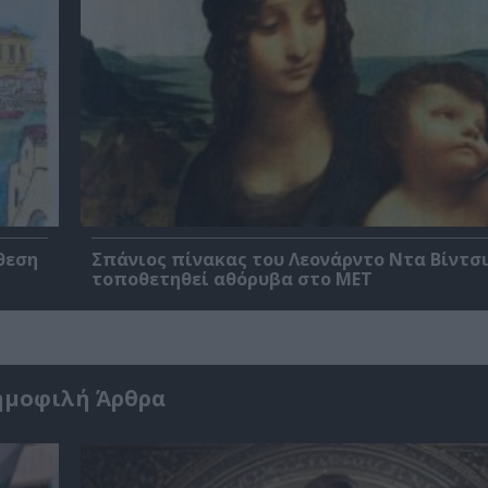
θεση
Σπάνιος πίνακας του Λεονάρντο Ντα Βίντσι
τοποθετηθεί αθόρυβα στο MET
ημοφιλή Άρθρα