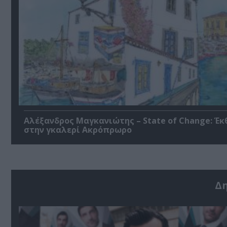
Αλέξανδρος Μαγκανιώτης – State of Change: Έκ
στην γκαλερί Ακρόπρωρο
Δ