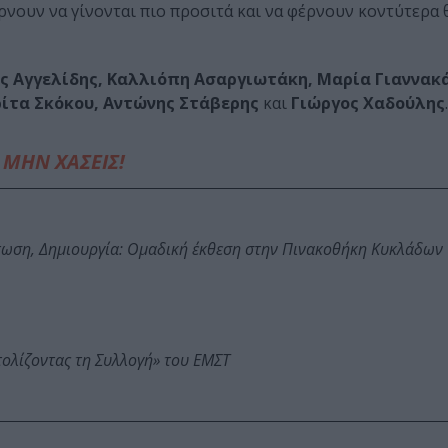
νουν να γίνονται πιο προσιτά και να φέρνουν κοντύτερα θ
ς Αγγελίδης, Καλλιόπη Ασαργιωτάκη, Μαρία Γιαννακά
ρίτα Σκόκου, Αντώνης Στάβερης
και
Γιώργος Χαδούλης
.
ΜΗΝ ΧΑΣΕΙΣ!
τωση, Δημιουργία: Ομαδική έκθεση στην Πινακοθήκη Κυκλάδων
τολίζοντας τη Συλλογή» του ΕΜΣΤ