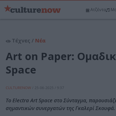
Ατζέντα
Μο
Τέχνες /
Νέα
Art on Paper: Ομαδικ
Space
CULTURENOW
/
25-06-2025
/ 9:37
Το Electra Art Space στο Σύνταγμα, παρουσιά
σημαντικών συνεργατών της Γκαλερί Σκουφά.