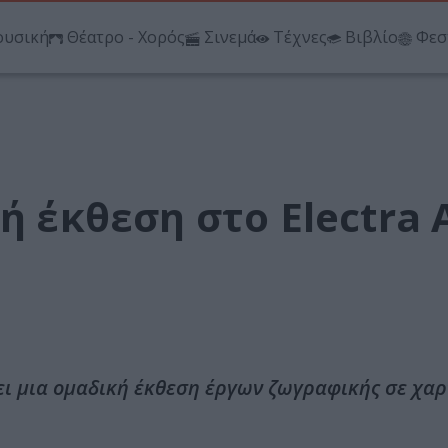
υσική
Θέατρο - Χορός
Σινεμά
Τέχνες
Βιβλίο
Φεσ
ή έκθεση στο Electra 
ζει μια ομαδική έκθεση έργων ζωγραφικής σε χαρ