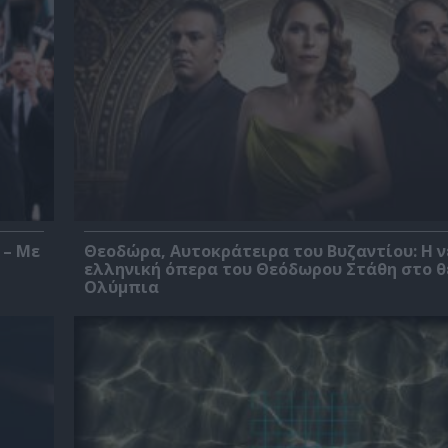
 – Με
Θεοδώρα, Αυτοκράτειρα του Βυζαντίου: Η ν
ελληνική όπερα του Θεόδωρου Στάθη στο 
Ολύμπια