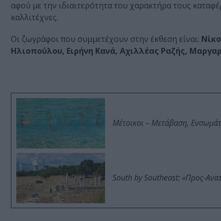
αφού με την ιδιαιτερότητα του χαρακτήρα τους καταφέρ
καλλιτέχνες.
Οι ζωγράφοι που συμμετέχουν στην έκθεση είναι:
Νίκο
Ηλιοπούλου, Ειρήνη Κανά, Αχιλλέας Ραζής, Μαργα
Μέτοικοι – Μετάβαση, Ενσωμά
South by Southeast: «Προς-Ανα