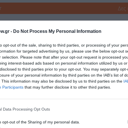
r
Δες
w.gr -
Do Not Process My Personal Information
ΧΝΗΣ - ΑΙΘΟΥΣΕΣ ΤΕΧΝΗΣ
ΔΩΡΕΑΝ ΕΚΔΗΛΩΣΕΙΣ
ΕΙΚΑΣΤΙΚΕΣ ΕΚ
to opt-out of the sale, sharing to third parties, or processing of your per
ΚΗ
ΖΩΓΡΑΦΟΣ
ΜΑΡΙΑ ΓΙΑΝΝΑΚΑΚΗ
ΟΜΑΔΙΚΕΣ ΕΚΘΕΣΕΙ
formation for targeted advertising by us, please use the below opt-out s
r selection. Please note that after your opt-out request is processed y
eing interest-based ads based on personal information utilized by us or
disclosed to third parties prior to your opt-out. You may separately opt-
νη και τον Πολιτισμό!
losure of your personal information by third parties on the IAB’s list of
. This information may also be disclosed by us to third parties on the
IA
Participants
that may further disclose it to other third parties.
λουθήστε το Culturenow.gr
l Data Processing Opt Outs
o opt-out of the Sharing of my personal data.
χετικά Άρθρα