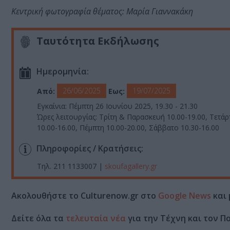
Κεντρική φωτογραφία θέματος: Μαρία Γιαννακάκη
Ταυτότητα Εκδήλωσης
Ημερομηνία:
26/06/2025
19/07/2025
Από:
Εως:
Εγκαίνια: Πέμπτη 26 Ιουνίου 2025, 19.30 - 21.30
Ώρες λειτουργίας: Τρίτη & Παρασκευή 10.00-19.00, Τετάρ
10.00-16.00, Πέμπτη 10.00-20.00, Σάββατο 10.30-16.00
Πληροφορίες / Κρατήσεις:
Τηλ. 211 1133007 |
skoufagallery.gr
Ακολουθήστε το Culturenow.gr στο
Google News
και 
Δείτε όλα τα
τελευταία νέα
για την Τέχνη και τον Π