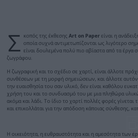
Σ
κοπός της έκθεσης
Art on Paper
είναι η ανάδειξ
οποία συχνά αντιμετωπίζονται ως λιγότερο σημ
είναι δουλεμένα πολύ πιο αβίαστα από τα έργα 
ζωγράφου.
Η ζωγραφική και το σχέδιο σε χαρτί, είναι άλλοτε πρό
συνθέσεων με τη μορφή σημειώσεων, και άλλοτε αυτόνο
την ευαισθησία του σαν υλικό, δεν είναι καθόλου ευκ
χρήση του και το συνδυασμό του με μια πληθώρα υλικώ
ακόμα και λάδι. Το ίδιο το χαρτί πολλές φορές γίνεται 
και επικολλάται για την απόδοση κάποιας σύνθεσης, κα
Η οικειότητα, η ευθραυστότητα και η αμεσότητα των έ