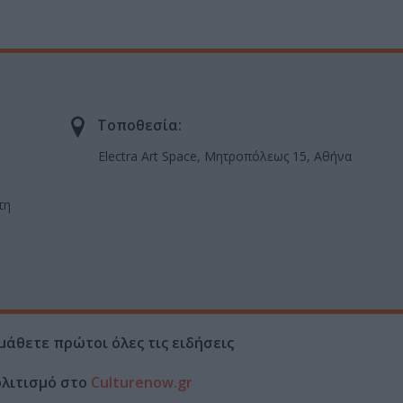
Τοποθεσία:
Electra Art Space, Μητροπόλεως 15, Αθήνα
τη
μάθετε πρώτοι όλες τις ειδήσεις
ολιτισμό στο
Culturenow.gr