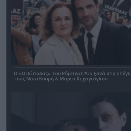
O «Οιδίποδας» του Ρόμπερτ Άικ ξανά στη Στέγη
τους Νίκο Κουρή & Μαρία Κεχαγιόγλου