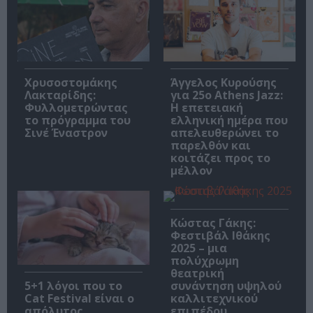
Χρυσοστομάκης
Άγγελος Κυρούσης
Λακταρίδης:
για 25ο Athens Jazz:
Φυλλομετρώντας
Η επετειακή
το πρόγραμμα του
ελληνική ημέρα που
Σινέ Έναστρον
απελευθερώνει το
παρελθόν και
κοιτάζει προς το
μέλλον
Κώστας Γάκης:
Φεστιβάλ Ιθάκης
2025 – μια
πολύχρωμη
θεατρική
συνάντηση υψηλού
5+1 λόγοι που το
καλλιτεχνικού
Cat Festival είναι ο
επιπέδου
απόλυτος