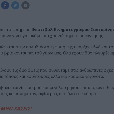
ια, το τριήμερο
Φεστιβάλ Κινηματογράφου Σαντορίνη
αι να γίνει για ακόμα μια χρονιά σημείο συνάντησης.
τρώνεται στην πολυδιάστατη φύση της ύπαρξης αλλά και το
υ βρίσκονται παντού γύρω μας. Όλα έχουν δύο πλευρές αρ
ίγουν τις δύο όψεις που συναντάμε στις ανθρώπινες σχέσε
ε τόπους και κουλτούρες αλλά και κοσμικά γεγονότα.
βάνει ταινίες μικρού και μεγάλου μήκους διαφόρων ειδώ
τές και κινηματογραφίστριες από όλο τον κόσμο.
ΜΗΝ ΧΑΣΕΙΣ!