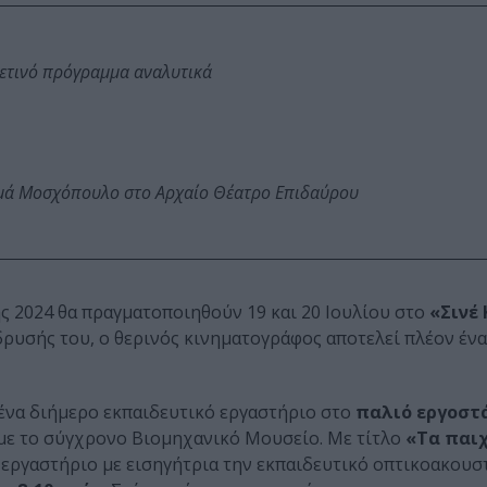
φετινό πρόγραμμα αναλυτικά
ωμά Μοσχόπουλο στο Αρχαίο Θέατρο Επιδαύρου
 2024 θα πραγματοποιηθούν 19 και 20 Ιουλίου στο
«Σινέ
δρυσής του, ο θερινός κινηματογράφος αποτελεί πλέον ένα
 ένα διήμερο εκπαιδευτικό εργαστήριο στο
παλιό εργοστ
ε το σύγχρονο Βιομηχανικό Μουσείο. Με τίτλο
«Τα παιχ
ό εργαστήριο με εισηγήτρια την εκπαιδευτικό οπτικοακουσ