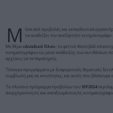
Μ
έσα από προβολές και εκπαιδευτικά εργαστήρ
να αναδείξει τον ανεξάρτητο κινηματογράφο κ
Με θέμα
«Δυαδικά Όλα»
, το φετινό Φεστιβάλ επικεν
κινηματογράφου ως μέσο ανάδειξης των αντιθέσεων πο
αρχίσεις να τα παρατηρείς.
Τέσσερα προγράμματα με διαφορετικές θεματικές ξετυλ
συμβίωση μας σε κοινότητες, και αυτές που βλέπουμε σ
Το πλούσιο πρόγραμμα προβολών του
SFF2024
περιλαμ
ανερχόμενους/ες και καταξιωμένους/ες κινηματογραφισ