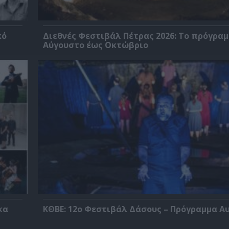
κό
Διεθνές Φεστιβάλ Πέτρας 2026: Το πρόγραμ
Αύγουστο έως Οκτώβριο
κα
ΚΘΒΕ: 12ο Φεστιβάλ Δάσους – Πρόγραμμα Α