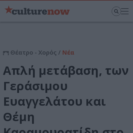
Θέατρο - Χορός /
Νέα
Απλή μετάβαση, των
Γεράσιμου
Ευαγγελάτου και
Θέμη
Καραμουρατίδη στο