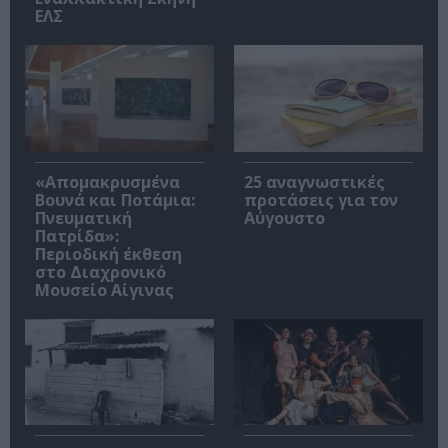
ΕΛΣ
«Απομακρυσμένα
25 αναγνωστικές
Βουνά και Ποτάμια:
προτάσεις για τον
Πνευματική
Αύγουστο
Πατρίδα»:
Περιοδική έκθεση
στο Διαχρονικό
Μουσείο Αίγινας