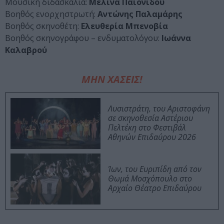
Μουσική διδασκαλία:
Μελίνα Παιονίδου
Βοηθός ενορχηστρωτή:
Αντώνης Παλαμάρης
Βοηθός σκηνοθέτη:
Ελευθερία Μπενοβία
Βοηθός σκηνογράφου – ενδυματολόγου:
Ιωάννα
Καλαβρού
ΜΗΝ ΧΑΣΕΙΣ!
Λυσιστράτη, του Αριστοφάνη
σε σκηνοθεσία Αστέριου
Πελτέκη στο Φεστιβάλ
Αθηνών Επιδαύρου 2026
Ίων, του Ευριπίδη από τον
Θωμά Μοσχόπουλο στο
Αρχαίο Θέατρο Επιδαύρου