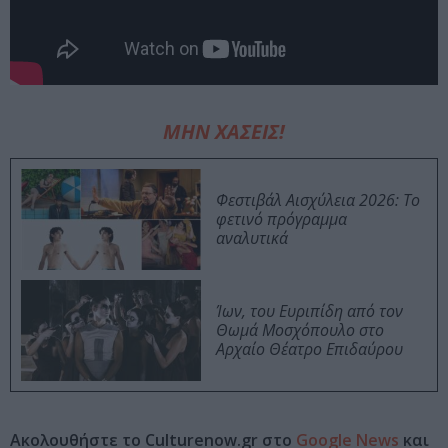
ΜΗΝ ΧΑΣΕΙΣ!
Φεστιβάλ Αισχύλεια 2026: Το
φετινό πρόγραμμα
αναλυτικά
Ίων, του Ευριπίδη από τον
Θωμά Μοσχόπουλο στο
Αρχαίο Θέατρο Επιδαύρου
Ακολουθήστε το Culturenow.gr στο
Google News
και