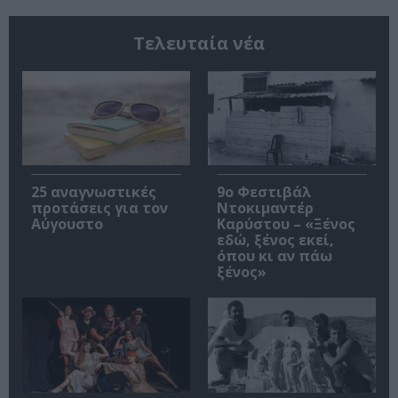
Τελευταία νέα
25 αναγνωστικές
9ο Φεστιβάλ
προτάσεις για τον
Ντοκιμαντέρ
Αύγουστο
Καρύστου – «Ξένος
εδώ, ξένος εκεί,
όπου κι αν πάω
ξένος»