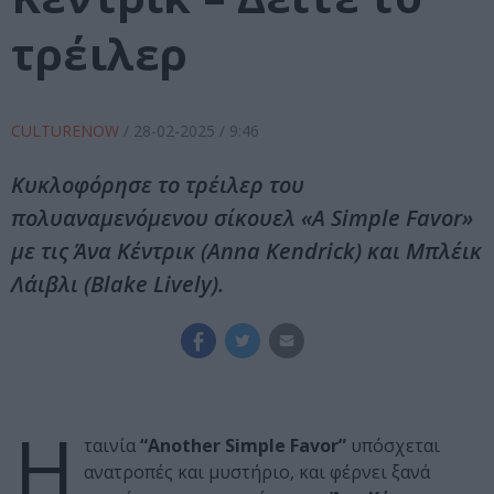
τρέιλερ
CULTURENOW
/
28-02-2025
/ 9:46
Κυκλοφόρησε το τρέιλερ του
πολυαναμενόμενου σίκουελ «A Simple Favor»
με τις Άνα Κέντρικ (Anna Kendrick) και Μπλέικ
Λάιβλι (Blake Lively).
Η
ταινία
“Another Simple Favor”
υπόσχεται
ανατροπές και μυστήριο, και φέρνει ξανά