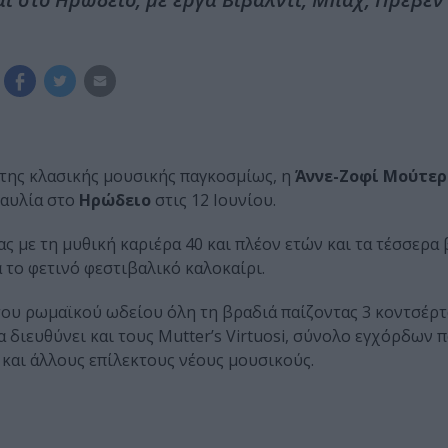
 της κλασικής μουσικής παγκοσμίως, η
Άννε-Ζοφί Μούτερ
ναυλία στο
Ηρώδειο
στις 12 Ιουνίου.
 με τη μυθική καριέρα 40 και πλέον ετών και τα τέσσερα
 το φετινό φεστιβαλικό καλοκαίρι.
του ρωμαϊκού ωδείου όλη τη βραδιά παίζοντας 3 κοντσέρτ
α διευθύνει και τους Mutter’s Virtuosi, σύνολο εγχόρδων 
και άλλους επίλεκτους νέους μουσικούς.