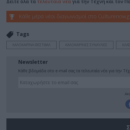
Δείτε όλα τα
τελευταία νέα
για την Τέχνη και τον Π
Κάθε μέρα νέοι διαγωνισμοί στο Culturenow.g
Tags
ΚΑΛΟΚΑΙΡΙΝΑ ΦΕΣΤΙΒΑΛ
ΚΑΛΟΚΑΙΡΙΝΕΣ ΣΥΝΑΥΛΙΕΣ
ΚΛΑΣ
Newsletter
Κάθε βδομάδα στο e-mail σας τα τελευταία νέα για την Τέχ
Ακο
Σ