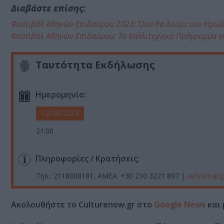
Διαβάστε επίσης:
Φεστιβάλ Αθηνών Επιδαύρου 2023: Όσα θα δούμε στο Ηρώδε
Φεστιβάλ Αθηνών Επιδαύρου: Το Καλλιτεχνικό Πρόγραμμα γ
Ταυτότητα Εκδήλωσης
Ημερομηνία:
12/06/2023
21:00
Πληροφορίες / Κρατήσεις:
Τηλ.: 2118008181, ΑΜΕΑ: +30 210 3221 897 |
aefestival.g
Ακολουθήστε το Culturenow.gr στο
Google News
και 