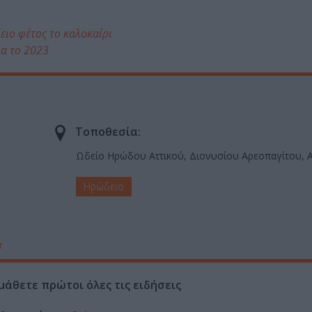
ιο φέτος το καλοκαίρι
ια το 2023
Τοποθεσία:
Ωδείο Ηρώδου Αττικού, Διονυσίου Αρεοπαγίτου, 
Ηρώδειο
r
μάθετε πρώτοι όλες τις ειδήσεις