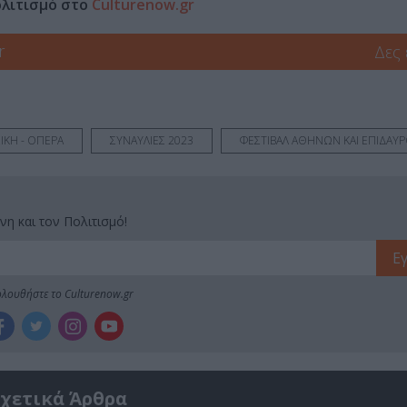
ολιτισμό στο
Culturenow.gr
r
Δες
ΙΚΗ - ΟΠΕΡΑ
ΣΥΝΑΥΛΙΕΣ 2023
ΦΕΣΤΙΒΑΛ ΑΘΗΝΩΝ ΚΑΙ ΕΠΙΔΑΥ
νη και τον Πολιτισμό!
λουθήστε το Culturenow.gr
χετικά Άρθρα