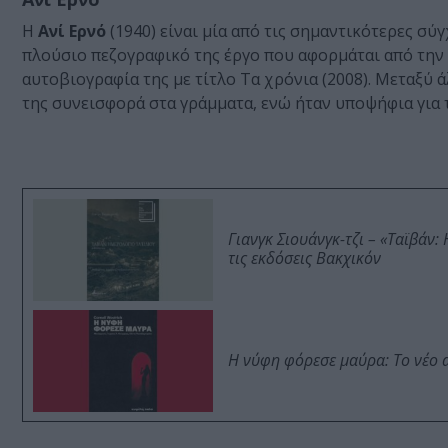
Η
Ανί Ερνό
(1940) είναι μία από τις σημαντικότερες σύ
πλούσιο πεζογραφικό της έργο που αφορμάται από την 
αυτοβιογραφία της με τίτλο Τα χρόνια (2008). Μεταξύ
της συνεισφορά στα γράμματα, ενώ ήταν υποψήφια για τ
Γιανγκ Σιουάνγκ-τζι – «Ταϊβάν
τις εκδόσεις Βακχικόν
Η νύφη φόρεσε μαύρα: Το νέο 