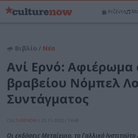
Ατζέντα
Μο
Βιβλίο /
Νέα
Ανί Ερνό: Αφιέρωμα 
βραβείου Νόμπελ Λογ
Συντάγματος
CULTURENOW
/
22-11-2022
/ 14:43
Οι εκδόσεις Μεταίχμιο, το Γαλλικό Ινστιτούτο