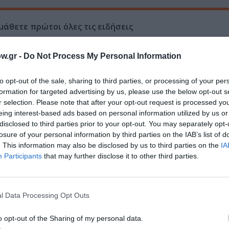
μάθετε πρώτοι όλες τις ειδήσεις
ολιτισμό στο
Culturenow.gr
w.gr -
Do Not Process My Personal Information
r
Δες
to opt-out of the sale, sharing to third parties, or processing of your per
formation for targeted advertising by us, please use the below opt-out s
r selection. Please note that after your opt-out request is processed y
eing interest-based ads based on personal information utilized by us or
disclosed to third parties prior to your opt-out. You may separately opt-
ΕΚΔΟΣΕΙΣ ΜΕΤΑΙΧΜΙΟ
ΚΩΣΤΑΣ ΚΑΤΣΟΥΛΑΡΗΣ
ΞΕΝΟΙ ΣΥΓΓΡΑ
losure of your personal information by third parties on the IAB’s list of
. This information may also be disclosed by us to third parties on the
IA
Participants
that may further disclose it to other third parties.
νη και τον Πολιτισμό!
l Data Processing Opt Outs
o opt-out of the Sharing of my personal data.
λουθήστε το Culturenow.gr