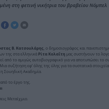
μένη στη φετινή νικήτρια του βραβείου Νόμπελ
στας B. Κατσουλάρης
, ο δημοσιογράφος και πανεπιστη
ων της στα ελληνικά
Ρίτα Κολαΐτη
μας συστήνουν το λογ
νεί από το αμιγώς αυτοβιογραφικό για να αποτυπώσει το σ
Μια συζήτηση εφ’ όλης της ύλης για τα συστατικά στοιχεί
η Σουηδική Ακαδημία.
από το έργο της.
υ
.
σεις Μεταίχμιο.