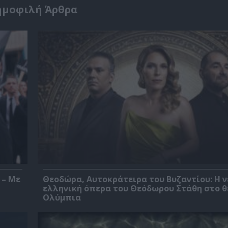
ημοφιλή Άρθρα
 – Με
Θεοδώρα, Αυτοκράτειρα του Βυζαντίου: Η ν
ελληνική όπερα του Θεόδωρου Στάθη στο 
Ολύμπια