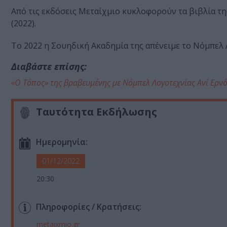
Από τις εκδόσεις Μεταίχμιο κυκλοφορούν τα βιβλία τ
(2022).
Το 2022 η Σουηδική Ακαδημία της απένειμε το Νόμπελ 
Διαβάστε επίσης:
«Ο Τόπος» της βραβευμένης με Νόμπελ Λογοτεχνίας Ανί Ερνό
Ταυτότητα Εκδήλωσης
Ημερομηνία:
01/12/2022
20:30
Πληροφορίες / Κρατήσεις:
metaixmio.gr