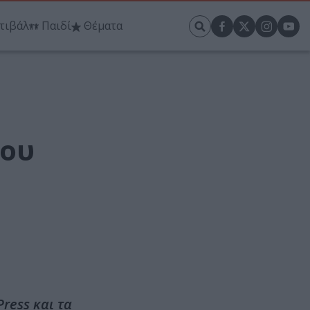
τιβάλ
Παιδί
Θέματα
του
ress και τα