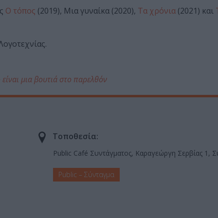
ης
Ο τόπος
(2019), Μια γυναίκα (2020),
Τα χρόνια
(2021) και
Λογοτεχνίας.
 είναι μια βουτιά στο παρελθόν
Τοποθεσία:
Public Café Συντάγματος, Καραγεώργη Σερβίας 1, 
Public – Σύνταγμα