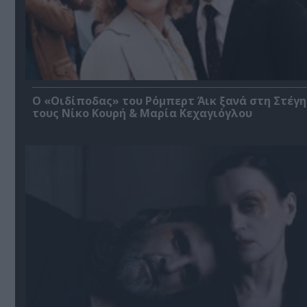
O «Οιδίποδας» του Ρόμπερτ Άικ ξανά στη Στέγη
τους Νίκο Κουρή & Μαρία Κεχαγιόγλου