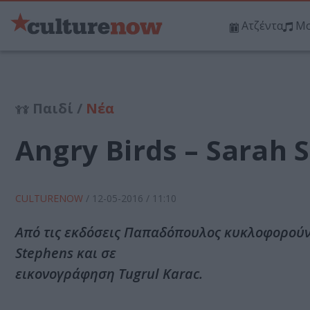
Ατζέντα
Μο
Παιδί /
Νέα
Angry Birds – Sarah 
CULTURENOW
/
12-05-2016
/ 11:10
Από τις εκδόσεις Παπαδόπουλος κυκλοφορούν 
Stephens και σε
εικονογράφηση Tugrul Karac.