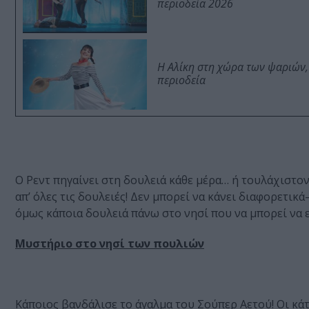
περιοδεία 2026
Η Αλίκη στη χώρα των ψαριών,
περιοδεία
Ο Ρεντ πηγαίνει στη δουλειά κάθε μέρα… ή τουλάχιστον
απ’ όλες τις δουλειές! Δεν μπορεί να κάνει διαφορετικ
όμως κάποια δουλειά πάνω στο νησί που να μπορεί να ε
Μυστήριο στο νησί των πουλιών
Κάποιος βανδάλισε το άγαλμα του Σούπερ Αετού! Οι κά