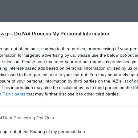
w.gr -
Do Not Process My Personal Information
νη και τον Πολιτισμό!
to opt-out of the sale, sharing to third parties, or processing of your per
formation for targeted advertising by us, please use the below opt-out s
r selection. Please note that after your opt-out request is processed y
eing interest-based ads based on personal information utilized by us or
λουθήστε το Culturenow.gr
disclosed to third parties prior to your opt-out. You may separately opt-
losure of your personal information by third parties on the IAB’s list of
. This information may also be disclosed by us to third parties on the
IA
Participants
that may further disclose it to other third parties.
χετικά Άρθρα
l Data Processing Opt Outs
o opt-out of the Sharing of my personal data.