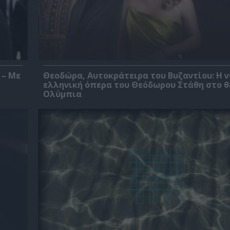
 – Με
Θεοδώρα, Αυτοκράτειρα του Βυζαντίου: Η ν
ελληνική όπερα του Θεόδωρου Στάθη στο 
Ολύμπια