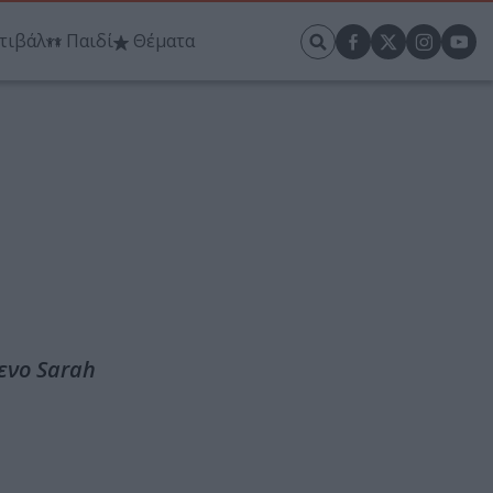
τιβάλ
Παιδί
Θέματα
ενο Sarah