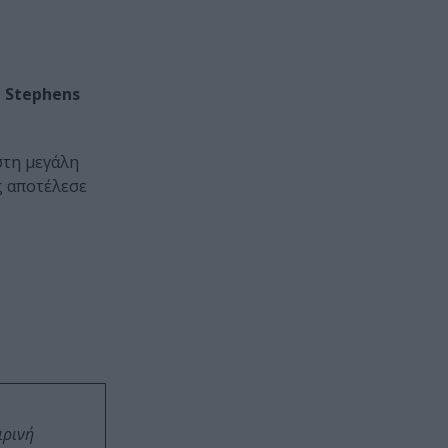
 Stephens
στη μεγάλη
ς αποτέλεσε
ιρινή