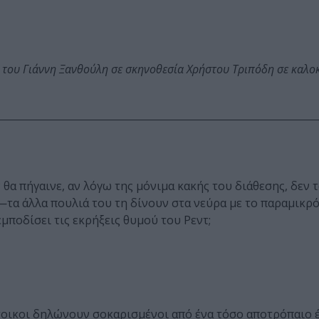
 του Γιάννη Ξανθούλη σε σκηνοθεσία Χρήστου Τριπόδη σε καλο
 θα πήγαινε, αν λόγω της μόνιμα κακής του διάθεσης, δεν 
ά—τα άλλα πουλιά του τη δίνουν στα νεύρα με το παραμικρό
μποδίσει τις εκρήξεις θυμού του Ρεντ;
τοικοι δηλώνουν σοκαρισμένοι από ένα τόσο αποτρόπαιο 