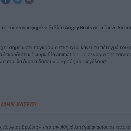
τα εικονογραφημένα βιβλία
Angry Birds
σε κείμενα
Sarah
έχει σημειώσει παγκόσμια επιτυχία, κάνει το πέταγμά του 
α ξεκαρδιστική κωμωδία animation. Το σενάριο της ταινία
ία που θα διασκεδάσουν μικρούς και μεγάλους!
ΜΗΝ ΧΑΣΕΙΣ!
ης Κούφιας Βελόνας», από την Αθηνά Χατζηαθανασίου σε καλοκα