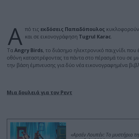
Α
πό τις
εκδόσεις Παπαδόπουλος
κυκλοφορούν 
και σε εικονογράφηση
Tugrul Karac
.
Τα
Angry Birds
, το διάσημο ηλεκτρονικό παιχνίδι που 
οθόνη καταστρέφοντας τα πάντα στο πέρασμά του σε μι
την βάση έμπνευσης για δύο νέα εικονογραφημένα βιβλ
Μια δουλειά για τον Ρεντ
«Αρσέν Λουπέν: Το μυστήριο τ