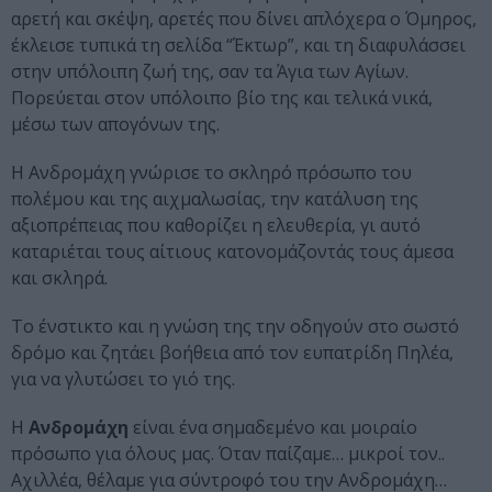
αρετή και σκέψη, αρετές που δίνει απλόχερα ο Όμηρος,
έκλεισε τυπικά τη σελίδα “Έκτωρ”, και τη διαφυλάσσει
στην υπόλοιπη ζωή της, σαν τα Άγια των Αγίων.
Πορεύεται στον υπόλοιπο βίο της και τελικά νικά,
μέσω των απογόνων της.
Η Ανδρομάχη γνώρισε το σκληρό πρόσωπο του
πολέμου και της αιχμαλωσίας, την κατάλυση της
αξιοπρέπειας που καθορίζει η ελευθερία, γι αυτό
καταριέται τους αίτιους κατονομάζοντάς τους άμεσα
και σκληρά.
Το ένστικτο και η γνώση της την οδηγούν στο σωστό
δρόμο και ζητάει βοήθεια από τον ευπατρίδη Πηλέα,
για να γλυτώσει το γιό της.
Η
Ανδρομάχη
είναι ένα σημαδεμένο και μοιραίο
πρόσωπο για όλους μας. Όταν παίζαμε… μικροί τον..
Αχιλλέα, θέλαμε για σύντροφό του την Ανδρομάχη…