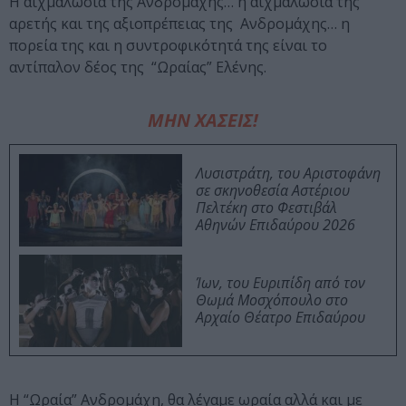
Η αιχμαλωσία της Ανδρομάχης… η αιχμαλωσία της
αρετής και της αξιοπρέπειας της Ανδρομάχης… η
πορεία της και η συντροφικότητά της είναι το
αντίπαλον δέος της “Ωραίας” Ελένης.
ΜΗΝ ΧΑΣΕΙΣ!
Λυσιστράτη, του Αριστοφάνη
σε σκηνοθεσία Αστέριου
Πελτέκη στο Φεστιβάλ
Αθηνών Επιδαύρου 2026
Ίων, του Ευριπίδη από τον
Θωμά Μοσχόπουλο στο
Αρχαίο Θέατρο Επιδαύρου
Η “Ωραία” Ανδρομάχη, θα λέγαμε ωραία αλλά και με