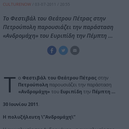
CULTURENOW
/
03-07-2011
/ 20:55
Το Φεστιβάλ του Θεάτρου Πέτρας στην
Πετρούπολη παρουσιάζει την παράσταση
«Ανδρομάχη» του Ευριπίδη την Πέμπτη …
Τ
ο
Φεστιβάλ του Θεάτρου Πέτρας
στην
Πετρούπολη
παρουσιάζει την παράσταση
«Ανδρομάχη»
του
Ευριπίδη
την
Πέμπτη …
30 Ιουνίου 2011
.
Η πολυζήλευτη \”Ανδρομάχη\”