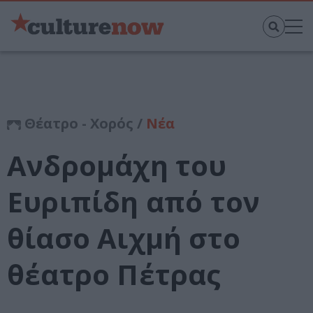
Θέατρο - Χορός /
Νέα
Ανδρομάχη του
Ευριπίδη από τον
θίασο Αιχμή στο
θέατρο Πέτρας