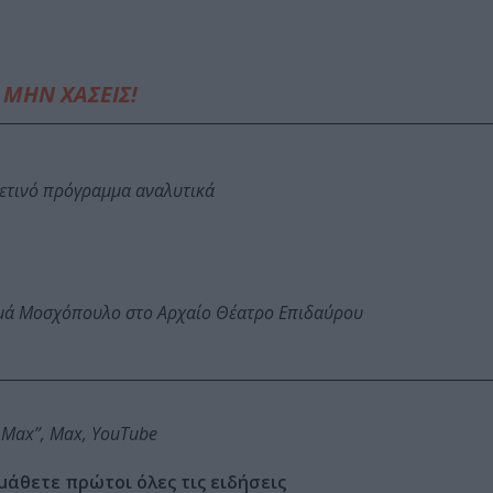
ΜΗΝ ΧΑΣΕΙΣ!
φετινό πρόγραμμα αναλυτικά
ωμά Μοσχόπουλο στο Αρχαίο Θέατρο Επιδαύρου
 | Max”, Max, YouTube
μάθετε πρώτοι όλες τις ειδήσεις