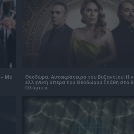
 – Με
Θεοδώρα, Αυτοκράτειρα του Βυζαντίου: Η ν
ελληνική όπερα του Θεόδωρου Στάθη στο 
Ολύμπια