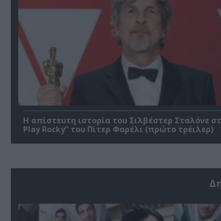
Η απίστευτη ιστορία του Σιλβέστερ Σταλόνε στ
Play Rocky” του Πίτερ Φαρέλι (πρώτο τρέιλερ)
Δ