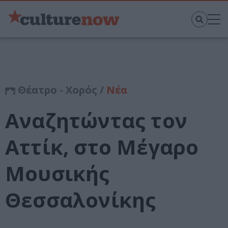
Θέατρο - Χορός /
Νέα
Αναζητώντας τον
Αττίκ, στο Μέγαρο
Μουσικής
Θεσσαλονίκης