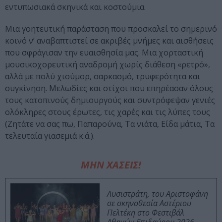
εντυπωσιακά σκηνικά και κοστούμια.
Μια γοητευτική παράσταση που προσκαλεί το σημερινό
κοινό ν’ αναβαπτιστεί σε ακριβές μνήμες και αισθήσεις
που σφράγισαν την ευαισθησία μας. Μια χορταστική
μουσικοχορευτική αναδρομή χωρίς διάθεση «ρετρό»,
αλλά με πολύ χιούμορ, σαρκασμό, τρυφερότητα και
συγκίνηση. Μελωδίες και στίχοι που επηρέασαν όλους
τους κατοπινούς δημιουργούς και συντρόφεψαν γενιές
ολόκληρες στους έρωτες, τις χαρές και τις λύπες τους
(Ζητάτε να σας πω, Παπαρούνα, Τα νιάτα, Είδα μάτια, Τα
τελευταία γιασεμιά κ.ά.).
ΜΗΝ ΧΑΣΕΙΣ!
Λυσιστράτη, του Αριστοφάνη
σε σκηνοθεσία Αστέριου
Πελτέκη στο Φεστιβάλ