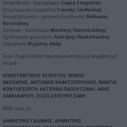
Σκηνοθεσία – Χορογραφία:
Σοφία Σπυράτου
Στιχουργικά ιντερμέδια:
Γιάννης Ξανθούλης
Ενορχήστρωση – μουσική διεύθυνση:
Θόδωρος
Κοτεπάνος
Σκηνικά – κοστούμια:
Μανόλης Παντελιδάκης
Σχεδιασμός φωτισμού:
Λευτέρης Παυλόπουλος
Παραγωγή:
Μιχάλης Αδάμ
Στον 25μελή θίασο πρωταγωνιστούν (με αλφαβητική
σειρά)
ΚΩΝΣΤΑΝΤΙΝΟΣ ΑΣΠΙΩΤΗΣ,
ΜΙΝΩΣ
ΘΕΟΧΑΡΗΣ,
ΑΝΤΩΝΗΣ ΚΑΦΕΤΖΟΠΟΥΛΟΣ,
ΝΑΝΤΙΑ
ΚΟΝΤΟΓΕΩΡΓΗ,
ΚΑΤΕΡΙΝΑ ΠΑΠΟΥΤΣΑΚΗ,
ΑΚΗΣ
ΣΑΚΕΛΛΑΡΙΟΥ,
ΖΩΖΩ ΣΑΠΟΥΝΤΖΑΚΗ
Μαζί τους οι:
ΔΗΜΗΤΡΗΣ ΓΑΛΑΝΗΣ,
ΔΗΜΗΤΡΗΣ