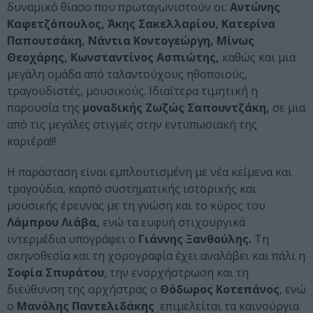
δυναμικό θίασο που πρωταγωνιστούν οι:
Αντώνης
Καφετζόπουλος, Άκης Σακελλαρίου, Κατερίνα
Παπουτσάκη, Νάντια Κοντογεώργη, Μίνως
Θεοχάρης, Κωνσταντίνος Ασπιώτης,
καθώς και μια
μεγάλη ομάδα από ταλαντούχους ηθοποιούς,
τραγουδιστές, μουσικούς. Ιδιαίτερα τιμητική η
παρουσία της
μοναδικής Ζωζώς Σαπουντζάκη,
σε μια
από τις μεγάλες στιγμές στην εντυπωσιακή της
καριέρα!!!
Η παράσταση είναι εμπλουτισμένη με νέα κείμενα και
τραγούδια, καρπό συστηματικής ιστορικής και
μουσικής έρευνας με τη γνώση και το κύρος του
Λάμπρου Λιάβα,
ενώ τα ευφυή στιχουργικά
ιντερμέδια υπογράφει ο
Γιάννης Ξανθούλης.
Τη
σκηνοθεσία και τη χορογραφία έχει αναλάβει και πάλι η
Σοφία Σπυράτου
, την ενορχήστρωση και τη
διεύθυνση της ορχήστρας ο
Θόδωρος Κοτεπάνος
, ενώ
ο
Μανόλης Παντελιδάκης
επιμελείται τα καινούργια