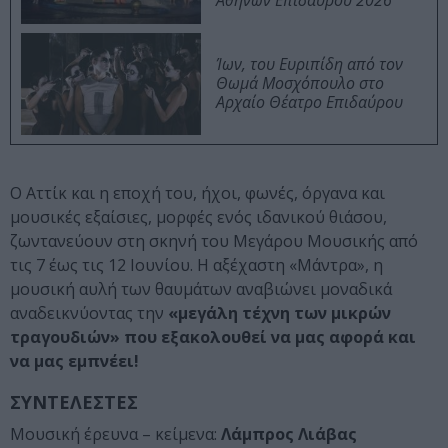
Αθηνών Επιδαύρου 2026
Ίων, του Ευριπίδη από τον
Θωμά Μοσχόπουλο στο
Αρχαίο Θέατρο Επιδαύρου
O Αττίκ και η εποχή του, ήχοι, φωνές, όργανα και
μουσικές εξαίσιες, μορφές ενός ιδανικού θιάσου,
ζωντανεύουν στη σκηνή του Μεγάρου Μουσικής από
τις 7 έως τις 12 Ιουνίου. Η αξέχαστη «Μάντρα», η
μουσική αυλή των θαυμάτων αναβιώνει μοναδικά
αναδεικνύοντας την
«μεγάλη τέχνη των μικρών
τραγουδιών» που εξακολουθεί να μας αφορά και
να μας εμπνέει!
ΣΥΝΤΕΛΕΣΤΕΣ
Μουσική έρευνα – κείμενα:
Λάμπρος Λιάβας