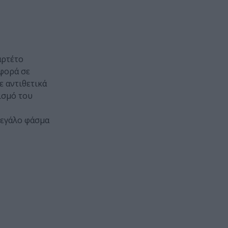
αρτέτο
 φορά σε
ε αντιθετικά
ισμό του
μεγάλο φάσμα