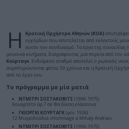
Η
Κρατική Ορχήστρα Αθηνών (ΚΟΑ)
επιστρέφε
εγχόρδων που αποτελείται από εκλεκτούς μου
αυτόν τον συνδυασμό. Τα έργα της συναυλίας π
μουσικά κινήματα, διαγράφοντας μια πορεία από τον 
Κούρταγκ
. Ενδιάμεσο σταθμό αποτελεί ο ρωσικός νεο
συμπληρώνονται φέτος 50 χρόνια και η Κρατική Ορχήσ
από το έργο του.
Το πρόγραμμα με μία ματιά
ΝΤΜΙΤΡΙ ΣΟΣΤΑΚΟΒΙΤΣ
(1906-1975)
Κουαρτέτο αρ.7 σε Φα δίεση ελάσσονα
ΓΚIΟΡΓΚΙ ΚΟΥΡΤΑΓΚ
(γεν. 1926)
12 Μικρολούδια «Hommage a Mihaly Andras»
ΝΤΜΙΤΡΙ ΣΟΣΤΑΚΟΒΙΤΣ
(1906-1975)