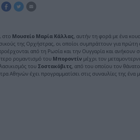
ι στο
Μουσείο Μαρία Κάλλας
, αυτήν τη φορά με ένα κου
σικούς της Ορχήστρας, οι οποίοι συμπράττουν για πρώτη
ροέρχονται από τη Ρωσία και την Ουγγαρία και ανήκουν σ
ύστερο ρομαντισμό του
Μποροντίν
μέχρι τον μεταμοντερν
κλασικισμός του
Σοστακόβιτς
, από του οποίου τον θάνατο
τρα Αθηνών έχει προγραμματίσει στις συναυλίες της ένα 