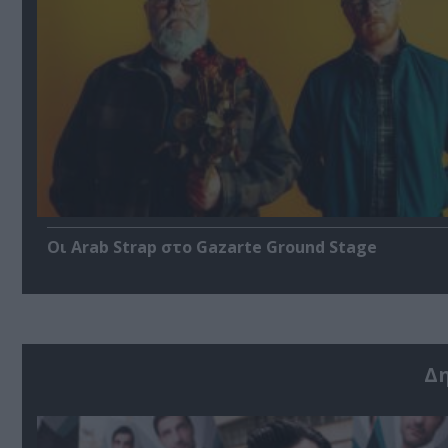
Οι Arab Strap στο Gazarte Ground Stage
Δ