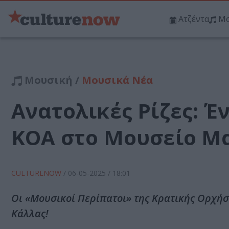
Ατζέντα
Μο
Μουσική /
Μουσικά Νέα
Ανατολικές Ρίζες: Έ
ΚΟΑ στο Μουσείο Μ
CULTURENOW
/
06-05-2025
/ 18:01
Οι «Μουσικοί Περίπατοι» της Κρατικής Ορχήσ
Κάλλας!