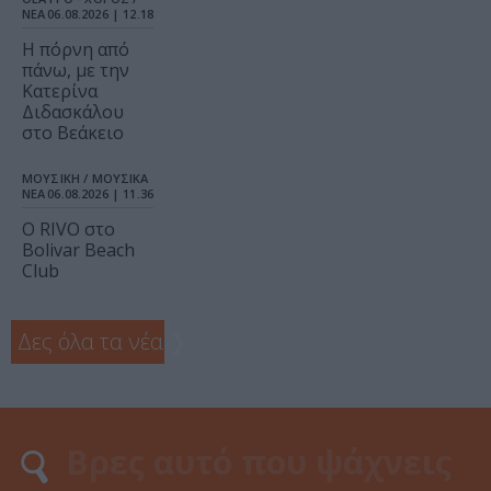
ΝΕΑ
06.08.2026 | 12.18
Η πόρνη από
πάνω, με την
Κατερίνα
Διδασκάλου
στο Βεάκειο
ΜΟΥΣΙΚΗ / ΜΟΥΣΙΚΑ
ΝΕΑ
06.08.2026 | 11.36
Ο RIVO στο
Bolivar Beach
Club
Δες όλα τα νέα
❯