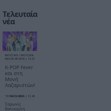
Τελευταία
νέα
ΜΟΥΣΙΚΗ / ΜΟΥΣΙΚΑ
ΝΕΑ
06.08.2026 | 14.27
K-POP Fever
και στη
Μονή
Λαζαριστών!
ΤΕΧΝΕΣ / ΝΕΑ
06.08.2026 | 13.49
Σαρωνίς
Βατικιώτη