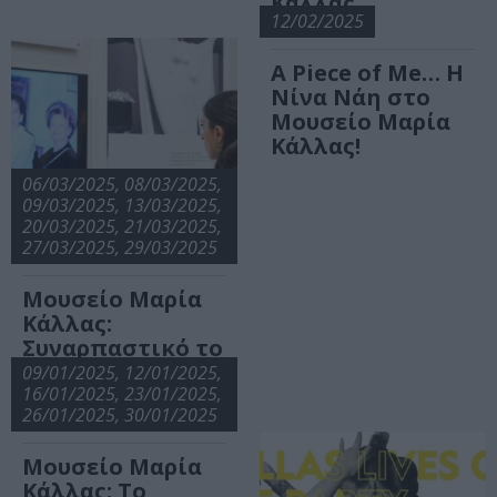
Κάλλας
12/02/2025
A Piece of Me… Η
Νίνα Νάη στο
Μουσείο Μαρία
Κάλλας!
06/03/2025, 08/03/2025,
09/03/2025, 13/03/2025,
20/03/2025, 21/03/2025,
27/03/2025, 29/03/2025
Μουσείο Μαρία
Κάλλας:
Συναρπαστικό το
πρόγραμμα για
09/01/2025, 12/01/2025,
Μάρτιο 2025
16/01/2025, 23/01/2025,
26/01/2025, 30/01/2025
Μουσείο Μαρία
Κάλλας: Το