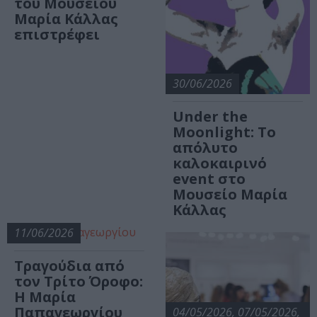
του Μουσείου
Μαρία Κάλλας
επιστρέφει
30/06/2026
Under the
Moonlight: Το
απόλυτο
καλοκαιρινό
event στο
Μουσείο Μαρία
Κάλλας
11/06/2026
Τραγούδια από
τον Τρίτο Όροφο:
Η Μαρία
Παπαγεωργίου
04/05/2026, 07/05/2026,