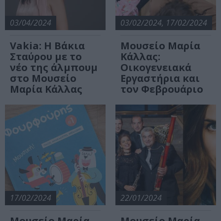
03/04/2024
03/02/2024, 17/02/2024
Vakia: Η Βάκια
Μουσείο Μαρία
Σταύρου με το
Κάλλας:
νέο της άλμπουμ
Οικογενειακά
στο Μουσείο
Εργαστήρια και
Μαρία Κάλλας
τον Φεβρουάριο
17/02/2024
22/01/2024
Μουσείο Μαρία
Μουσείο Μαρία