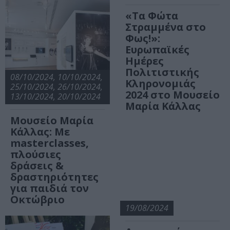
«Τα Φώτα
Στραμμένα στο
Φως!»:
Ευρωπαϊκές
Ημέρες
Πολιτιστικής
08/10/2024, 10/10/2024,
Κληρονομιάς
25/10/2024, 26/10/2024,
2024 στο Μουσείο
13/10/2024, 20/10/2024
Μαρία Κάλλας
Μουσείο Μαρία
Κάλλας: Με
masterclasses,
πλούσιες
δράσεις &
δραστηριότητες
για παιδιά τον
Οκτώβριο
19/08/2024