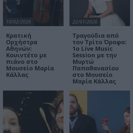
10/02/2026
22/01/2026
Κρατική
Τραγούδια από
Ορχήστρα
τον Τρίτο Όροφο:
Αθηνών:
1ο Live Music
Κουιντέτο με
Session με την
πιάνο στο
Μυρτώ
Μουσείο Μαρία
Παπαθανασίου
Κάλλας
στο Μουσείο
Μαρία Κάλλας