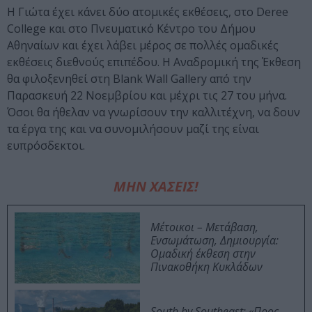
Η Γιώτα έχει κάνει δύο ατομικές εκθέσεις, στο Deree
College και στο Πνευματικό Κέντρο του Δήμου
Αθηναίων και έχει λάβει μέρος σε πολλές ομαδικές
εκθέσεις διεθνούς επιπέδου. Η Αναδρομική της Έκθεση
θα φιλοξενηθεί στη Blank Wall Gallery από την
Παρασκευή 22 Νοεμβρίου και μέχρι τις 27 του μήνα.
Όσοι θα ήθελαν να γνωρίσουν την καλλιτέχνη, να δουν
τα έργα της και να συνομιλήσουν μαζί της είναι
ευπρόσδεκτοι.
ΜΗΝ ΧΑΣΕΙΣ!
Μέτοικοι – Μετάβαση,
Ενσωμάτωση, Δημιουργία:
Ομαδική έκθεση στην
Πινακοθήκη Κυκλάδων
South by Southeast: «Προς-