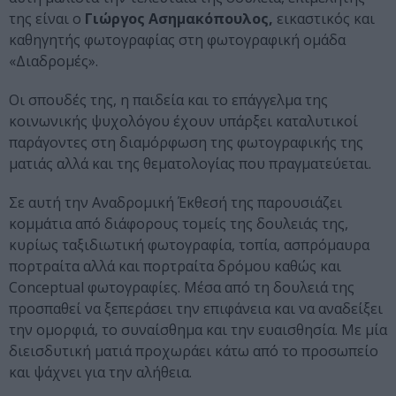
της είναι ο
Γιώργος Ασημακόπουλος,
εικαστικός και
καθηγητής φωτογραφίας στη φωτογραφική ομάδα
«Διαδρομές».
Οι σπουδές της, η παιδεία και το επάγγελμα της
κοινωνικής ψυχολόγου έχουν υπάρξει καταλυτικοί
παράγοντες στη διαμόρφωση της φωτογραφικής της
ματιάς αλλά και της θεματολογίας που πραγματεύεται.
Σε αυτή την Αναδρομική Έκθεσή της παρουσιάζει
κομμάτια από διάφορους τομείς της δουλειάς της,
κυρίως ταξιδιωτική φωτογραφία, τοπία, ασπρόμαυρα
πορτραίτα αλλά και πορτραίτα δρόμου καθώς και
Conceptual φωτογραφίες. Μέσα από τη δουλειά της
προσπαθεί να ξεπεράσει την επιφάνεια και να αναδείξει
την ομορφιά, το συναίσθημα και την ευαισθησία. Με μία
διεισδυτική ματιά προχωράει κάτω από το προσωπείο
και ψάχνει για την αλήθεια.