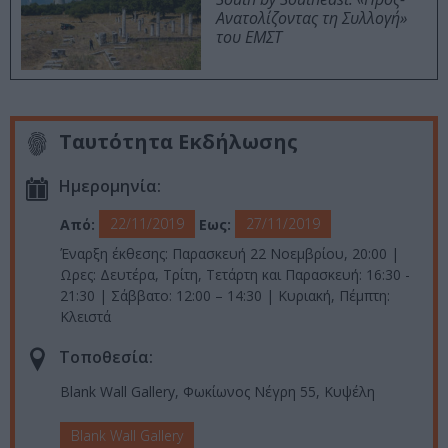
Ανατολίζοντας τη Συλλογή»
του ΕΜΣΤ
Ταυτότητα Εκδήλωσης
Ημερομηνία:
22/11/2019
27/11/2019
Από:
Εως:
Έναρξη έκθεσης: Παρασκευή 22 Νοεμβρίου, 20:00 |
Ωρες: Δευτέρα, Τρίτη, Τετάρτη και Παρασκευή: 16:30 -
21:30 | Σάββατο: 12:00 – 14:30 | Κυριακή, Πέμπτη:
Κλειστά
Τοποθεσία:
Blank Wall Gallery, Φωκίωνος Νέγρη 55, Κυψέλη
Blank Wall Gallery