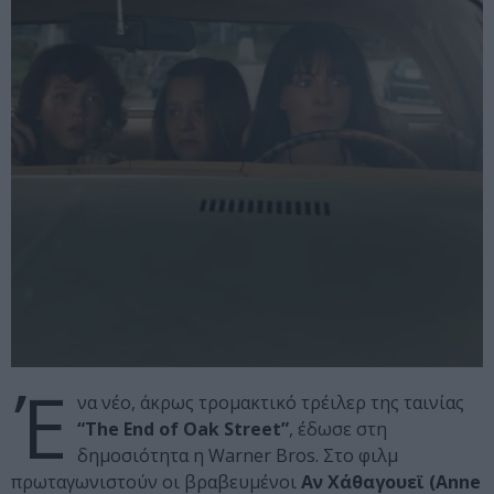
Έ
να νέο, άκρως τρομακτικό τρέιλερ της ταινίας
“The End of Oak Street”
, έδωσε στη
δημοσιότητα η Warner Bros. Στο φιλμ
πρωταγωνιστούν οι βραβευμένοι
Αν Χάθαγουεϊ (Anne