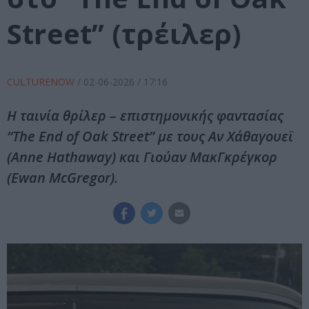
Street” (τρέιλερ)
CULTURENOW
/
02-06-2026
/ 17:16
Η ταινία θρίλερ – επιστημονικής φαντασίας
“The End of Oak Street” με τους Αν Χάθαγουεϊ
(Anne Hathaway) και Γιούαν ΜακΓκρέγκορ
(Ewan McGregor).