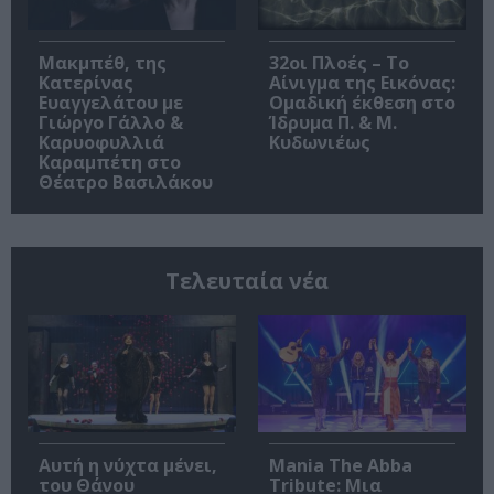
Μακμπέθ, της
32οι Πλοές – Το
Κατερίνας
Αίνιγμα της Εικόνας:
Ευαγγελάτου με
Ομαδική έκθεση στο
Γιώργο Γάλλο &
Ίδρυμα Π. & Μ.
Καρυοφυλλιά
Κυδωνιέως
Καραμπέτη στο
Θέατρο Βασιλάκου
Τελευταία νέα
Αυτή η νύχτα μένει,
Mania The Abba
του Θάνου
Tribute: Μια