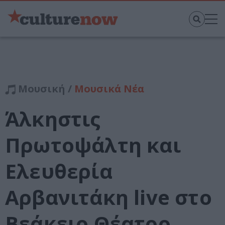
Μουσική /
Μουσικά Νέα
Άλκηστις
Πρωτοψάλτη και
Ελευθερία
Αρβανιτάκη live στο
Βεάκειο Θέατρο