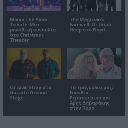
Mania The Abba
The Magician’s
Tribute: Μια
Farewell: Οι Uriah
μοναδική συναυλία
Heep στο Floyd
στο Christmas
Theater
Οι Arab Strap στο
Τα τραγούδια μας:
Gazarte Ground
Ευανθία
Stage
Ρεμπούτσικα και
Άρης Δαβαράκης
στην Πάρο