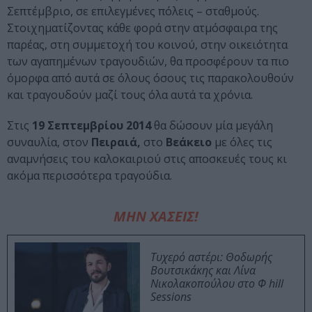
Σεπτέμβριο, σε επιλεγμένες πόλεις – σταθμούς.
Στοιχηματίζοντας κάθε φορά στην ατμόσφαιρα της
παρέας, στη συμμετοχή του κοινού, στην οικειότητα
των αγαπημένων τραγουδιών, θα προσφέρουν τα πιο
όμορφα από αυτά σε όλους όσους τις παρακολουθούν
και τραγουδούν μαζί τους όλα αυτά τα χρόνια.
Στις
19 Σεπτεμβρίου
2014
θα δώσουν μία μεγάλη
συναυλία, στον
Πειραιά,
στο
Βεάκειο
με όλες τις
αναμνήσεις του καλοκαιριού στις αποσκευές τους κι
ακόμα περισσότερα τραγούδια.
ΜΗΝ ΧΑΣΕΙΣ!
Τυχερό αστέρι: Θοδωρής
Βουτσικάκης και Λίνα
Νικολακοπούλου στο Φ hill
Sessions