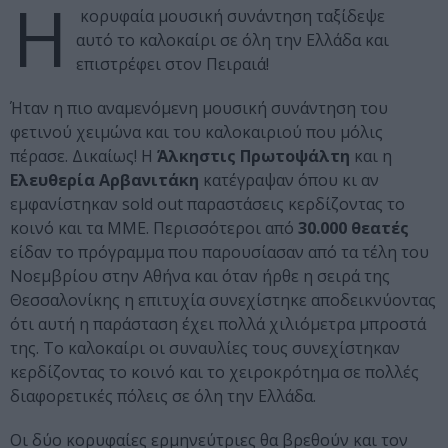
Η
κορυφαία μουσική συνάντηση ταξίδεψε
αυτό το καλοκαίρι σε όλη την Ελλάδα και
επιστρέφει στoν Πειραιά!
Ήταν η πιο αναμενόμενη μουσική συνάντηση του
φετινού χειμώνα και του καλοκαιριού που μόλις
πέρασε. Δικαίως! Η
Άλκηστις Πρωτοψάλτη
και η
Ελευθερία Αρβανιτάκη
κατέγραψαν όπου κι αν
εμφανίστηκαν sold out παραστάσεις κερδίζοντας το
κοινό και τα ΜΜΕ. Περισσότεροι από
30.000 θεατές
είδαν το πρόγραμμα που παρουσίασαν από τα τέλη του
Νοεμβρίου στην Αθήνα και όταν ήρθε η σειρά της
Θεσσαλονίκης η επιτυχία συνεχίστηκε αποδεικνύοντας
ότι αυτή η παράσταση έχει πολλά χιλιόμετρα μπροστά
της. Το καλοκαίρι οι συναυλίες τους συνεχίστηκαν
κερδίζοντας το κοινό και το χειροκρότημα σε πολλές
διαφορετικές πόλεις σε όλη την Ελλάδα.
Οι δύο κορυφαίες ερμηνεύτριες θα βρεθούν και τον