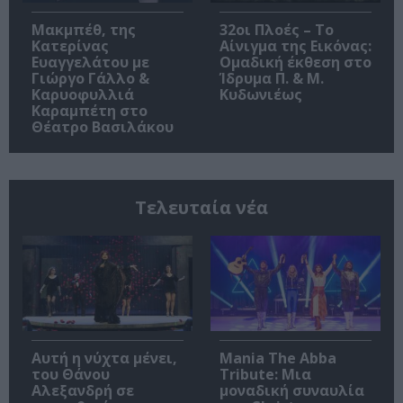
Μακμπέθ, της
32οι Πλοές – Το
Κατερίνας
Αίνιγμα της Εικόνας:
Ευαγγελάτου με
Ομαδική έκθεση στο
Γιώργο Γάλλο &
Ίδρυμα Π. & Μ.
Καρυοφυλλιά
Κυδωνιέως
Καραμπέτη στο
Θέατρο Βασιλάκου
Τελευταία νέα
Αυτή η νύχτα μένει,
Mania The Abba
του Θάνου
Tribute: Μια
Αλεξανδρή σε
μοναδική συναυλία