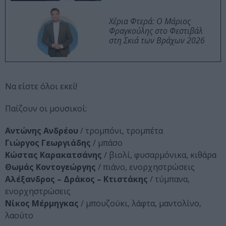
Χέρια Φτερά: Ο Μάριος
Φραγκούλης στο Φεστιβάλ
στη Σκιά των Βράχων 2026
Να είστε όλοι εκεί!
Παίζουν οι μουσικοί:
Αντώνης Ανδρέου
/ τρομπόνι, τρομπέτα
Γιώργος Γεωργιάδης
/ μπάσο
Κώστας Καρακατσάνης
/ βιολί, φυσαρμόνικα, κιθάρα
Θωμάς Κοντογεώργης
/ πιάνο, ενορχηστρώσεις
Αλέξανδρος – Δράκος – Κτιστάκης
/ τύμπανα,
ενορχηστρώσεις
Νίκος Μέρμηγκας
/ μπουζούκι, λάφτα, μαντολίνο,
λαούτο