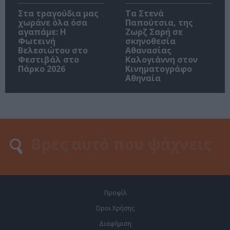
Στα τραγούδια μας
Τα Στενά
χωράνε όλα όσα
Παπούτσια, της
αγαπάμε: Η
Ζωρζ Σαρή σε
Φωτεινή
σκηνοθεσία
Βελεσιώτου στο
Αθανασίας
Φεστιβάλ στο
Καλογιάννη στον
Πάρκο 2026
Κινηματογράφο
Αθηναία
Προφίλ
Οροι Χρήσης
Διαφήμιση