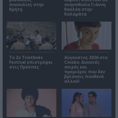
συναυλίες στην
σκηνοθεσία Γιάννη
Κρήτη
Κακλέα στην
Καλαμάτα
Το 2ο Triethnés
Αύγουστος 2026 στο
Festival επιστρέφει
Cinobo: Δυνατές
στις Πρέσπες
σειρές και
πρεμιέρες που δεν
βρίσκεις πουθενά
αλλού!