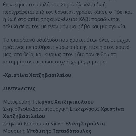
θα νικήσει το μυαλό του Σαμουήλ. «Μια ζωή
περιγράφεται από τον θάνατο», γράφει κάπου ο Πόε, και
η ζωή στο σπίτι της οικογένειας Κόβι παραδίνεται
τελικά σε αυτόν με έναν μόνιμο φόβο και μια αγωνία.
Το υπαρξιακό αδιέξοδο που χάσκει όταν όλες οι μέχρι
πρότινος πεποιθήσεις γύρω από την πίστη στον εαυτό
μας, στο θείο, και κυρίως στον ίδιο τον άνθρωπο
καταρρίπτονται, είναι συχνά χωρίς γυρισμό.
-Χριστίνα Χατζηβασιλείου
Συντελεστές
Μετάφραση:
Γιώργος Χατζηνικολάου
Σκηνοθεσία-Δραματουργική Επεξεργασία:
Χριστίνα
Χατζηβασιλείου
Σκηνικά-Κοστούμια-Video:
Ελένη Στρούλια
Μουσική:
Μπάμπης Παπαδόπουλος