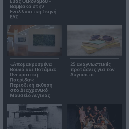
Εύας Οικονόμου –
Βαμβακά στην
Εναλλακτική Σκηνή
ΕΛΣ
«Απομακρυσμένα
25 αναγνωστικές
Βουνά και Ποτάμια:
προτάσεις για τον
Πνευματική
Αύγουστο
Πατρίδα»:
Περιοδική έκθεση
στο Διαχρονικό
Μουσείο Αίγινας