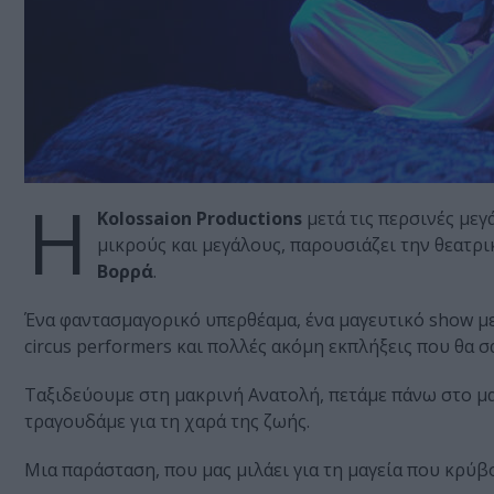
H
Kolossaion Productions
μετά τις περσινές μεγ
μικρούς και μεγάλους, παρουσιάζει την θεατρ
Βορρά
.
Ένα φαντασμαγορικό υπερθέαμα, ένα μαγευτικό show με
circus performers και πολλές ακόμη εκπλήξεις που θα σ
Ταξιδεύουμε στη μακρινή Ανατολή, πετάμε πάνω στο μαγ
τραγουδάμε για τη χαρά της ζωής.
Μια παράσταση, που μας μιλάει για τη μαγεία που κρύβ