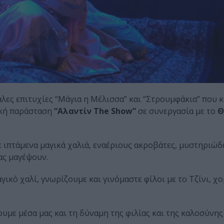
άλες επιτυχίες “Μάγια η Μέλισσα” και “Στρουμφάκια” που 
ική παράσταση
“Αλαντίν The Show”
σε συνεργασία με το
Θ
 ιπτάμενα μαγικά χαλιά, εναέριους ακροβάτες, μυστηριώδε
ας μαγέψουν.
ικό χαλί, γνωρίζουμε και γινόμαστε φίλοι με το Τζίνι, χ
ουμε μέσα μας και τη δύναμη της φιλίας και της καλοσύνης