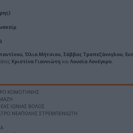
ρης)
ωακείμ
ά
ταντίνου, Όλια Μήτσιου, Σάββας Τραπεζάνογλου, Ευ
βάτες
Χριστίνα Γιαννιώτη
και
Λουσία Λονέγκρο
.
ΑΤΡΟ ΚΟΜΟΤΗΝΗΣ
ΛΜΑΖΗ
ΝΕΑΣ ΙΩΝΙΑΣ ΒΟΛΟΣ
ΘΕΑΤΡΟ ΝΕΑΠΟΛΗΣ ΣΤΡΕΜΠΕΝΙΩΤΗ
ΔΑ