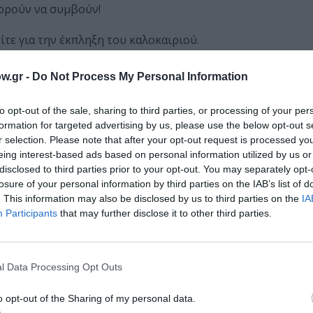
πορούν να συμβούν!
ίτε για την έκπληξη του καλοκαιριού.
υχή!
w.gr -
Do Not Process My Personal Information
to opt-out of the sale, sharing to third parties, or processing of your per
formation for targeted advertising by us, please use the below opt-out s
r selection. Please note that after your opt-out request is processed y
eing interest-based ads based on personal information utilized by us or
disclosed to third parties prior to your opt-out. You may separately opt-
losure of your personal information by third parties on the IAB’s list of
. This information may also be disclosed by us to third parties on the
IA
Participants
that may further disclose it to other third parties.
l Data Processing Opt Outs
o opt-out of the Sharing of my personal data.