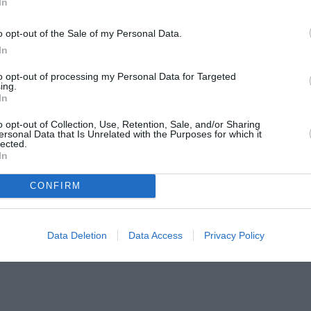
In
o opt-out of the Sale of my Personal Data.
In
to opt-out of processing my Personal Data for Targeted
ing.
In
o opt-out of Collection, Use, Retention, Sale, and/or Sharing
ersonal Data that Is Unrelated with the Purposes for which it
lected.
In
CONFIRM
Data Deletion
Data Access
Privacy Policy