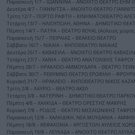
Παρασκευή 1/7 – ΙΩΑΝΝΙΝΑ – ΑΝΟΙΧΤΟ ΘΕΑΤΡΟ ΕΗΜ (
Δευτέρα 4/7 – ΓΙΑΝΝΙΤΣΑ – ΑΝΟΙΧΤΟ ΘΕΑΤΡΟ ΓΙΑΝΝΙ
Τρίτη 12/7 – ΠΟΡΤΟ ΡΑΦΤΗ – ΚΙΝΗΜΑΤΟΘΕΑΤΡΟ ΑΛΕ
Τετάρτη 13/7 – ΗΛΙΟΥΠΟΛΗ, ΑΘΗΝΑ – ΔΗΜΟΤΙΚΟ ΘΕΑ
Πέμπτη 14/7 – ΠΑΤΡΑ – ΘΕΑΤΡΟ ROYAL (Αύλειος χώρος
Παρασκευή 15/7 – ΠΕΙΡΑΙΑΣ – ΒΕΑΚΕΙΟ ΘΕΑΤΡΟ
Σάββατο 16/7 – ΝΙΚΑΙΑ – ΚΗΠΟΘΕΑΤΡΟ ΝΙΚΑΙΑΣ
Δευτέρα 25/7 – ΚΑΒΑΣΙΛΑ – ΑΝΟΙΧΤΟ ΘΕΑΤΡΟ ΚΑΒΑΣΙ
Τετάρτη 27/7 – ΧΑΝΙΑ – ΘΕΑΤΡΟ ΑΝΑΤΟΛΙΚΗΣ ΤΑΦΡΟΥ
Πέμπτη 28/7 – ΗΡΑΚΛΕΙΟ-ΑΜΜΟΥΔΑΡΑ – ΘΕΑΤΡΟ ΤΕΧ
Σάββατο 30/7 – ΡΕΘΥΜΝΟ ΘΕΑΤΡΟ ΕΡΩΦΙΛΗ – ΦΡΟΥΡ
Κυριακή 31/7 – ΗΡΑΚΛΕΙΟ – ΚΗΠΟΘΕΑΤΡΟ ΝΙΚΟΣ ΚΑΖ
Τρίτη 2/8 – ΛΑΥΡΙΟ – ΘΕΑΤΡΟ ΑΚΕΛ
Τετάρτη 3/8 – ΚΑΤΕΡΙΝΗ – ΔΗΜΟΤΙΚΟ ΘΕΑΤΡΟ ΠΑΡΚΟ
Πέμπτη 4/8 – ΧΑΛΚΙΔΑ – ΘΕΑΤΡΟ ΟΡΕΣΤΗΣ ΜΑΚΡΗΣ
Κυριακή 7/8 – ΡΟΔΟΣ – ΘΕΑΤΡΟ ΜΕΣΑΙΩΝΙΚΗΣ ΤΑΦΡ
Παρασκευή 12/8 – ΧΑΛΚΙΔΙΚΗ, ΝΕΑ ΜΟΥΔΑΝΙΑ – ΑΜ
Πέμπτη 18/8 – ΚΕΦΑΛΟΝΙΑ – ΑΡΓΟΣΤΟΛΙ ΑΥΛΕΙΟΣ ΧΩΡΟ
Παρασκευή 19/8 – ΛΕΥΚΑΔΑ – ΑΝΟΙΧΤΟ ΘΕΑΤΡΟ ΛΕΥΚΑ