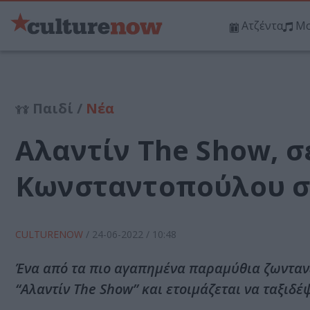
Ατζέντα
Μο
Παιδί /
Νέα
Αλαντίν The Show, 
Κωνσταντοπούλου σε
CULTURENOW
/
24-06-2022
/ 10:48
Ένα από τα πιο αγαπημένα παραμύθια ζωντανε
“Αλαντίν The Show” και ετοιμάζεται να ταξιδέ