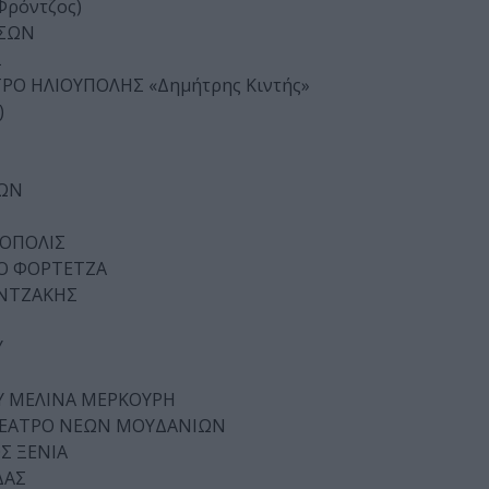
Φρόντζος)
ΤΣΩΝ
Ξ
ΤΡΟ ΗΛΙΟΥΠΟΛΗΣ «Δημήτρης Κιντής»
)
ΛΩΝ
ΝΟΠΟΛΙΣ
ΙΟ ΦΟΡΤΕΤΖΑ
ΑΝΤΖΑΚΗΣ
Υ
ΟΥ ΜΕΛΙΝΑ ΜΕΡΚΟΥΡΗ
ΦΙΘΕΑΤΡΟ ΝΕΩΝ ΜΟΥΔΑΝΙΩΝ
Σ ΞΕΝΙΑ
ΔΑΣ