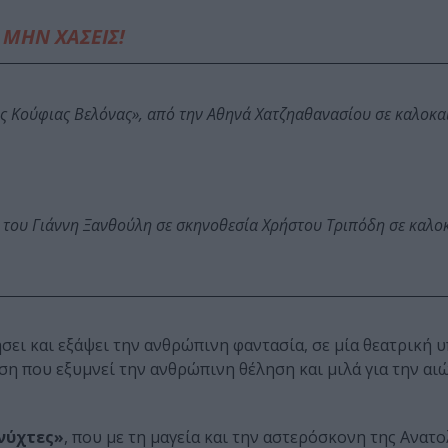
ΜΗΝ ΧΑΣΕΙΣ!
ης Κούφιας Βελόνας», από την Αθηνά Χατζηαθανασίου σε καλοκα
 του Γιάννη Ξανθούλη σε σκηνοθεσία Χρήστου Τριπόδη σε καλο
ήσει και εξάψει την ανθρώπινη φαντασία, σε μία θεατρική
ση που εξυμνεί την ανθρώπινη θέληση και μιλά για την αι
 νύχτες»
, που με τη μαγεία και την αστερόσκονη της Ανατο